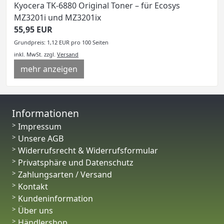
Kyocera TK-6880 Original Toner – für Ecosys
MZ3201i und MZ3201ix
55,95 EUR
Grundpreis: 1,12 EUR pro 100 Seiten
inkl. MwSt.
zzgl.
Versand
mehr anzeigen
Informationen
Impressum
Unsere AGB
Widerrufsrecht & Widerrufsformular
Privatsphäre und Datenschutz
Zahlungsarten / Versand
Kontakt
Kundeninformation
Über uns
Händlershop