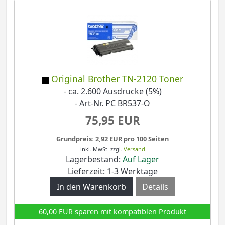
Original Brother TN-2120 Toner
- ca. 2.600 Ausdrucke (5%)
- Art-Nr. PC BR537-O
75,95 EUR
Grundpreis: 2,92 EUR pro 100 Seiten
inkl. MwSt.
zzgl.
Versand
Lagerbestand:
Auf Lager
Lieferzeit: 1-3 Werktage
Details
60,00 EUR sparen mit kompatiblen Produkt