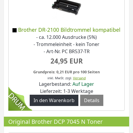
Brother DR-2100 Bildtrommel kompatibel
- ca. 12.000 Ausdrucke (5%)
- Trommeleinheit - kein Toner
- Art-Nr. PC BR537-TR
24,95 EUR
Grundpreis: 0,21 EUR pro 100 Seiten
inkl. MwSt.
zzgl.
Versand
Lagerbestand:
Auf Lager
Lieferzeit: 1-3 Werktage
Details
Original Brother DCP 7045 N Toner