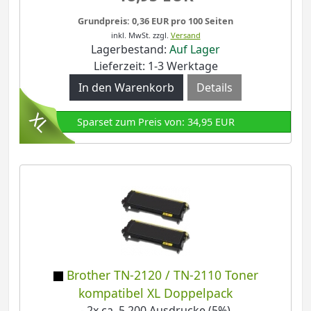
Grundpreis: 0,36 EUR pro 100 Seiten
inkl. MwSt.
zzgl.
Versand
Lagerbestand:
Auf Lager
Lieferzeit: 1-3 Werktage
Details
Sparset zum Preis von: 34,95 EUR
Brother TN-2120 / TN-2110 Toner
kompatibel XL Doppelpack
- 2x ca. 5.200 Ausdrucke (5%)