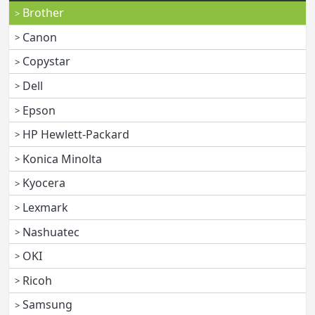
Brother
Canon
Copystar
Dell
Epson
HP Hewlett-Packard
Konica Minolta
Kyocera
Lexmark
Nashuatec
OKI
Ricoh
Samsung