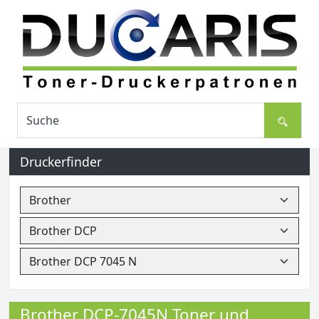
Druckerfinder
Brother DCP-7045N Toner und