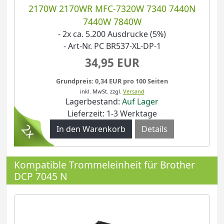
2170W 2170WR MFC-7320W 7340 7440N
7440W 7840W
- 2x ca. 5.200 Ausdrucke (5%)
- Art-Nr. PC BR537-XL-DP-1
34,95 EUR
Grundpreis: 0,34 EUR pro 100 Seiten
inkl. MwSt.
zzgl.
Versand
Lagerbestand:
Auf Lager
Lieferzeit: 1-3 Werktage
Details
Kompatible Trommeleinheit für Brother
DCP 7045 N