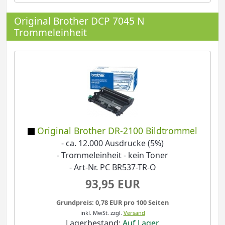
Original Brother DCP 7045 N
Trommeleinheit
Original Brother DR-2100 Bildtrommel
- ca. 12.000 Ausdrucke (5%)
- Trommeleinheit - kein Toner
- Art-Nr. PC BR537-TR-O
93,95 EUR
Grundpreis: 0,78 EUR pro 100 Seiten
inkl. MwSt.
zzgl.
Versand
Lagerbestand:
Auf Lager