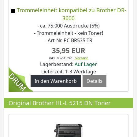
Trommeleinheit kompatibel zu Brother DR-
3600
- ca. 75.000 Ausdrucke (5%)
- Trommeleinheit - kein Toner!
- Art-Nr. PC BR535-TR
35,95 EUR
inkl. MwSt.
zzgl.
Versand
Lagerbestand:
Auf Lager
Lieferzeit: 1-3 Werktage
Details
Original Brother HL-L 5215 DN Toner