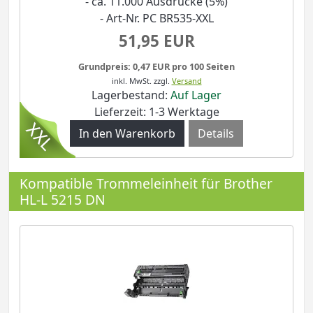
- ca. 11.000 Ausdrucke (5%)
- Art-Nr. PC BR535-XXL
51,95 EUR
Grundpreis: 0,47 EUR pro 100 Seiten
inkl. MwSt.
zzgl.
Versand
Lagerbestand:
Auf Lager
Lieferzeit: 1-3 Werktage
Details
Kompatible Trommeleinheit für Brother
HL-L 5215 DN