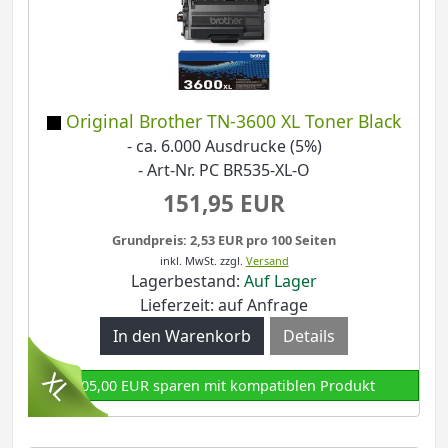
Original Brother TN-3600 XL Toner Black
- ca. 6.000 Ausdrucke (5%)
- Art-Nr. PC BR535-XL-O
151,95 EUR
Grundpreis: 2,53 EUR pro 100 Seiten
inkl. MwSt.
zzgl.
Versand
Lagerbestand:
Auf Lager
Lieferzeit: auf Anfrage
Details
105,00 EUR sparen mit kompatiblen Produkt