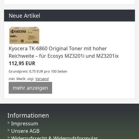
Neue Artikel
Kyocera TK-6860 Original Toner mit hoher
Reichweite – für Ecosys MZ3201i und MZ3201ix
112,95 EUR
Grundpreis: 0,75 EUR pro 100 Seiten
inkl. MwSt.
zzgl.
Versand
mehr anzeigen
Informationen
Impressum
Unsere AGB
Widerrufsrecht & Widerrufsformular