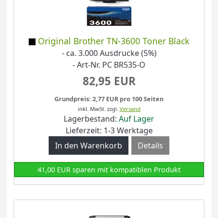
Original Brother TN-3600 Toner Black
- ca. 3.000 Ausdrucke (5%)
- Art-Nr. PC BR535-O
82,95 EUR
Grundpreis: 2,77 EUR pro 100 Seiten
inkl. MwSt.
zzgl.
Versand
Lagerbestand:
Auf Lager
Lieferzeit: 1-3 Werktage
Details
41,00 EUR sparen mit kompatiblen Produkt