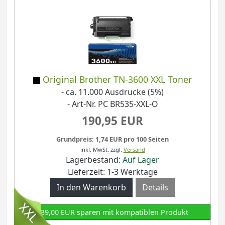
Original Brother TN-3600 XXL Toner
- ca. 11.000 Ausdrucke (5%)
- Art-Nr. PC BR535-XXL-O
190,95 EUR
Grundpreis: 1,74 EUR pro 100 Seiten
inkl. MwSt.
zzgl.
Versand
Lagerbestand:
Auf Lager
Lieferzeit: 1-3 Werktage
Details
139,00 EUR sparen mit kompatiblen Produkt