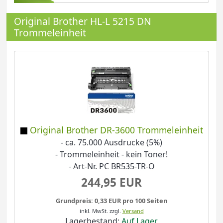
Original Brother HL-L 5215 DN
Trommeleinheit
Original Brother DR-3600 Trommeleinheit
- ca. 75.000 Ausdrucke (5%)
- Trommeleinheit - kein Toner!
- Art-Nr. PC BR535-TR-O
244,95 EUR
Grundpreis: 0,33 EUR pro 100 Seiten
inkl. MwSt.
zzgl.
Versand
Lagerbestand:
Auf Lager