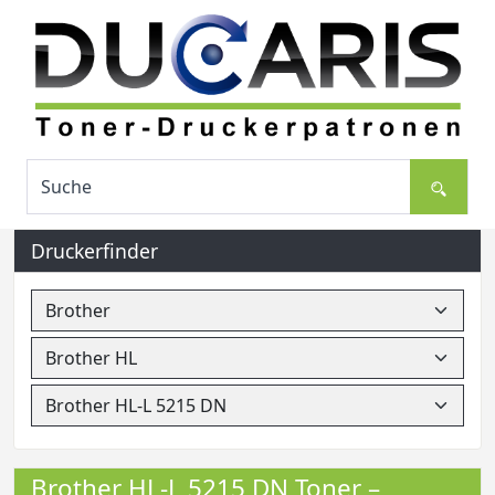
Druckerfinder
Brother HL-L 5215 DN Toner –