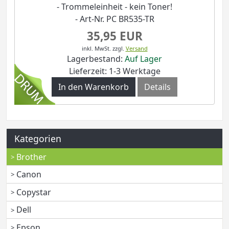
- Trommeleinheit - kein Toner!
- Art-Nr. PC BR535-TR
35,95 EUR
inkl. MwSt.
zzgl.
Versand
Lagerbestand:
Auf Lager
Lieferzeit: 1-3 Werktage
In den Warenkorb
Details
Kategorien
Brother
Canon
Copystar
Dell
Epson