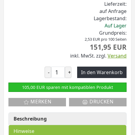
Lieferzeit:
auf Anfrage
Lagerbestand:
Auf Lager
Grundpreis:
2,53 EUR pro 100 Seiten
151,95 EUR
inkl. MwSt.
zzgl.
Versand
-
+
In den Warenkorb
105,00 EUR sparen mit kompatiblen Produkt
MERKEN
DRUCKEN
Beschreibung
Hinweise