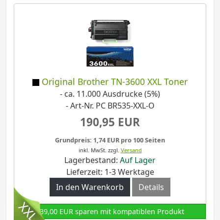
Original Brother TN-3600 XXL Toner
- ca. 11.000 Ausdrucke (5%)
- Art-Nr. PC BR535-XXL-O
190,95 EUR
Grundpreis: 1,74 EUR pro 100 Seiten
inkl. MwSt.
zzgl.
Versand
Lagerbestand:
Auf Lager
Lieferzeit: 1-3 Werktage
In den Warenkorb
Details
139,00 EUR sparen mit kompatiblen Produkt