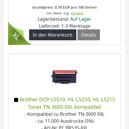
Grundpreis: 0,78 EUR pro 100 Seiten
inkl. MwSt.
zzgl.
Versand
Lagerbestand:
Auf Lager
Lieferzeit: 1-3 Werktage
In den Warenkorb
Details
Brother DCP-L5510, HL-L5210, HL-L5215
Toner TN-3600 XXL kompatibel
- Kompatibel zu Brother TN-3600 XXL
- ca. 11.000 Ausdrucke (5%)
- Art-Nr. PC BR535-XXL