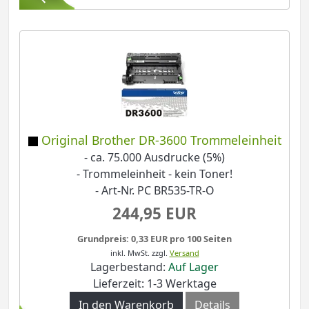
Original Brother DR-3600 Trommeleinheit
- ca. 75.000 Ausdrucke (5%)
- Trommeleinheit - kein Toner!
- Art-Nr. PC BR535-TR-O
244,95 EUR
Grundpreis: 0,33 EUR pro 100 Seiten
inkl. MwSt.
zzgl.
Versand
Lagerbestand:
Auf Lager
Lieferzeit: 1-3 Werktage
In den Warenkorb
Details