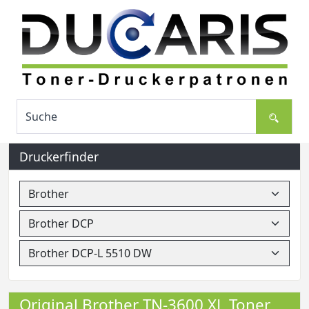
Druckerfinder
Original Brother TN-3600 XL Toner