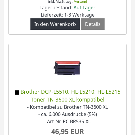
inkl. MwSt.
zzgl.
Versand
Lagerbestand:
Auf Lager
Lieferzeit: 1-3 Werktage
In den Warenkorb
Details
Brother DCP-L5510, HL-L5210, HL-L5215
Toner TN-3600 XL kompatibel
- Kompatibel zu Brother TN-3600 XL
- ca. 6.000 Ausdrucke (5%)
- Art-Nr. PC BR535-XL
46,95 EUR