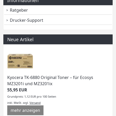
Informationen
Ratgeber
Drucker-Support
Neue Artikel
Kyocera TK-6880 Original Toner – für Ecosys
MZ3201i und MZ3201ix
55,95 EUR
Grundpreis: 1,12 EUR pro 100 Seiten
inkl. MwSt.
zzgl.
Versand
mehr anzeigen