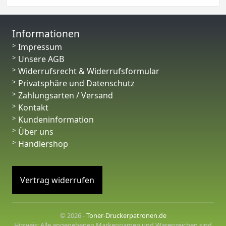
Informationen
Impressum
Unsere AGB
Widerrufsrecht & Widerrufsformular
Privatsphäre und Datenschutz
Zahlungsarten / Versand
Kontakt
Kundeninformation
Über uns
Händlershop
Vertrag widerrufen
© 2026 -
Toner-Druckerpatronen.de
Hinweis: Alle angegebenen Markennamen und Warenzeichen sind