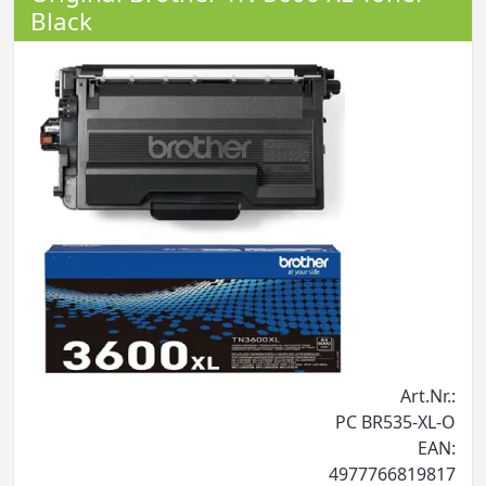
Black
Art.Nr.:
PC BR535-XL-O
EAN:
4977766819817