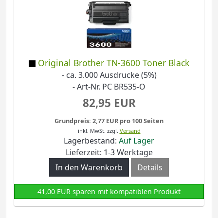
Original Brother TN-3600 Toner Black
- ca. 3.000 Ausdrucke (5%)
- Art-Nr. PC BR535-O
82,95 EUR
Grundpreis: 2,77 EUR pro 100 Seiten
inkl. MwSt.
zzgl.
Versand
Lagerbestand:
Auf Lager
Lieferzeit: 1-3 Werktage
In den Warenkorb
Details
41,00 EUR sparen mit kompatiblen Produkt