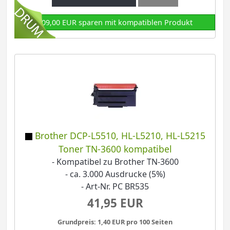
209,00 EUR sparen mit kompatiblen Produkt
Brother DCP-L5510, HL-L5210, HL-L5215
Toner TN-3600 kompatibel
- Kompatibel zu Brother TN-3600
- ca. 3.000 Ausdrucke (5%)
- Art-Nr. PC BR535
41,95 EUR
Grundpreis: 1,40 EUR pro 100 Seiten