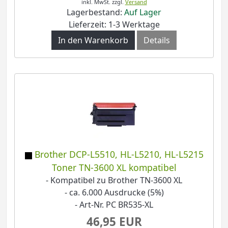
inkl. MwSt.
zzgl.
Versand
Lagerbestand:
Auf Lager
Lieferzeit: 1-3 Werktage
In den Warenkorb
Details
Brother DCP-L5510, HL-L5210, HL-L5215
Toner TN-3600 XL kompatibel
- Kompatibel zu Brother TN-3600 XL
- ca. 6.000 Ausdrucke (5%)
- Art-Nr. PC BR535-XL
46,95 EUR