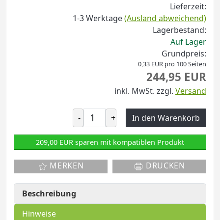
Lieferzeit:
1-3 Werktage
(Ausland abweichend)
Lagerbestand:
Auf Lager
Grundpreis:
0,33 EUR pro 100 Seiten
244,95 EUR
inkl. MwSt.
zzgl.
Versand
-
+
In den Warenkorb
209,00 EUR sparen mit kompatiblen Produkt
MERKEN
DRUCKEN
Beschreibung
Hinweise