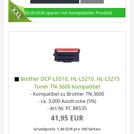
139,00 EUR sparen mit kompatiblen Produkt
Brother DCP-L5510, HL-L5210, HL-L5215
Toner TN-3600 kompatibel
- Kompatibel zu Brother TN-3600
- ca. 3.000 Ausdrucke (5%)
- Art-Nr. PC BR535
41,95 EUR
Grundpreis: 1,40 EUR pro 100 Seiten