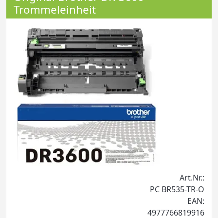
Trommeleinheit
Art.Nr.:
PC BR535-TR-O
EAN:
4977766819916