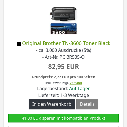
Original Brother TN-3600 Toner Black
- ca. 3.000 Ausdrucke (5%)
- Art-Nr. PC BR535-O
82,95 EUR
Grundpreis: 2,77 EUR pro 100 Seiten
inkl. MwSt.
zzgl.
Versand
Lagerbestand:
Auf Lager
Lieferzeit: 1-3 Werktage
In den Warenkorb
Details
41,00 EUR sparen mit kompatiblen Produkt