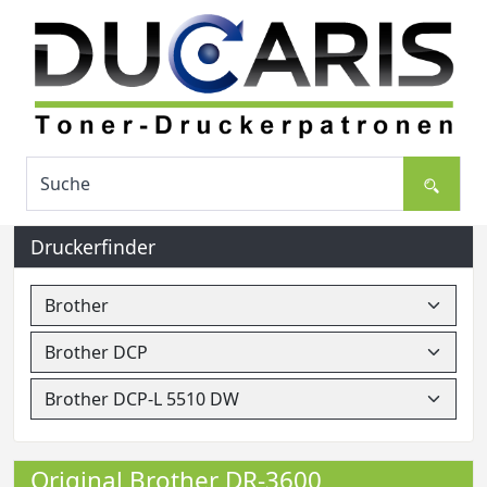
Druckerfinder
Original Brother DR-3600