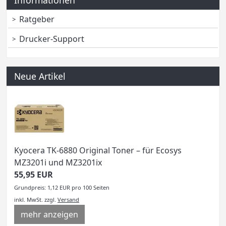
Informationen
Ratgeber
Drucker-Support
Neue Artikel
Kyocera TK-6880 Original Toner – für Ecosys
MZ3201i und MZ3201ix
55,95 EUR
Grundpreis: 1,12 EUR pro 100 Seiten
inkl. MwSt.
zzgl.
Versand
mehr anzeigen