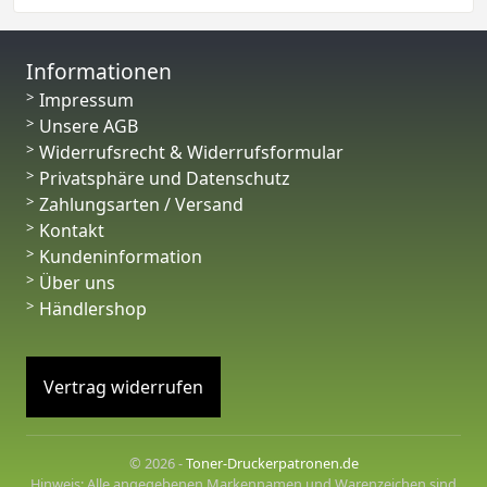
Informationen
Impressum
Unsere AGB
Widerrufsrecht & Widerrufsformular
Privatsphäre und Datenschutz
Zahlungsarten / Versand
Kontakt
Kundeninformation
Über uns
Händlershop
Vertrag widerrufen
© 2026 -
Toner-Druckerpatronen.de
Hinweis: Alle angegebenen Markennamen und Warenzeichen sind