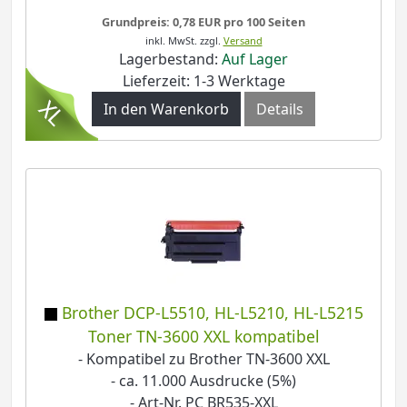
Grundpreis: 0,78 EUR pro 100 Seiten
inkl. MwSt.
zzgl.
Versand
Lagerbestand:
Auf Lager
Lieferzeit: 1-3 Werktage
In den Warenkorb
Details
Brother DCP-L5510, HL-L5210, HL-L5215
Toner TN-3600 XXL kompatibel
- Kompatibel zu Brother TN-3600 XXL
- ca. 11.000 Ausdrucke (5%)
- Art-Nr. PC BR535-XXL