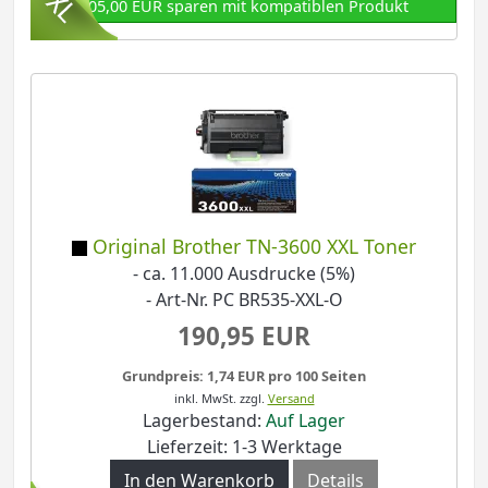
105,00 EUR sparen mit kompatiblen Produkt
Original Brother TN-3600 XXL Toner
- ca. 11.000 Ausdrucke (5%)
- Art-Nr. PC BR535-XXL-O
190,95 EUR
Grundpreis: 1,74 EUR pro 100 Seiten
inkl. MwSt.
zzgl.
Versand
Lagerbestand:
Auf Lager
Lieferzeit: 1-3 Werktage
In den Warenkorb
Details