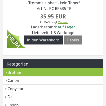
- Trommeleinheit - kein Toner!
- Art-Nr. PC BR535-TR
35,95 EUR
inkl. MwSt.
zzgl.
Versand
Lagerbestand:
Auf Lager
Lieferzeit: 1-3 Werktage
In den Warenkorb
Details
Kategorien
Brother
Canon
Copystar
Dell
Epson