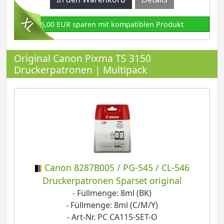
6,00 EUR sparen mit kompatiblen Produkt
Original Canon Pixma TS 3150
Druckerpatronen | Multipack
Canon 8287B005 / PG-545 / CL-546
Druckerpatronen Sparset original
- Füllmenge: 8ml (BK)
- Füllmenge: 8ml (C/M/Y)
- Art-Nr. PC CA115-SET-O