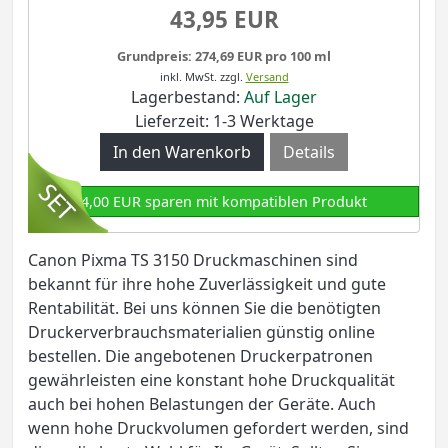
43,95 EUR
Grundpreis: 274,69 EUR pro 100 ml
inkl. MwSt.
zzgl.
Versand
Lagerbestand:
Auf Lager
Lieferzeit: 1-3 Werktage
Details
4,00 EUR sparen mit kompatiblen Produkt
Canon Pixma TS 3150 Druckmaschinen sind
bekannt für ihre hohe Zuverlässigkeit und gute
Rentabilität. Bei uns können Sie die benötigten
Druckerverbrauchsmaterialien günstig online
bestellen. Die angebotenen Druckerpatronen
gewährleisten eine konstant hohe Druckqualität
auch bei hohen Belastungen der Geräte. Auch
wenn hohe Druckvolumen gefordert werden, sind