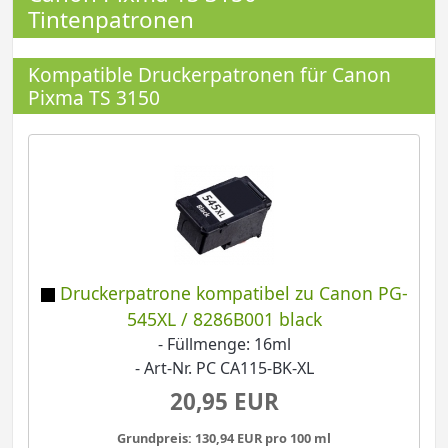
Tintenpatronen
Kompatible Druckerpatronen für Canon
Pixma TS 3150
Druckerpatrone kompatibel zu Canon PG-
545XL / 8286B001 black
- Füllmenge: 16ml
- Art-Nr. PC CA115-BK-XL
20,95 EUR
Grundpreis: 130,94 EUR pro 100 ml