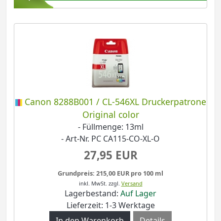
Canon 8288B001 / CL-546XL Druckerpatrone
Original color
- Füllmenge: 13ml
- Art-Nr. PC CA115-CO-XL-O
27,95 EUR
Grundpreis: 215,00 EUR pro 100 ml
inkl. MwSt.
zzgl.
Versand
Lagerbestand:
Auf Lager
Lieferzeit: 1-3 Werktage
Details