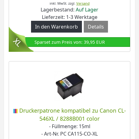
inkl. MwSt.
zzgl.
Versand
Lagerbestand:
Auf Lager
Lieferzeit: 1-3 Werktage
Details
Sparset zum Preis von: 39,95 EUR
Druckerpatrone kompatibel zu Canon CL-
546XL / 8288B001 color
- Füllmenge: 15ml
- Art-Nr. PC CA115-CO-XL