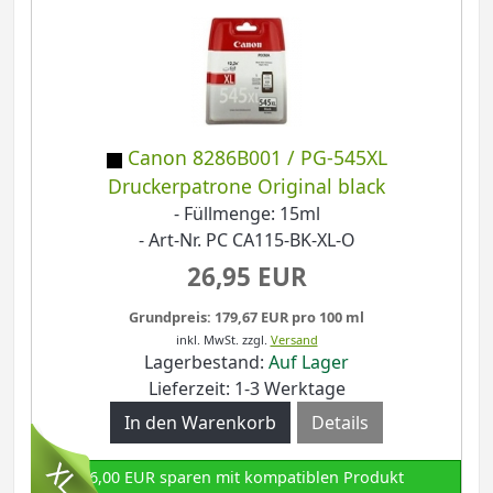
Canon 8286B001 / PG-545XL
Druckerpatrone Original black
- Füllmenge: 15ml
- Art-Nr. PC CA115-BK-XL-O
26,95 EUR
Grundpreis: 179,67 EUR pro 100 ml
inkl. MwSt.
zzgl.
Versand
Lagerbestand:
Auf Lager
Lieferzeit: 1-3 Werktage
Details
6,00 EUR sparen mit kompatiblen Produkt