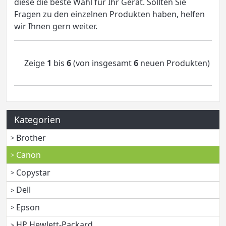
diese die beste Wahl für Ihr Gerät. Sollten Sie
Fragen zu den einzelnen Produkten haben, helfen
wir Ihnen gern weiter.
Zeige
1
bis
6
(von insgesamt
6
neuen Produkten)
Kategorien
Brother
Canon
Copystar
Dell
Epson
HP Hewlett-Packard