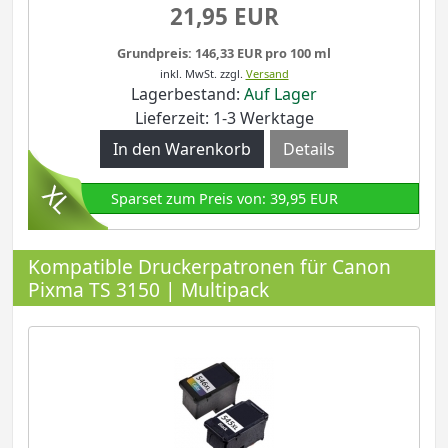
21,95 EUR
Grundpreis: 146,33 EUR pro 100 ml
inkl. MwSt.
zzgl.
Versand
Lagerbestand:
Auf Lager
Lieferzeit: 1-3 Werktage
Details
Sparset zum Preis von: 39,95 EUR
Kompatible Druckerpatronen für Canon
Pixma TS 3150 | Multipack