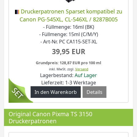
Druckerpatronen Sparset kompatibel zu
Canon PG-545XL, CL-546XL / 8287B005
- Füllmenge: 16ml (BK)
- Füllmenge: 15ml (C/M/Y)
- Art-Nr. PC CA115-SET-XL
39,95 EUR
Grundpreis: 128,87 EUR pro 100 ml
inkl. MwSt.
zzgl.
Versand
Lagerbestand:
Auf Lager
Lieferzeit: 1-3 Werktage
Details
Original Canon Pixma TS 3150
Druckerpatronen