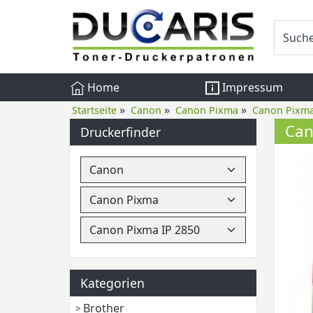
Home
Impressum
»
»
»
Startseite
Canon
Canon Pixma
Canon Pixma
Can
Druckerfinder
Kategorien
Brother