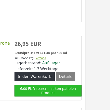
trone
26,95 EUR
Grundpreis: 179,67 EUR pro 100 ml
inkl. MwSt.
zzgl.
Versand
Lagerbestand:
Auf Lager
Lieferzeit: 1-3 Werktage
In den Warenkorb
Details
6,00 EUR sparen mit kompatiblen
Produkt