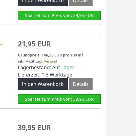
In den Warenkorb
Details
Sparset zum Preis von: 39,95 EUR
L-
21,95 EUR
Grundpreis: 146,33 EUR pro 100 ml
inkl. MwSt.
zzgl.
Versand
Lagerbestand:
Auf Lager
Lieferzeit: 1-3 Werktage
In den Warenkorb
Details
Sparset zum Preis von: 39,95 EUR
u
39,95 EUR