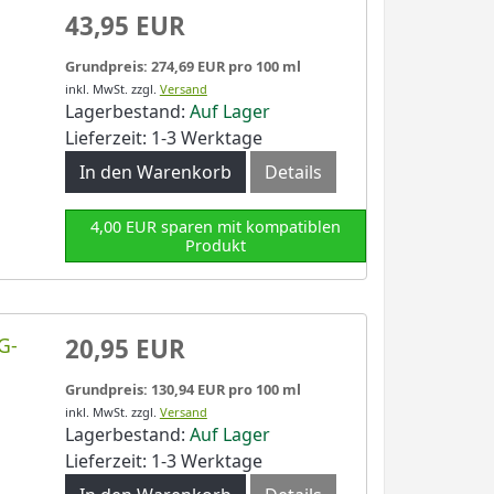
43,95 EUR
Grundpreis: 274,69 EUR pro 100 ml
inkl. MwSt.
zzgl.
Versand
Lagerbestand:
Auf Lager
Lieferzeit: 1-3 Werktage
In den Warenkorb
Details
4,00 EUR sparen mit kompatiblen
Produkt
G-
20,95 EUR
Grundpreis: 130,94 EUR pro 100 ml
inkl. MwSt.
zzgl.
Versand
Lagerbestand:
Auf Lager
Lieferzeit: 1-3 Werktage