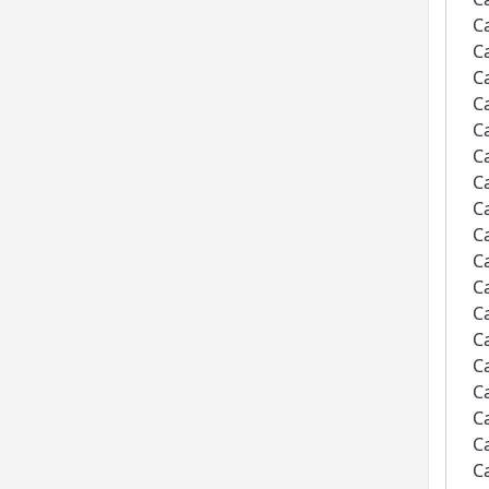
C
C
C
C
C
C
C
C
C
C
C
C
C
C
C
C
C
C