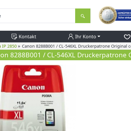
Kontakt
Ihr Konto
»
 IP 2850
Canon 8288B001 / CL-546XL Druckerpatrone Original c
on 8288B001 / CL-546XL Druckerpatrone Or