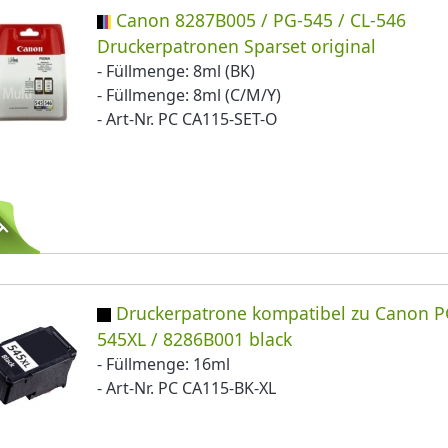
Canon 8287B005 / PG-545 / CL-546
Druckerpatronen Sparset original
- Füllmenge: 8ml (BK)
- Füllmenge: 8ml (C/M/Y)
- Art-Nr. PC CA115-SET-O
Druckerpatrone kompatibel zu Canon P
545XL / 8286B001 black
- Füllmenge: 16ml
- Art-Nr. PC CA115-BK-XL