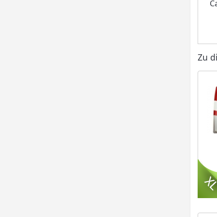
C
Zu d