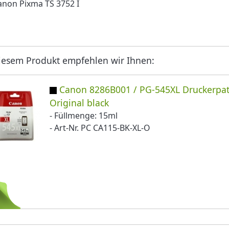
anon Pixma TS 3752 I
iesem Produkt empfehlen wir Ihnen:
Canon 8286B001 / PG-545XL Druckerpa
Original black
- Füllmenge: 15ml
- Art-Nr. PC CA115-BK-XL-O