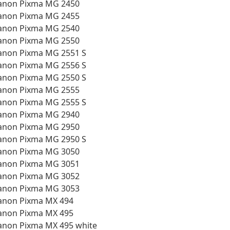
anon Pixma MG 2450
anon Pixma MG 2455
anon Pixma MG 2540
anon Pixma MG 2550
anon Pixma MG 2551 S
anon Pixma MG 2556 S
anon Pixma MG 2550 S
anon Pixma MG 2555
anon Pixma MG 2555 S
anon Pixma MG 2940
anon Pixma MG 2950
anon Pixma MG 2950 S
anon Pixma MG 3050
anon Pixma MG 3051
anon Pixma MG 3052
anon Pixma MG 3053
anon Pixma MX 494
anon Pixma MX 495
anon Pixma MX 495 white