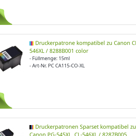
Druckerpatrone kompatibel zu Canon C
546XL / 8288B001 color
- Füllmenge: 15ml
- Art-Nr. PC CA115-CO-XL
Druckerpatronen Sparset kompatibel z
Canon PG-545XL, CL-546XL / 8287B005