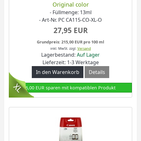
Original color
- Füllmenge: 13ml
- Art-Nr. PC CA115-CO-XL-O
27,95 EUR
Grundpreis: 215,00 EUR pro 100 ml
inkl. MwSt.
zzgl.
Versand
Lagerbestand:
Auf Lager
Lieferzeit: 1-3 Werktage
In den Warenkorb
Details
6,00 EUR sparen mit kompatiblen Produkt