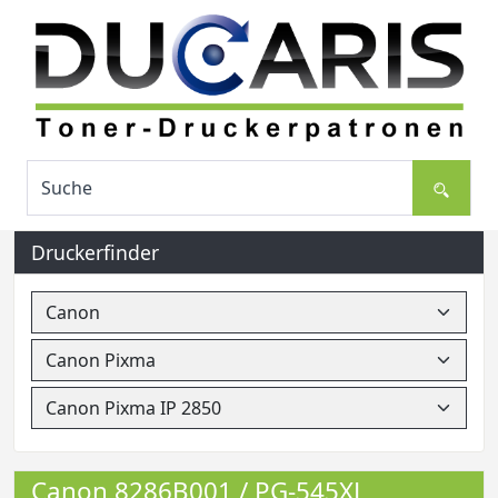
Druckerfinder
Canon 8286B001 / PG-545XL