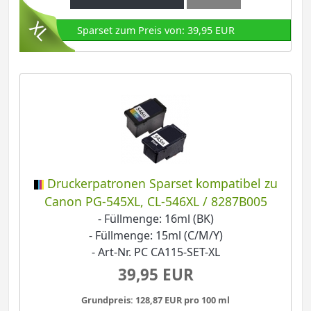
Sparset zum Preis von: 39,95 EUR
Druckerpatronen Sparset kompatibel zu
Canon PG-545XL, CL-546XL / 8287B005
- Füllmenge: 16ml (BK)
- Füllmenge: 15ml (C/M/Y)
- Art-Nr. PC CA115-SET-XL
39,95 EUR
Grundpreis: 128,87 EUR pro 100 ml