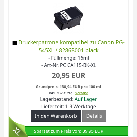
Druckerpatrone kompatibel zu Canon PG-
545XL / 8286B001 black
- Füllmenge: 16ml
- Art-Nr. PC CA115-BK-XL
20,95 EUR
Grundpreis: 130,94 EUR pro 100 ml
inkl. MwSt.
zzgl.
Versand
Lagerbestand:
Auf Lager
Lieferzeit: 1-3 Werktage
In den Warenkorb
Details
Sparset zum Preis von: 39,95 EUR