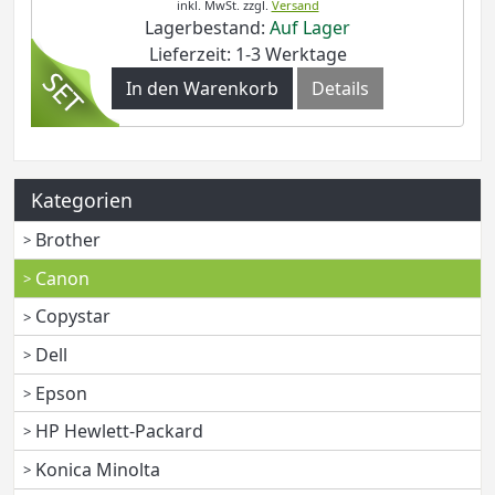
inkl. MwSt.
zzgl.
Versand
Lagerbestand:
Auf Lager
Lieferzeit: 1-3 Werktage
In den Warenkorb
Details
Kategorien
Brother
Canon
Copystar
Dell
Epson
HP Hewlett-Packard
Konica Minolta