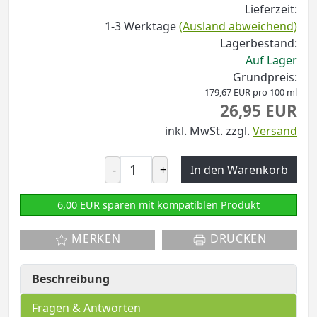
Lieferzeit:
1-3 Werktage
(Ausland abweichend)
Lagerbestand:
Auf Lager
Grundpreis:
179,67 EUR pro 100 ml
26,95 EUR
inkl. MwSt.
zzgl.
Versand
-
+
In den Warenkorb
6,00 EUR sparen mit kompatiblen Produkt
MERKEN
DRUCKEN
Beschreibung
Fragen & Antworten