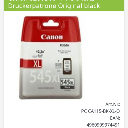
Druckerpatrone Original black
Art.Nr.:
PC CA115-BK-XL-O
EAN:
4960999974491