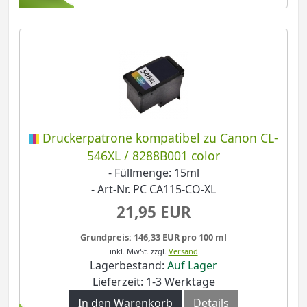
Druckerpatrone kompatibel zu Canon CL-
546XL / 8288B001 color
- Füllmenge: 15ml
- Art-Nr. PC CA115-CO-XL
21,95 EUR
Grundpreis: 146,33 EUR pro 100 ml
inkl. MwSt.
zzgl.
Versand
Lagerbestand:
Auf Lager
Lieferzeit: 1-3 Werktage
In den Warenkorb
Details