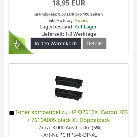
18,95 EUR
Grundpreis: 0,63 EUR pro 100 Seiten
inkl. MwSt.
zzgl.
Versand
Lagerbestand:
Auf Lager
Lieferzeit: 1-3 Werktage
Details
Toner kompatibel zu HP Q2612X, Canon 703
/ 7616A005 black XL Doppelpack
- 2x ca. 3.000 Ausdrucke (5%)
- Art-Nr. PC HP548-DP-XL