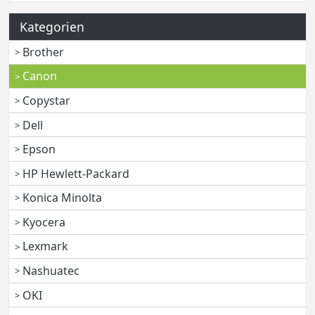
Kategorien
Brother
Canon
Copystar
Dell
Epson
HP Hewlett-Packard
Konica Minolta
Kyocera
Lexmark
Nashuatec
OKI