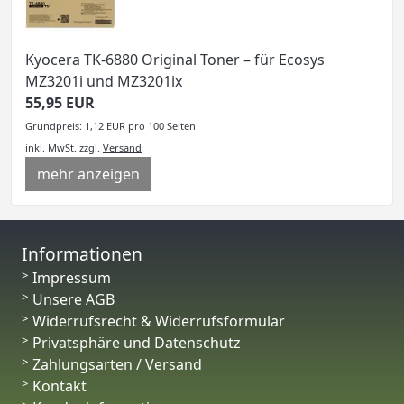
Kyocera TK-6880 Original Toner – für Ecosys
MZ3201i und MZ3201ix
55,95 EUR
Grundpreis: 1,12 EUR pro 100 Seiten
inkl. MwSt.
zzgl.
Versand
mehr anzeigen
Informationen
Impressum
Unsere AGB
Widerrufsrecht & Widerrufsformular
Privatsphäre und Datenschutz
Zahlungsarten / Versand
Kontakt