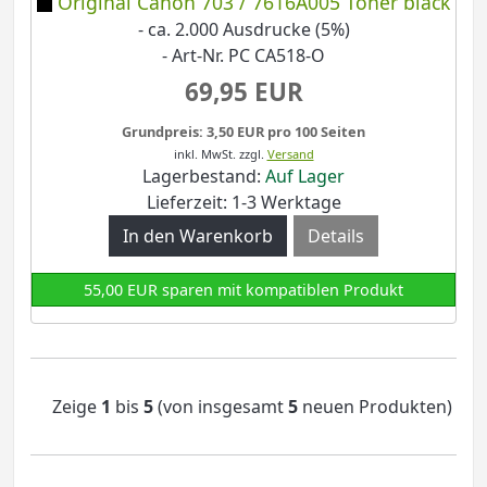
Original Canon 703 / 7616A005 Toner black
- ca. 2.000 Ausdrucke (5%)
- Art-Nr. PC CA518-O
69,95 EUR
Grundpreis: 3,50 EUR pro 100 Seiten
inkl. MwSt.
zzgl.
Versand
Lagerbestand:
Auf Lager
Lieferzeit: 1-3 Werktage
Details
55,00 EUR sparen mit kompatiblen Produkt
Zeige
1
bis
5
(von insgesamt
5
neuen Produkten)