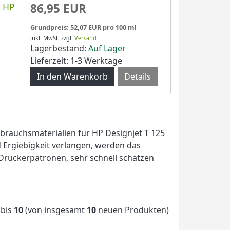
u HP
86,95 EUR
Grundpreis: 52,07 EUR pro 100 ml
inkl. MwSt.
zzgl.
Versand
Lagerbestand:
Auf Lager
Lieferzeit: 1-3 Werktage
Details
brauchsmaterialien für HP Designjet T 125
d Ergiebigkeit verlangen, werden das
Druckerpatronen, sehr schnell schätzen
bis
10
(von insgesamt
10
neuen Produkten)