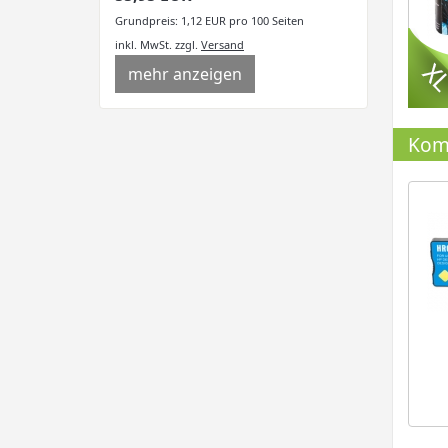
Grundpreis: 1,12 EUR pro 100 Seiten
inkl. MwSt.
zzgl.
Versand
mehr anzeigen
Komp