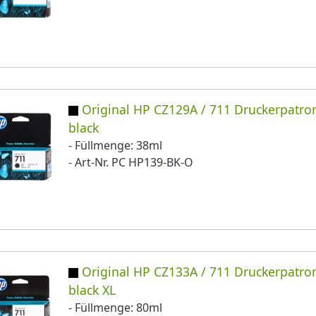
Original HP CZ129A / 711 Druckerpatro
black
- Füllmenge: 38ml
- Art-Nr. PC HP139-BK-O
Original HP CZ133A / 711 Druckerpatro
black XL
- Füllmenge: 80ml