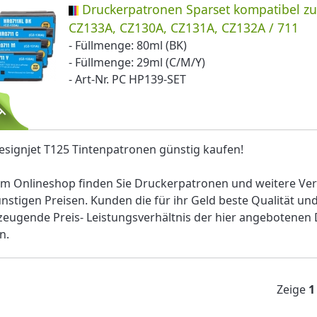
Druckerpatronen Sparset kompatibel z
CZ133A, CZ130A, CZ131A, CZ132A / 711
- Füllmenge: 80ml (BK)
- Füllmenge: 29ml (C/M/Y)
- Art-Nr. PC HP139-SET
signjet T125 Tintenpatronen günstig kaufen!
im Onlineshop finden Sie Druckerpatronen und weitere Ver
nstigen Preisen. Kunden die für ihr Geld beste Qualität un
eugende Preis- Leistungsverhältnis der hier angebotenen 
n.
Zeige
1