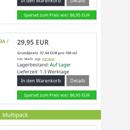
Details
Sparset zum Preis von: 86,95 EUR
3A /
29,95 EUR
Grundpreis: 37,44 EUR pro 100 ml
inkl. MwSt.
zzgl.
Versand
Lagerbestand:
Auf Lager
Lieferzeit: 1-3 Werktage
Details
Sparset zum Preis von: 86,95 EUR
 Multipack