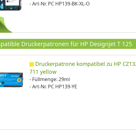
- Art-Nr. PC HP139-BK-XL-O
atible Druckerpatronen für HP Designjet T 125
Druckerpatrone kompatibel zu HP CZ13
711 yellow
- Füllmenge: 29ml
- Art-Nr. PC HP139-YE