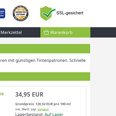
Merkzettel
Warenkorb
ren mit günstigen Tintenpatronen. Schnelle
ne
34,95 EUR
Grundpreis: 120,52 EUR pro 100 ml
inkl. MwSt.
zzgl.
Versand
Lagerbestand:
Auf Lager