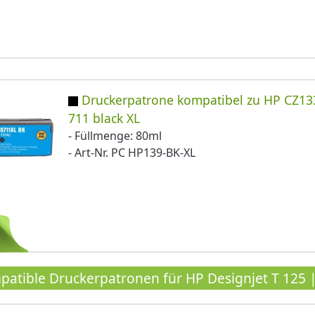
Druckerpatrone kompatibel zu HP CZ13
711 black XL
- Füllmenge: 80ml
- Art-Nr. PC HP139-BK-XL
atible Druckerpatronen für HP Designjet T 125 |