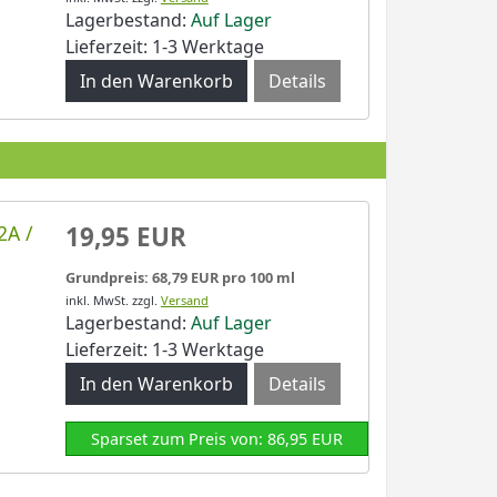
Lagerbestand:
Auf Lager
Lieferzeit: 1-3 Werktage
Details
2A /
19,95 EUR
Grundpreis: 68,79 EUR pro 100 ml
inkl. MwSt.
zzgl.
Versand
Lagerbestand:
Auf Lager
Lieferzeit: 1-3 Werktage
Details
Sparset zum Preis von: 86,95 EUR