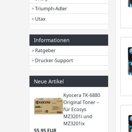
Triumph-Adler
Utax
Informationen
Ratgeber
Drucker-Support
Neue Artikel
Kyocera TK-6880
Original Toner –
für Ecosys
MZ3201i und
MZ3201ix
55,95 EUR