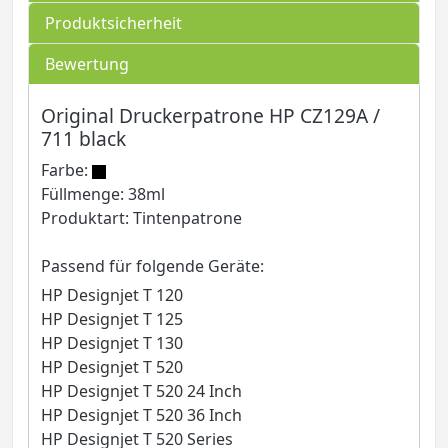
Produktsicherheit
Bewertung
Original Druckerpatrone HP CZ129A /
711 black
Farbe:
Füllmenge: 38ml
Produktart: Tintenpatrone
Passend für folgende Geräte:
HP Designjet T 120
HP Designjet T 125
HP Designjet T 130
HP Designjet T 520
HP Designjet T 520 24 Inch
HP Designjet T 520 36 Inch
HP Designjet T 520 Series