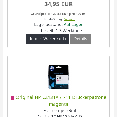
34,95 EUR
Grundpreis: 120,52 EUR pro 100 ml
inkl. MwSt.
zzgl.
Versand
Lagerbestand:
Auf Lager
Lieferzeit: 1-3 Werktage
In den Warenkorb
Details
Original HP CZ131A / 711 Druckerpatrone
magenta
- Füllmenge: 29ml
- Art-Nr. PC HP139-MA-O