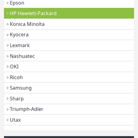
Epson
HP Hewlett-Packard
Konica Minolta
Kyocera
Lexmark
Nashuatec
OKI
Ricoh
Samsung
Sharp
Triumph-Adler
Utax