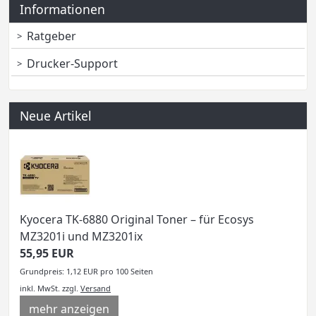
Informationen
Ratgeber
Drucker-Support
Neue Artikel
Kyocera TK-6880 Original Toner – für Ecosys
MZ3201i und MZ3201ix
55,95 EUR
Grundpreis: 1,12 EUR pro 100 Seiten
inkl. MwSt.
zzgl.
Versand
mehr anzeigen