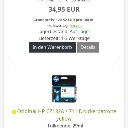
34,95 EUR
Grundpreis: 120,52 EUR pro 100 ml
inkl. MwSt.
zzgl.
Versand
Lagerbestand:
Auf Lager
Lieferzeit: 1-3 Werktage
In den Warenkorb
Details
Original HP CZ132A / 711 Druckerpatrone
yellow
- Füllmenge: 29ml