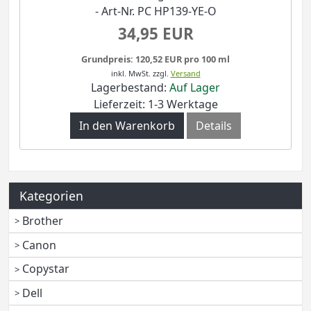
- Art-Nr. PC HP139-YE-O
34,95 EUR
Grundpreis: 120,52 EUR pro 100 ml
inkl. MwSt.
zzgl.
Versand
Lagerbestand:
Auf Lager
Lieferzeit: 1-3 Werktage
In den Warenkorb
Details
Kategorien
Brother
Canon
Copystar
Dell