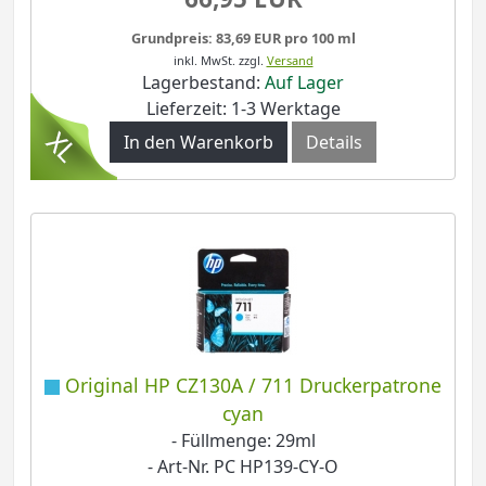
Grundpreis: 83,69 EUR pro 100 ml
inkl. MwSt.
zzgl.
Versand
Lagerbestand:
Auf Lager
Lieferzeit: 1-3 Werktage
In den Warenkorb
Details
Original HP CZ130A / 711 Druckerpatrone
cyan
- Füllmenge: 29ml
- Art-Nr. PC HP139-CY-O