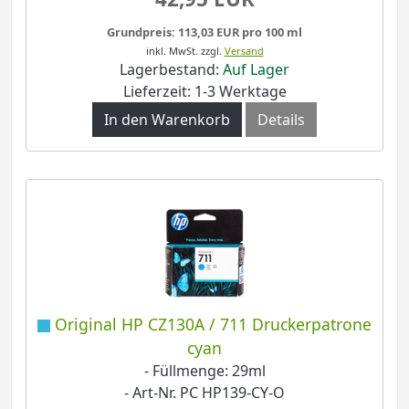
Grundpreis: 113,03 EUR pro 100 ml
inkl. MwSt.
zzgl.
Versand
Lagerbestand:
Auf Lager
Lieferzeit: 1-3 Werktage
In den Warenkorb
Details
Original HP CZ130A / 711 Druckerpatrone
cyan
- Füllmenge: 29ml
- Art-Nr. PC HP139-CY-O