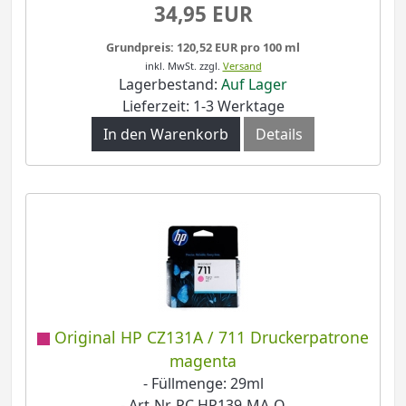
34,95 EUR
Grundpreis: 120,52 EUR pro 100 ml
inkl. MwSt.
zzgl.
Versand
Lagerbestand:
Auf Lager
Lieferzeit: 1-3 Werktage
In den Warenkorb
Details
Original HP CZ131A / 711 Druckerpatrone
magenta
- Füllmenge: 29ml
- Art-Nr. PC HP139-MA-O