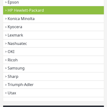
Epson
HP Hewlett-Packard
Konica Minolta
Kyocera
Lexmark
Nashuatec
OKI
Ricoh
Samsung
Sharp
Triumph-Adler
Utax