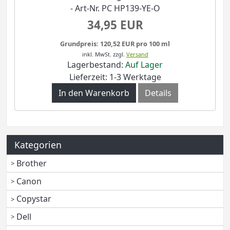
- Art-Nr. PC HP139-YE-O
34,95 EUR
Grundpreis: 120,52 EUR pro 100 ml
inkl. MwSt.
zzgl.
Versand
Lagerbestand:
Auf Lager
Lieferzeit: 1-3 Werktage
In den Warenkorb
Details
Kategorien
Brother
Canon
Copystar
Dell