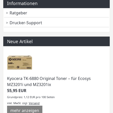
Informationen
Ratgeber
Drucker-Support
Neue Artikel
Kyocera TK-6880 Original Toner – für Ecosys
MZ3201i und MZ3201ix
55,95 EUR
Grundpreis: 1,12 EUR pro 100 Seiten
inkl. MwSt.
zzgl.
Versand
mehr anzeigen