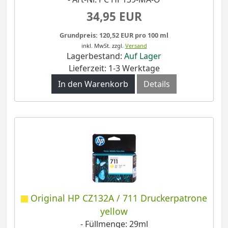
34,95 EUR
Grundpreis: 120,52 EUR pro 100 ml
inkl. MwSt.
zzgl.
Versand
Lagerbestand:
Auf Lager
Lieferzeit: 1-3 Werktage
In den Warenkorb
Details
Original HP CZ132A / 711 Druckerpatrone
yellow
- Füllmenge: 29ml