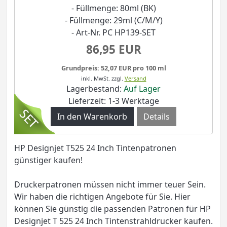
- Füllmenge: 80ml (BK)
- Füllmenge: 29ml (C/M/Y)
- Art-Nr. PC HP139-SET
86,95 EUR
Grundpreis: 52,07 EUR pro 100 ml
inkl. MwSt.
zzgl.
Versand
Lagerbestand:
Auf Lager
Lieferzeit: 1-3 Werktage
Details
HP Designjet T525 24 Inch Tintenpatronen
günstiger kaufen!
Druckerpatronen müssen nicht immer teuer Sein.
Wir haben die richtigen Angebote für Sie. Hier
können Sie günstig die passenden Patronen für HP
Designjet T 525 24 Inch Tintenstrahldrucker kaufen.