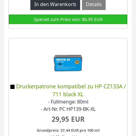
Details
Sparset zum Preis von: 86,95 EUR
Druckerpatrone kompatibel zu HP CZ133A /
711 black XL
- Füllmenge: 80ml
- Art-Nr. PC HP139-BK-XL
29,95 EUR
Grundpreis: 37,44 EUR pro 100 ml