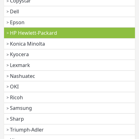
Copystar
Dell
Epson
HP Hewlett-Packard
Konica Minolta
Kyocera
Lexmark
Nashuatec
OKI
Ricoh
Samsung
Sharp
Triumph-Adler