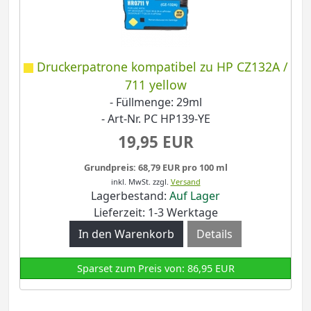
Druckerpatrone kompatibel zu HP CZ132A /
711 yellow
- Füllmenge: 29ml
- Art-Nr. PC HP139-YE
19,95 EUR
Grundpreis: 68,79 EUR pro 100 ml
inkl. MwSt.
zzgl.
Versand
Lagerbestand:
Auf Lager
Lieferzeit: 1-3 Werktage
Details
Sparset zum Preis von: 86,95 EUR