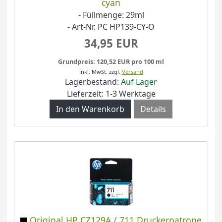
cyan
- Füllmenge: 29ml
- Art-Nr. PC HP139-CY-O
34,95 EUR
Grundpreis: 120,52 EUR pro 100 ml
inkl. MwSt.
zzgl.
Versand
Lagerbestand:
Auf Lager
Lieferzeit: 1-3 Werktage
Details
Original HP CZ129A / 711 Druckerpatrone