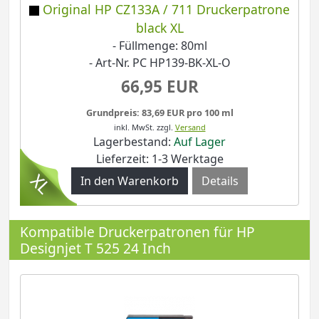
Original HP CZ133A / 711 Druckerpatrone
black XL
- Füllmenge: 80ml
- Art-Nr. PC HP139-BK-XL-O
66,95 EUR
Grundpreis: 83,69 EUR pro 100 ml
inkl. MwSt.
zzgl.
Versand
Lagerbestand:
Auf Lager
Lieferzeit: 1-3 Werktage
Details
Kompatible Druckerpatronen für HP
Designjet T 525 24 Inch