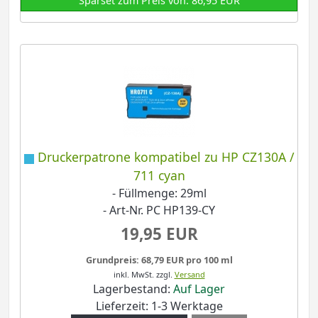
Sparset zum Preis von: 86,95 EUR
Druckerpatrone kompatibel zu HP CZ130A /
711 cyan
- Füllmenge: 29ml
- Art-Nr. PC HP139-CY
19,95 EUR
Grundpreis: 68,79 EUR pro 100 ml
inkl. MwSt.
zzgl.
Versand
Lagerbestand:
Auf Lager
Lieferzeit: 1-3 Werktage