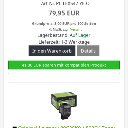
- Art-Nr. PC LEX542-YE-O
79,95 EUR
Grundpreis: 8,00 EUR pro 100 Seiten
inkl. MwSt.
zzgl.
Versand
Lagerbestand:
Auf Lager
Lieferzeit: 1-3 Werktage
Details
41,00 EUR sparen mit kompatiblen Produkt