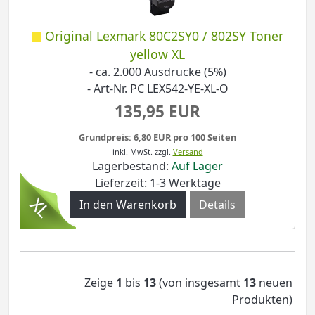
Original Lexmark 80C2SY0 / 802SY Toner
yellow XL
- ca. 2.000 Ausdrucke (5%)
- Art-Nr. PC LEX542-YE-XL-O
135,95 EUR
Grundpreis: 6,80 EUR pro 100 Seiten
inkl. MwSt.
zzgl.
Versand
Lagerbestand:
Auf Lager
Lieferzeit: 1-3 Werktage
Details
Zeige
1
bis
13
(von insgesamt
13
neuen
Produkten)