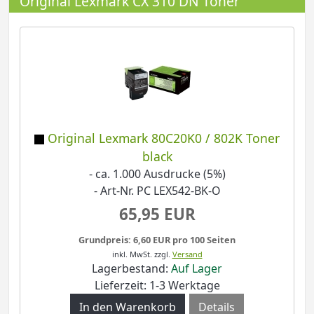
Original Lexmark CX 310 DN Toner
Original Lexmark 80C20K0 / 802K Toner
black
- ca. 1.000 Ausdrucke (5%)
- Art-Nr. PC LEX542-BK-O
65,95 EUR
Grundpreis: 6,60 EUR pro 100 Seiten
inkl. MwSt.
zzgl.
Versand
Lagerbestand:
Auf Lager
Lieferzeit: 1-3 Werktage
Details