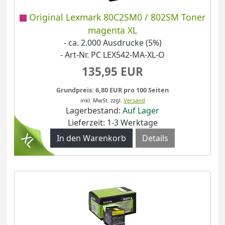
Original Lexmark 80C2SM0 / 802SM Toner
magenta XL
- ca. 2.000 Ausdrucke (5%)
- Art-Nr. PC LEX542-MA-XL-O
135,95 EUR
Grundpreis: 6,80 EUR pro 100 Seiten
inkl. MwSt.
zzgl.
Versand
Lagerbestand:
Auf Lager
Lieferzeit: 1-3 Werktage
Details