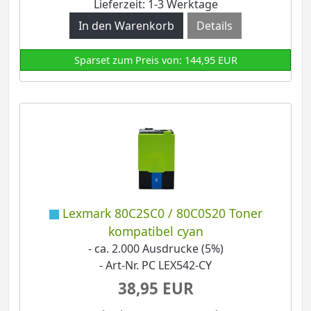
Lieferzeit: 1-3 Werktage
Details
Sparset zum Preis von: 144,95 EUR
Lexmark 80C2SC0 / 80C0S20 Toner
kompatibel cyan
- ca. 2.000 Ausdrucke (5%)
- Art-Nr. PC LEX542-CY
38,95 EUR