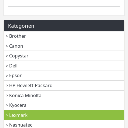
Kategorien
Brother
Canon
Copystar
Dell
Epson
HP Hewlett-Packard
Konica Minolta
Kyocera
Lexmark
Nashuatec