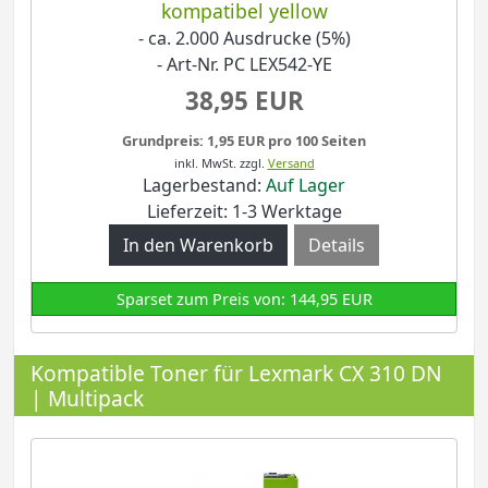
kompatibel yellow
- ca. 2.000 Ausdrucke (5%)
- Art-Nr. PC LEX542-YE
38,95 EUR
Grundpreis: 1,95 EUR pro 100 Seiten
inkl. MwSt.
zzgl.
Versand
Lagerbestand:
Auf Lager
Lieferzeit: 1-3 Werktage
Details
Sparset zum Preis von: 144,95 EUR
Kompatible Toner für Lexmark CX 310 DN
| Multipack