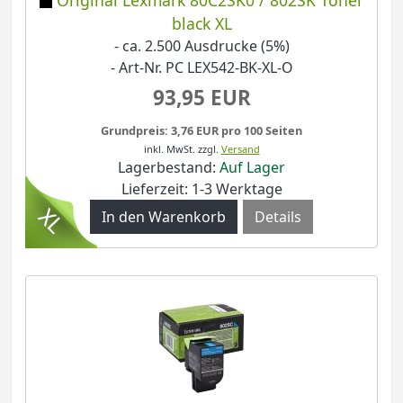
Original Lexmark 80C2SK0 / 802SK Toner
black XL
- ca. 2.500 Ausdrucke (5%)
- Art-Nr. PC LEX542-BK-XL-O
93,95 EUR
Grundpreis: 3,76 EUR pro 100 Seiten
inkl. MwSt.
zzgl.
Versand
Lagerbestand:
Auf Lager
Lieferzeit: 1-3 Werktage
Details