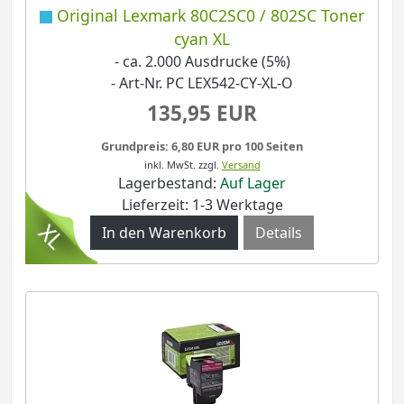
Original Lexmark 80C2SC0 / 802SC Toner
cyan XL
- ca. 2.000 Ausdrucke (5%)
- Art-Nr. PC LEX542-CY-XL-O
135,95 EUR
Grundpreis: 6,80 EUR pro 100 Seiten
inkl. MwSt.
zzgl.
Versand
Lagerbestand:
Auf Lager
Lieferzeit: 1-3 Werktage
Details