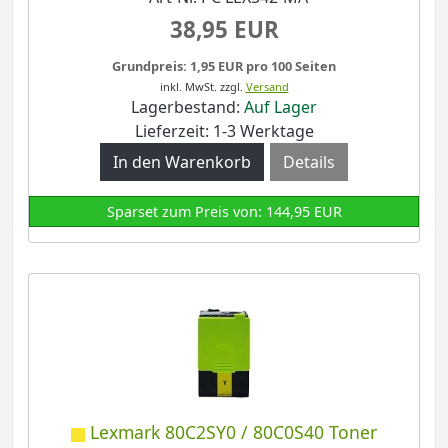
38,95 EUR
Grundpreis: 1,95 EUR pro 100 Seiten
inkl. MwSt.
zzgl.
Versand
Lagerbestand:
Auf Lager
Lieferzeit: 1-3 Werktage
Details
Sparset zum Preis von: 144,95 EUR
Lexmark 80C2SY0 / 80C0S40 Toner