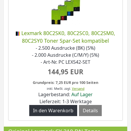
Lexmark 80C2SK0, 80C2SC0, 80C2SM0,
80C2SY0 Toner Spar-Set kompatibel
- 2.500 Ausdrucke (BK) (5%)
- 2.000 Ausdrucke (C/M/Y) (5%)
- Art-Nr. PC LEX542-SET
144,95 EUR
Grundpreis: 7,25 EUR pro 100 Seiten
inkl. MwSt.
zzgl.
Versand
Lagerbestand:
Auf Lager
Lieferzeit: 1-3 Werktage
Details