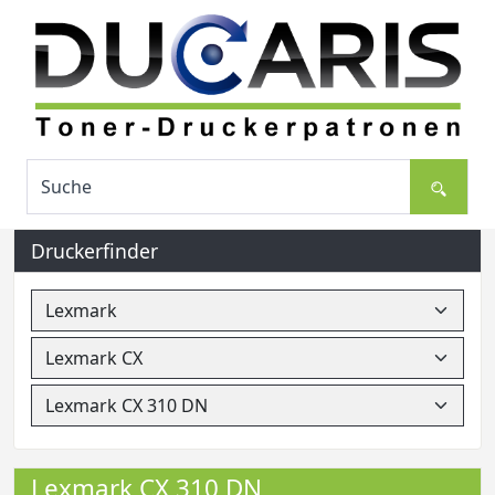
Druckerfinder
Lexmark CX 310 DN