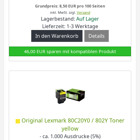
Grundpreis: 8,50 EUR pro 100 Seiten
inkl. MwSt.
zzgl.
Versand
Lagerbestand:
Auf Lager
Lieferzeit: 1-3 Werktage
Details
46,00 EUR sparen mit kompatiblen Produkt
Original Lexmark 80C20Y0 / 802Y Toner
yellow
- ca. 1.000 Ausdrucke (5%)