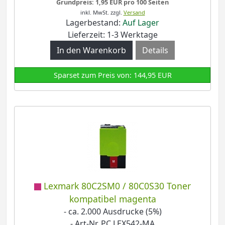
Grundpreis: 1,95 EUR pro 100 Seiten
inkl. MwSt.
zzgl.
Versand
Lagerbestand:
Auf Lager
Lieferzeit: 1-3 Werktage
Details
Sparset zum Preis von: 144,95 EUR
Lexmark 80C2SM0 / 80C0S30 Toner
kompatibel magenta
- ca. 2.000 Ausdrucke (5%)
- Art-Nr. PC LEX542-MA