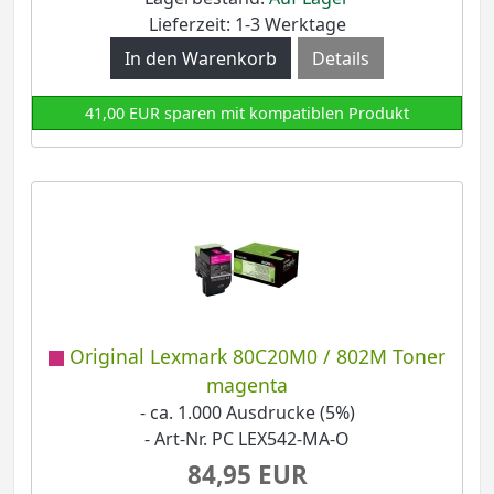
Lieferzeit: 1-3 Werktage
Details
41,00 EUR sparen mit kompatiblen Produkt
Original Lexmark 80C20M0 / 802M Toner
magenta
- ca. 1.000 Ausdrucke (5%)
- Art-Nr. PC LEX542-MA-O
84,95 EUR