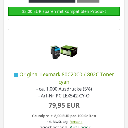
33,00 EUR sparen mit kompatiblen Produkt
Original Lexmark 80C20C0 / 802C Toner
cyan
- ca. 1.000 Ausdrucke (5%)
- Art-Nr. PC LEX542-CY-O
79,95 EUR
Grundpreis: 8,00 EUR pro 100 Seiten
inkl. MwSt.
zzgl.
Versand
Lagerbestand:
Auf Lager