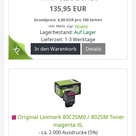
135,95 EUR
Grundpreis: 6,80 EUR pro 100 Seiten
inkl. MwSt.
zzgl.
Versand
Lagerbestand:
Auf Lager
Lieferzeit: 1-3 Werktage
In den Warenkorb
Details
Original Lexmark 80C2SM0 / 802SM Toner
magenta XL
- ca. 2.000 Ausdrucke (5%)