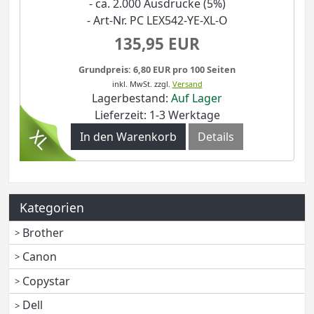
- ca. 2.000 Ausdrucke (5%)
- Art-Nr. PC LEX542-YE-XL-O
135,95 EUR
Grundpreis: 6,80 EUR pro 100 Seiten
inkl. MwSt.
zzgl.
Versand
Lagerbestand:
Auf Lager
Lieferzeit: 1-3 Werktage
In den Warenkorb
Details
Kategorien
Brother
Canon
Copystar
Dell