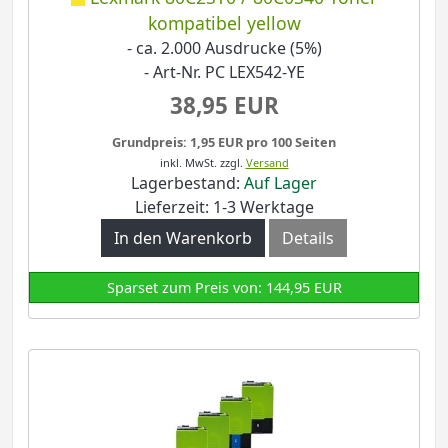
kompatibel yellow
- ca. 2.000 Ausdrucke (5%)
- Art-Nr. PC LEX542-YE
38,95 EUR
Grundpreis: 1,95 EUR pro 100 Seiten
inkl. MwSt.
zzgl.
Versand
Lagerbestand:
Auf Lager
Lieferzeit: 1-3 Werktage
In den Warenkorb
Details
Sparset zum Preis von: 144,95 EUR