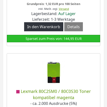
Grundpreis: 1,32 EUR pro 100 Seiten
inkl. MwSt.
zzgl.
Versand
Lagerbestand:
Auf Lager
Lieferzeit: 1-3 Werktage
In den Warenkorb
Details
Sparset zum Preis von: 144,95 EUR
Lexmark 80C2SM0 / 80C0S30 Toner
kompatibel magenta
- ca. 2.000 Ausdrucke (5%)