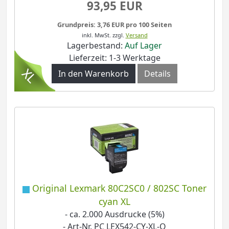
93,95 EUR
Grundpreis: 3,76 EUR pro 100 Seiten
inkl. MwSt.
zzgl.
Versand
Lagerbestand:
Auf Lager
Lieferzeit: 1-3 Werktage
In den Warenkorb
Details
Original Lexmark 80C2SC0 / 802SC Toner
cyan XL
- ca. 2.000 Ausdrucke (5%)
- Art-Nr. PC LEX542-CY-XL-O