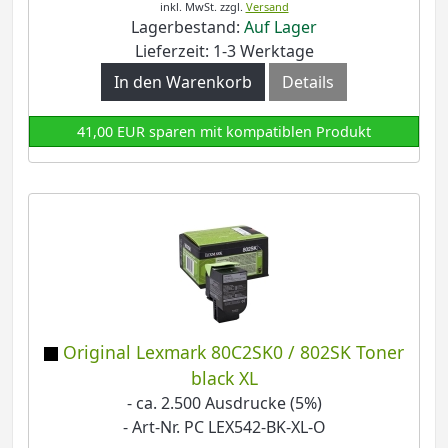
inkl. MwSt.
zzgl.
Versand
Lagerbestand:
Auf Lager
Lieferzeit: 1-3 Werktage
In den Warenkorb
Details
41,00 EUR sparen mit kompatiblen Produkt
Original Lexmark 80C2SK0 / 802SK Toner
black XL
- ca. 2.500 Ausdrucke (5%)
- Art-Nr. PC LEX542-BK-XL-O