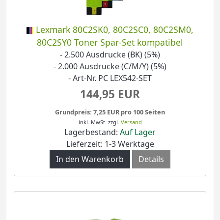
Lexmark 80C2SK0, 80C2SC0, 80C2SM0,
80C2SY0 Toner Spar-Set kompatibel
- 2.500 Ausdrucke (BK) (5%)
- 2.000 Ausdrucke (C/M/Y) (5%)
- Art-Nr. PC LEX542-SET
144,95 EUR
Grundpreis: 7,25 EUR pro 100 Seiten
inkl. MwSt.
zzgl.
Versand
Lagerbestand:
Auf Lager
Lieferzeit: 1-3 Werktage
In den Warenkorb
Details