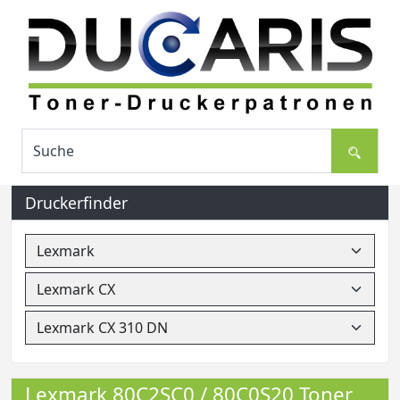
Druckerfinder
Lexmark 80C2SC0 / 80C0S20 Toner