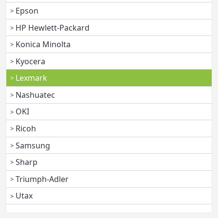
Epson
HP Hewlett-Packard
Konica Minolta
Kyocera
Lexmark
Nashuatec
OKI
Ricoh
Samsung
Sharp
Triumph-Adler
Utax