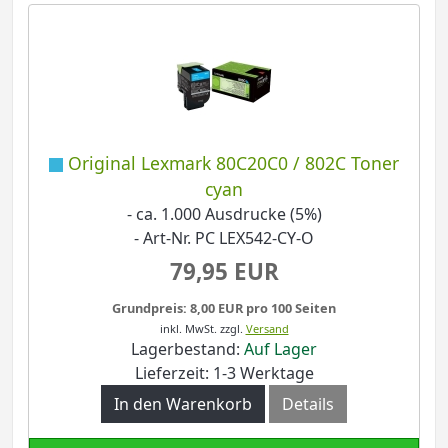
Original Lexmark 80C20C0 / 802C Toner
cyan
- ca. 1.000 Ausdrucke (5%)
- Art-Nr. PC LEX542-CY-O
79,95 EUR
Grundpreis: 8,00 EUR pro 100 Seiten
inkl. MwSt.
zzgl.
Versand
Lagerbestand:
Auf Lager
Lieferzeit: 1-3 Werktage
In den Warenkorb
Details