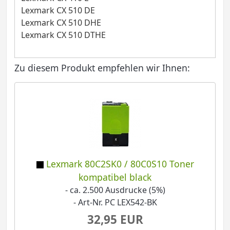
Lexmark CX 510 DE
Lexmark CX 510 DHE
Lexmark CX 510 DTHE
Zu diesem Produkt empfehlen wir Ihnen:
Lexmark 80C2SK0 / 80C0S10 Toner
kompatibel black
- ca. 2.500 Ausdrucke (5%)
- Art-Nr. PC LEX542-BK
32,95 EUR