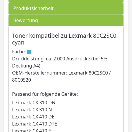
Produktsicherheit
Bewertung
Toner kompatibel zu Lexmark 80C2SC0
cyan
Farbe:
Druckleistung: ca. 2.000 Ausdrucke (bei 5%
Deckung A4)
OEM-Herstellernummer: Lexmark 80C2SC0 /
80C0S20
Passend für folgende Geräte:
Lexmark CX 310 DN
Lexmark CX 310 N
Lexmark CX 410 DE
Lexmark CX 410 DTE
Lexmark CX 410 E