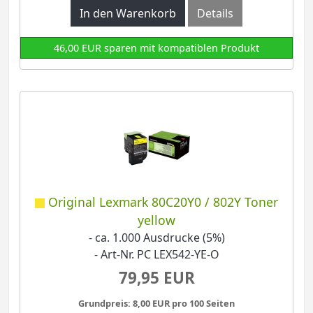
In den Warenkorb
Details
46,00 EUR sparen mit kompatiblen Produkt
Original Lexmark 80C20Y0 / 802Y Toner
yellow
- ca. 1.000 Ausdrucke (5%)
- Art-Nr. PC LEX542-YE-O
79,95 EUR
Grundpreis: 8,00 EUR pro 100 Seiten