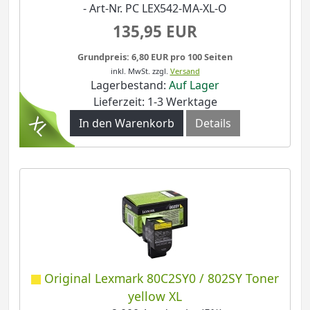
- Art-Nr. PC LEX542-MA-XL-O
135,95 EUR
Grundpreis: 6,80 EUR pro 100 Seiten
inkl. MwSt.
zzgl.
Versand
Lagerbestand:
Auf Lager
Lieferzeit: 1-3 Werktage
In den Warenkorb
Details
Original Lexmark 80C2SY0 / 802SY Toner
yellow XL