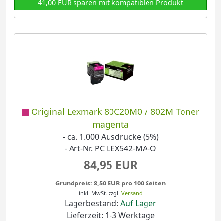
41,00 EUR sparen mit kompatiblen Produkt
Original Lexmark 80C20M0 / 802M Toner
magenta
- ca. 1.000 Ausdrucke (5%)
- Art-Nr. PC LEX542-MA-O
84,95 EUR
Grundpreis: 8,50 EUR pro 100 Seiten
inkl. MwSt.
zzgl.
Versand
Lagerbestand:
Auf Lager
Lieferzeit: 1-3 Werktage