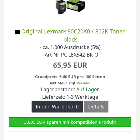
Original Lexmark 80C20K0 / 802K Toner
black
- ca. 1.000 Ausdrucke (5%)
- Art-Nr. PC LEX542-BK-O
65,95 EUR
Grundpreis: 6,60 EUR pro 100 Seiten
inkl. MwSt.
zzgl.
Versand
Lagerbestand:
Auf Lager
Lieferzeit: 1-3 Werktage
In den Warenkorb
Details
33,00 EUR sparen mit kompatiblen Produkt