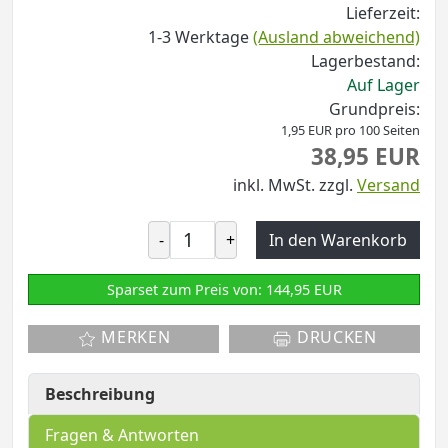
Lieferzeit:
1-3 Werktage
(Ausland abweichend)
Lagerbestand:
Auf Lager
Grundpreis:
1,95 EUR pro 100 Seiten
38,95 EUR
inkl. MwSt.
zzgl.
Versand
-
+
In den Warenkorb
Sparset zum Preis von: 144,95 EUR
MERKEN
DRUCKEN
Beschreibung
Fragen & Antworten