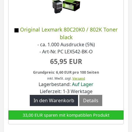
Original Lexmark 80C20K0 / 802K Toner
black
- ca. 1.000 Ausdrucke (5%)
- Art-Nr. PC LEX542-BK-O
65,95 EUR
Grundpreis: 6,60 EUR pro 100 Seiten
inkl. MwSt.
zzgl.
Versand
Lagerbestand:
Auf Lager
Lieferzeit: 1-3 Werktage
In den Warenkorb
Details
33,00 EUR sparen mit kompatiblen Produkt