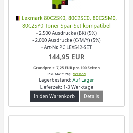
Lexmark 80C2SK0, 80C2SC0, 80C2SM0,
80C2SY0 Toner Spar-Set kompatibel
- 2.500 Ausdrucke (BK) (5%)
- 2.000 Ausdrucke (C/M/Y) (5%)
- Art-Nr. PC LEX542-SET
144,95 EUR
Grundpreis: 7,25 EUR pro 100 Seiten
inkl. MwSt.
zzgl.
Versand
Lagerbestand:
Auf Lager
Lieferzeit: 1-3 Werktage
In den Warenkorb
Details