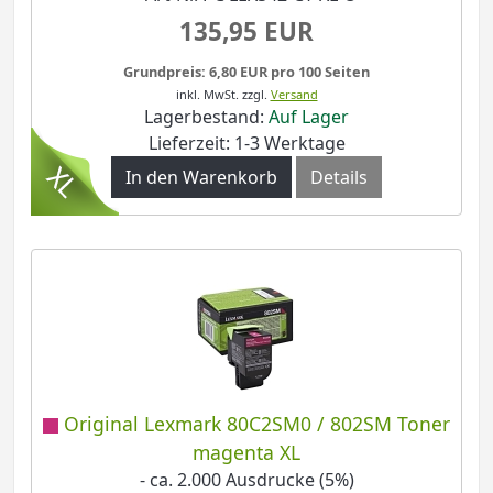
135,95 EUR
Grundpreis: 6,80 EUR pro 100 Seiten
inkl. MwSt.
zzgl.
Versand
Lagerbestand:
Auf Lager
Lieferzeit: 1-3 Werktage
In den Warenkorb
Details
Original Lexmark 80C2SM0 / 802SM Toner
magenta XL
- ca. 2.000 Ausdrucke (5%)