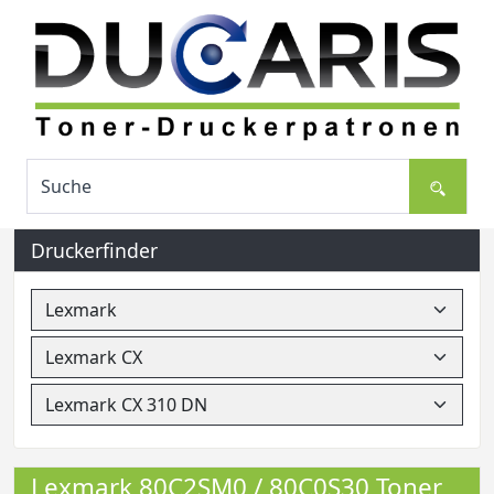
Druckerfinder
Lexmark 80C2SM0 / 80C0S30 Toner