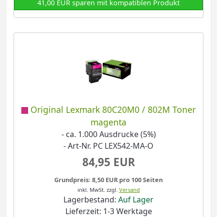
41,00 EUR sparen mit kompatiblen Produkt
Original Lexmark 80C20M0 / 802M Toner
magenta
- ca. 1.000 Ausdrucke (5%)
- Art-Nr. PC LEX542-MA-O
84,95 EUR
Grundpreis: 8,50 EUR pro 100 Seiten
inkl. MwSt.
zzgl.
Versand
Lagerbestand:
Auf Lager
Lieferzeit: 1-3 Werktage