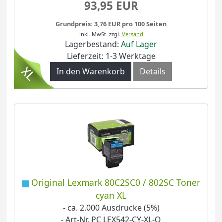
93,95 EUR
Grundpreis: 3,76 EUR pro 100 Seiten
inkl. MwSt.
zzgl.
Versand
Lagerbestand:
Auf Lager
Lieferzeit: 1-3 Werktage
In den Warenkorb
Details
Original Lexmark 80C2SC0 / 802SC Toner
cyan XL
- ca. 2.000 Ausdrucke (5%)
- Art-Nr. PC LEX542-CY-XL-O