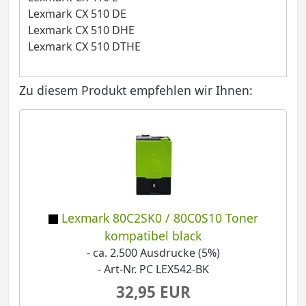
Lexmark CX 510 DE
Lexmark CX 510 DHE
Lexmark CX 510 DTHE
Zu diesem Produkt empfehlen wir Ihnen:
Lexmark 80C2SK0 / 80C0S10 Toner
kompatibel black
- ca. 2.500 Ausdrucke (5%)
- Art-Nr. PC LEX542-BK
32,95 EUR