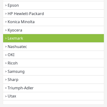
Epson
HP Hewlett-Packard
Konica Minolta
Kyocera
Lexmark
Nashuatec
OKI
Ricoh
Samsung
Sharp
Triumph-Adler
Utax