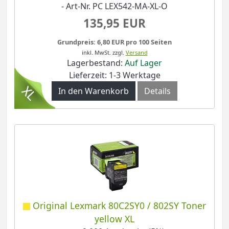
- Art-Nr. PC LEX542-MA-XL-O
135,95 EUR
Grundpreis: 6,80 EUR pro 100 Seiten
inkl. MwSt.
zzgl.
Versand
Lagerbestand:
Auf Lager
Lieferzeit: 1-3 Werktage
In den Warenkorb
Details
Original Lexmark 80C2SY0 / 802SY Toner
yellow XL