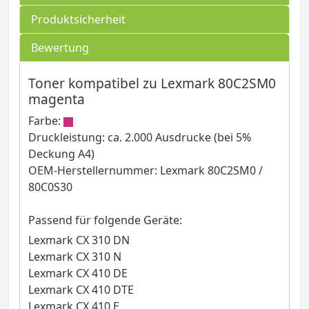
Produktsicherheit
Bewertung
Toner kompatibel zu Lexmark 80C2SM0
magenta
Farbe:
Druckleistung: ca. 2.000 Ausdrucke (bei 5%
Deckung A4)
OEM-Herstellernummer: Lexmark 80C2SM0 /
80C0S30
Passend für folgende Geräte:
Lexmark CX 310 DN
Lexmark CX 310 N
Lexmark CX 410 DE
Lexmark CX 410 DTE
Lexmark CX 410 E