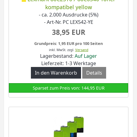
kompatibel yellow
- ca. 2.000 Ausdrucke (5%)
- Art-Nr. PC LEX542-YE
38,95 EUR
Grundpreis: 1,95 EUR pro 100 Seiten
inkl. MwSt.
zzgl.
Versand
Lagerbestand:
Auf Lager
Lieferzeit: 1-3 Werktage
In den Warenkorb
Details
Sparset zum Preis von: 144,95 EUR