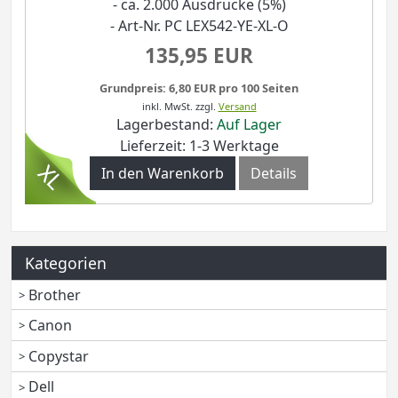
- ca. 2.000 Ausdrucke (5%)
- Art-Nr. PC LEX542-YE-XL-O
135,95 EUR
Grundpreis: 6,80 EUR pro 100 Seiten
inkl. MwSt.
zzgl.
Versand
Lagerbestand:
Auf Lager
Lieferzeit: 1-3 Werktage
In den Warenkorb
Details
Kategorien
Brother
Canon
Copystar
Dell