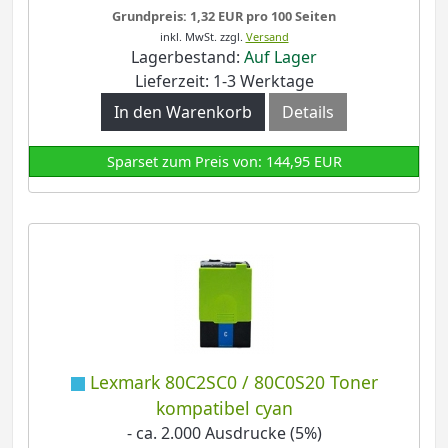
Grundpreis: 1,32 EUR pro 100 Seiten
inkl. MwSt.
zzgl.
Versand
Lagerbestand:
Auf Lager
Lieferzeit: 1-3 Werktage
In den Warenkorb
Details
Sparset zum Preis von: 144,95 EUR
Lexmark 80C2SC0 / 80C0S20 Toner
kompatibel cyan
- ca. 2.000 Ausdrucke (5%)