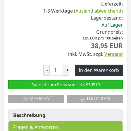
Lieferzeit:
1-3 Werktage
(Ausland abweichend)
Lagerbestand:
Auf Lager
Grundpreis:
1,95 EUR pro 100 Seiten
38,95 EUR
inkl. MwSt.
zzgl.
Versand
-
+
In den Warenkorb
Sparset zum Preis von: 144,95 EUR
MERKEN
DRUCKEN
Beschreibung
Fragen & Antworten