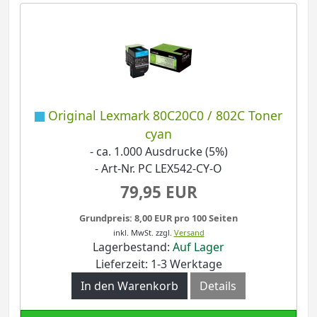
Original Lexmark 80C20C0 / 802C Toner
cyan
- ca. 1.000 Ausdrucke (5%)
- Art-Nr. PC LEX542-CY-O
79,95 EUR
Grundpreis: 8,00 EUR pro 100 Seiten
inkl. MwSt.
zzgl.
Versand
Lagerbestand:
Auf Lager
Lieferzeit: 1-3 Werktage
In den Warenkorb
Details