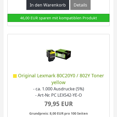
In den Warenkorb
Details
46,00 EUR sparen mit kompatiblen Produkt
Original Lexmark 80C20Y0 / 802Y Toner
yellow
- ca. 1.000 Ausdrucke (5%)
- Art-Nr. PC LEX542-YE-O
79,95 EUR
Grundpreis: 8,00 EUR pro 100 Seiten