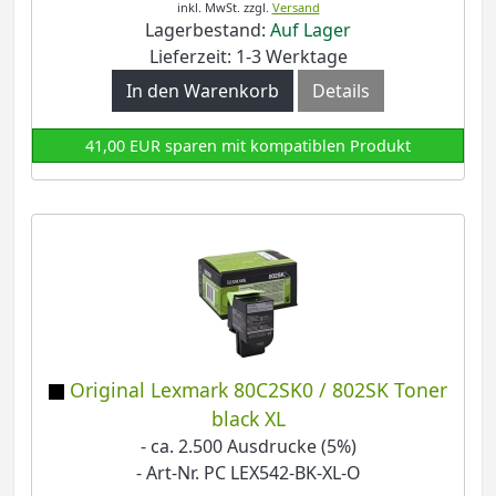
inkl. MwSt.
zzgl.
Versand
Lagerbestand:
Auf Lager
Lieferzeit: 1-3 Werktage
In den Warenkorb
Details
41,00 EUR sparen mit kompatiblen Produkt
Original Lexmark 80C2SK0 / 802SK Toner
black XL
- ca. 2.500 Ausdrucke (5%)
- Art-Nr. PC LEX542-BK-XL-O