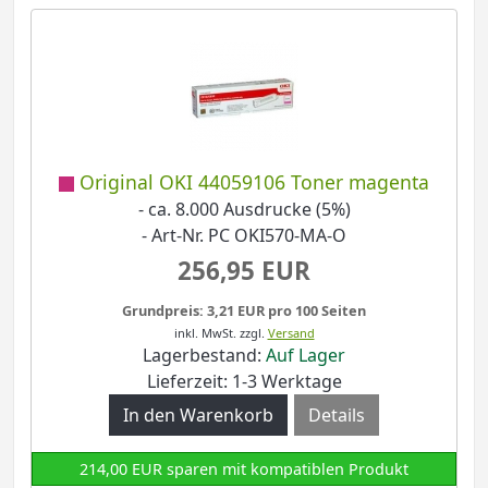
Original OKI 44059106 Toner magenta
- ca. 8.000 Ausdrucke (5%)
- Art-Nr. PC OKI570-MA-O
256,95 EUR
Grundpreis: 3,21 EUR pro 100 Seiten
inkl. MwSt.
zzgl.
Versand
Lagerbestand:
Auf Lager
Lieferzeit: 1-3 Werktage
Details
214,00 EUR sparen mit kompatiblen Produkt