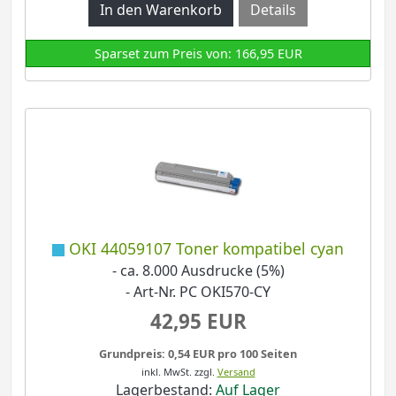
Details
Sparset zum Preis von: 166,95 EUR
OKI 44059107 Toner kompatibel cyan
- ca. 8.000 Ausdrucke (5%)
- Art-Nr. PC OKI570-CY
42,95 EUR
Grundpreis: 0,54 EUR pro 100 Seiten
inkl. MwSt.
zzgl.
Versand
Lagerbestand:
Auf Lager