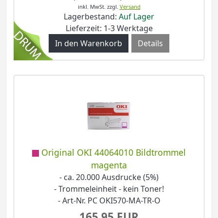
inkl. MwSt.
zzgl.
Versand
Lagerbestand:
Auf Lager
Lieferzeit: 1-3 Werktage
Details
Original OKI 44064010 Bildtrommel
magenta
- ca. 20.000 Ausdrucke (5%)
- Trommeleinheit - kein Toner!
- Art-Nr. PC OKI570-MA-TR-O
165,95 EUR