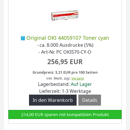
Original OKI 44059107 Toner cyan
- ca. 8.000 Ausdrucke (5%)
- Art-Nr. PC OKI570-CY-O
256,95 EUR
Grundpreis: 3,21 EUR pro 100 Seiten
inkl. MwSt.
zzgl.
Versand
Lagerbestand:
Auf Lager
Lieferzeit: 1-3 Werktage
Details
214,00 EUR sparen mit kompatiblen Produkt