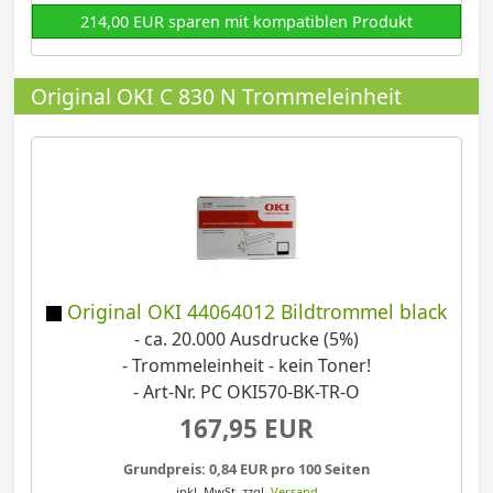
214,00 EUR sparen mit kompatiblen Produkt
Original OKI C 830 N Trommeleinheit
Original OKI 44064012 Bildtrommel black
- ca. 20.000 Ausdrucke (5%)
- Trommeleinheit - kein Toner!
- Art-Nr. PC OKI570-BK-TR-O
167,95 EUR
Grundpreis: 0,84 EUR pro 100 Seiten
inkl. MwSt.
zzgl.
Versand