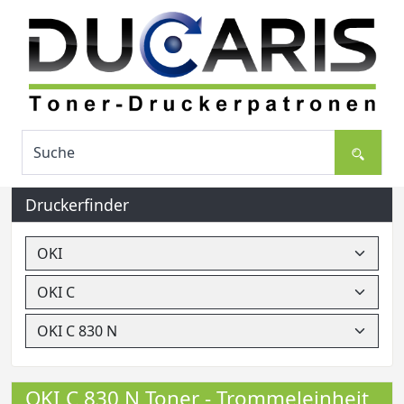
Druckerfinder
OKI C 830 N Toner - Trommeleinheit