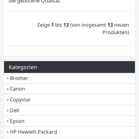
die gebotene Qualität.
Zeige
1
bis
13
(von insgesamt
13
neuen
Produkten)
Kategorien
Brother
Canon
Copystar
Dell
Epson
HP Hewlett-Packard