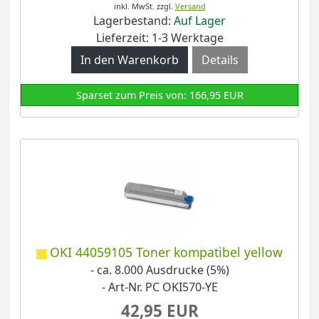
inkl. MwSt.
zzgl.
Versand
Lagerbestand:
Auf Lager
Lieferzeit: 1-3 Werktage
Details
Sparset zum Preis von: 166,95 EUR
OKI 44059105 Toner kompatibel yellow
- ca. 8.000 Ausdrucke (5%)
- Art-Nr. PC OKI570-YE
42,95 EUR