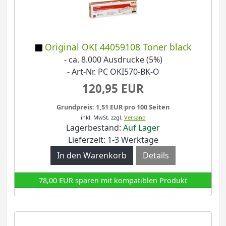
Original OKI 44059108 Toner black
- ca. 8.000 Ausdrucke (5%)
- Art-Nr. PC OKI570-BK-O
120,95 EUR
Grundpreis: 1,51 EUR pro 100 Seiten
inkl. MwSt.
zzgl.
Versand
Lagerbestand:
Auf Lager
Lieferzeit: 1-3 Werktage
Details
78,00 EUR sparen mit kompatiblen Produkt