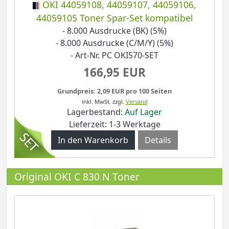
OKI 44059108, 44059107, 44059106,
44059105 Toner Spar-Set kompatibel
- 8.000 Ausdrucke (BK) (5%)
- 8.000 Ausdrucke (C/M/Y) (5%)
- Art-Nr. PC OKI570-SET
166,95 EUR
Grundpreis: 2,09 EUR pro 100 Seiten
inkl. MwSt.
zzgl.
Versand
Lagerbestand:
Auf Lager
Lieferzeit: 1-3 Werktage
Details
Original OKI C 830 N Toner