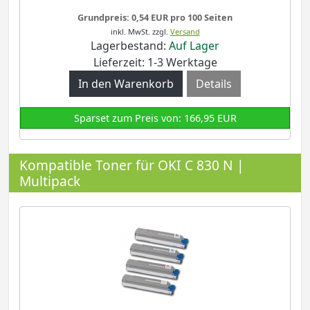
Grundpreis: 0,54 EUR pro 100 Seiten
inkl. MwSt.
zzgl.
Versand
Lagerbestand:
Auf Lager
Lieferzeit: 1-3 Werktage
Details
Sparset zum Preis von: 166,95 EUR
Kompatible Toner für OKI C 830 N |
Multipack