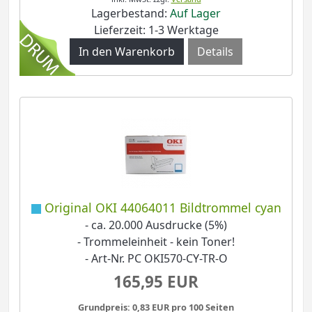
Lagerbestand:
Auf Lager
Lieferzeit: 1-3 Werktage
Details
Original OKI 44064011 Bildtrommel cyan
- ca. 20.000 Ausdrucke (5%)
- Trommeleinheit - kein Toner!
- Art-Nr. PC OKI570-CY-TR-O
165,95 EUR
Grundpreis: 0,83 EUR pro 100 Seiten