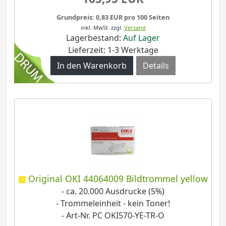
Grundpreis: 0,83 EUR pro 100 Seiten
inkl. MwSt.
zzgl.
Versand
Lagerbestand:
Auf Lager
Lieferzeit: 1-3 Werktage
Details
Original OKI 44064009 Bildtrommel yellow
- ca. 20.000 Ausdrucke (5%)
- Trommeleinheit - kein Toner!
- Art-Nr. PC OKI570-YE-TR-O