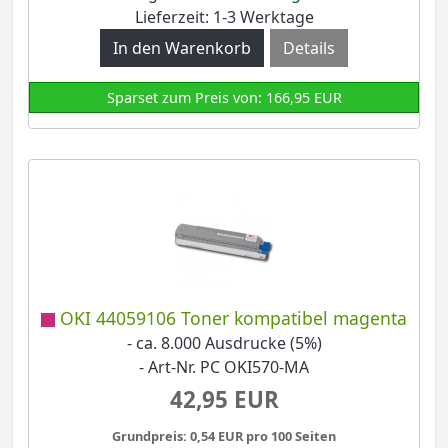
Lieferzeit: 1-3 Werktage
Details
Sparset zum Preis von: 166,95 EUR
OKI 44059106 Toner kompatibel magenta
- ca. 8.000 Ausdrucke (5%)
- Art-Nr. PC OKI570-MA
42,95 EUR
Grundpreis: 0,54 EUR pro 100 Seiten