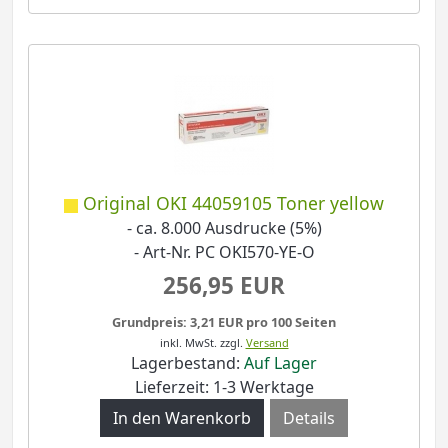
Original OKI 44059105 Toner yellow
- ca. 8.000 Ausdrucke (5%)
- Art-Nr. PC OKI570-YE-O
256,95 EUR
Grundpreis: 3,21 EUR pro 100 Seiten
inkl. MwSt.
zzgl.
Versand
Lagerbestand:
Auf Lager
Lieferzeit: 1-3 Werktage
Details