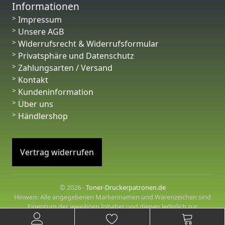
Informationen
Impressum
Unsere AGB
Widerrufsrecht & Widerrufsformular
Privatsphäre und Datenschutz
Zahlungsarten / Versand
Kontakt
Kundeninformation
Über uns
Händlershop
Vertrag widerrufen
© 2026 -
Toner-Druckerpatronen.de
Hinweis: Alle angegebenen Markennamen und Warenzeichen sind
Eigentum der jeweiligen Inhaber und dienen lediglich zur
Beschreibung der angebotenen Produkte.