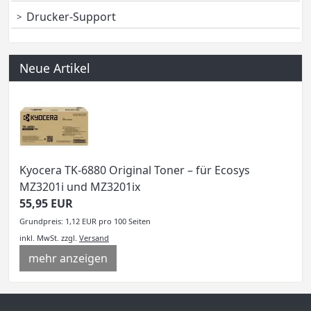
Drucker-Support
Neue Artikel
Kyocera TK-6880 Original Toner – für Ecosys
MZ3201i und MZ3201ix
55,95 EUR
Grundpreis: 1,12 EUR pro 100 Seiten
inkl. MwSt.
zzgl.
Versand
mehr anzeigen