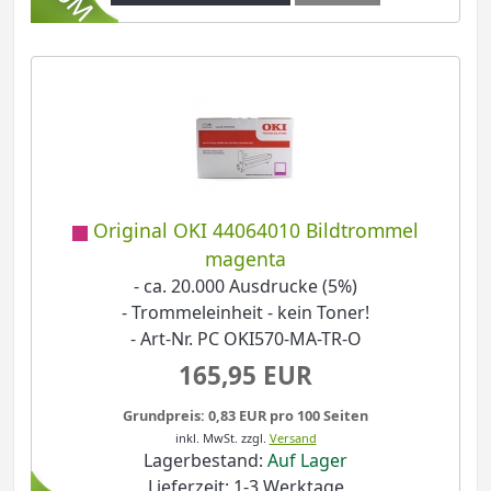
Original OKI 44064010 Bildtrommel
magenta
- ca. 20.000 Ausdrucke (5%)
- Trommeleinheit - kein Toner!
- Art-Nr. PC OKI570-MA-TR-O
165,95 EUR
Grundpreis: 0,83 EUR pro 100 Seiten
inkl. MwSt.
zzgl.
Versand
Lagerbestand:
Auf Lager
Lieferzeit: 1-3 Werktage