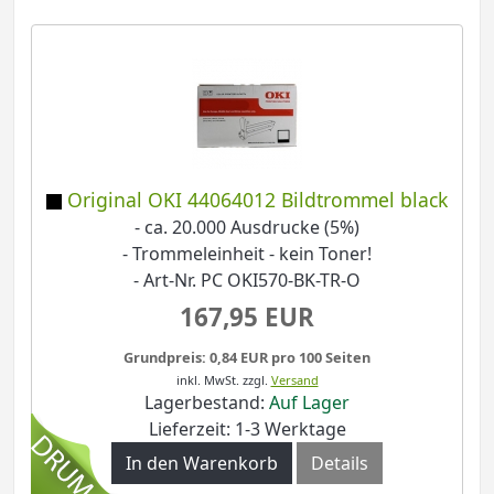
Original OKI 44064012 Bildtrommel black
- ca. 20.000 Ausdrucke (5%)
- Trommeleinheit - kein Toner!
- Art-Nr. PC OKI570-BK-TR-O
167,95 EUR
Grundpreis: 0,84 EUR pro 100 Seiten
inkl. MwSt.
zzgl.
Versand
Lagerbestand:
Auf Lager
Lieferzeit: 1-3 Werktage
In den Warenkorb
Details