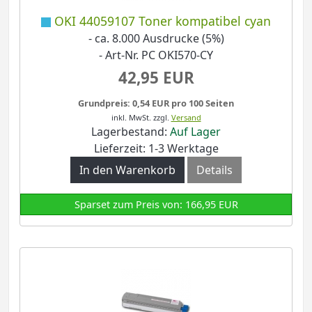
OKI 44059107 Toner kompatibel cyan
- ca. 8.000 Ausdrucke (5%)
- Art-Nr. PC OKI570-CY
42,95 EUR
Grundpreis: 0,54 EUR pro 100 Seiten
inkl. MwSt.
zzgl.
Versand
Lagerbestand:
Auf Lager
Lieferzeit: 1-3 Werktage
In den Warenkorb
Details
Sparset zum Preis von: 166,95 EUR