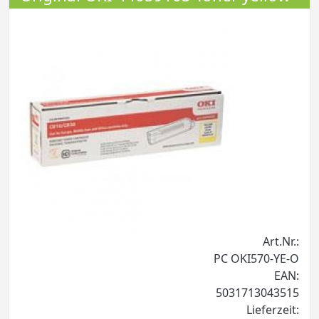
Art.Nr.:
PC OKI570-YE-O
EAN:
5031713043515
Lieferzeit: