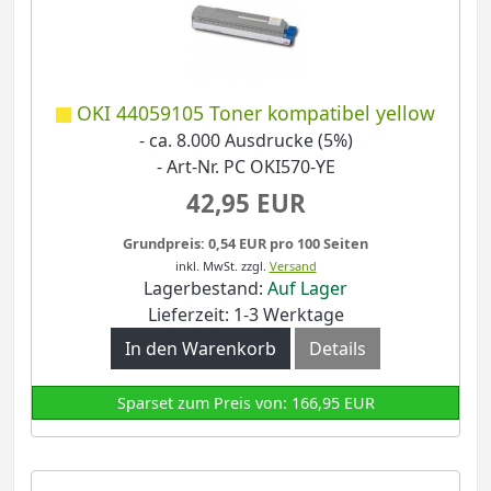
OKI 44059105 Toner kompatibel yellow
- ca. 8.000 Ausdrucke (5%)
- Art-Nr. PC OKI570-YE
42,95 EUR
Grundpreis: 0,54 EUR pro 100 Seiten
inkl. MwSt.
zzgl.
Versand
Lagerbestand:
Auf Lager
Lieferzeit: 1-3 Werktage
In den Warenkorb
Details
Sparset zum Preis von: 166,95 EUR