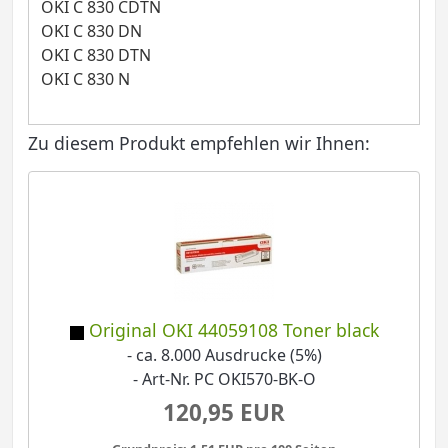
OKI C 830 CDTN
OKI C 830 DN
OKI C 830 DTN
OKI C 830 N
Zu diesem Produkt empfehlen wir Ihnen:
Original OKI 44059108 Toner black
- ca. 8.000 Ausdrucke (5%)
- Art-Nr. PC OKI570-BK-O
120,95 EUR