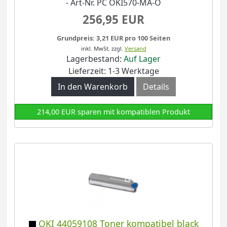
- Art-Nr. PC OKI570-MA-O
256,95 EUR
Grundpreis: 3,21 EUR pro 100 Seiten
inkl. MwSt.
zzgl.
Versand
Lagerbestand:
Auf Lager
Lieferzeit: 1-3 Werktage
In den Warenkorb
Details
214,00 EUR sparen mit kompatiblen Produkt
OKI 44059108 Toner kompatibel black