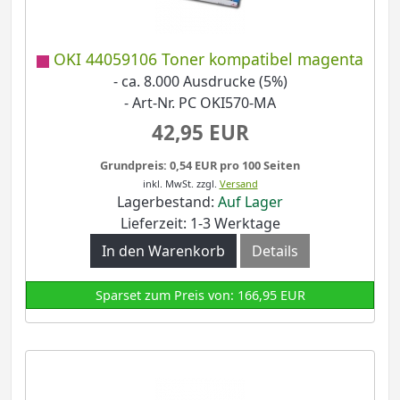
OKI 44059106 Toner kompatibel magenta
- ca. 8.000 Ausdrucke (5%)
- Art-Nr. PC OKI570-MA
42,95 EUR
Grundpreis: 0,54 EUR pro 100 Seiten
inkl. MwSt.
zzgl.
Versand
Lagerbestand:
Auf Lager
Lieferzeit: 1-3 Werktage
In den Warenkorb
Details
Sparset zum Preis von: 166,95 EUR