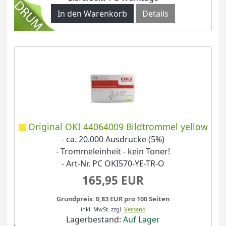
In den Warenkorb
Details
Original OKI 44064009 Bildtrommel yellow
- ca. 20.000 Ausdrucke (5%)
- Trommeleinheit - kein Toner!
- Art-Nr. PC OKI570-YE-TR-O
165,95 EUR
Grundpreis: 0,83 EUR pro 100 Seiten
inkl. MwSt.
zzgl.
Versand
Lagerbestand:
Auf Lager