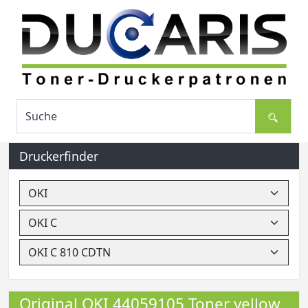
Druckerfinder
Original OKI 44059105 Toner yellow