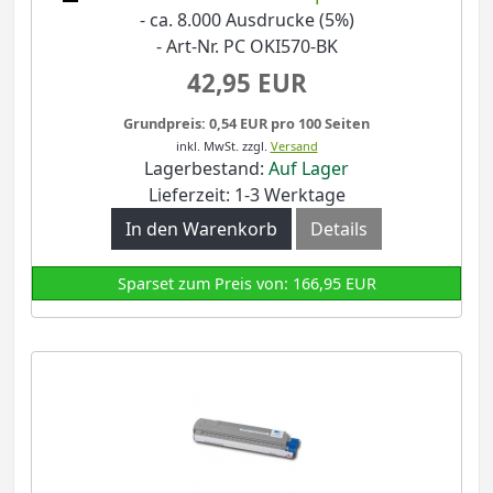
- ca. 8.000 Ausdrucke (5%)
- Art-Nr. PC OKI570-BK
42,95 EUR
Grundpreis: 0,54 EUR pro 100 Seiten
inkl. MwSt.
zzgl.
Versand
Lagerbestand:
Auf Lager
Lieferzeit: 1-3 Werktage
In den Warenkorb
Details
Sparset zum Preis von: 166,95 EUR