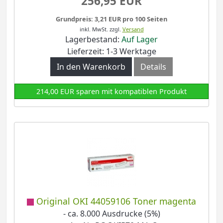
256,95 EUR
Grundpreis: 3,21 EUR pro 100 Seiten
inkl. MwSt.
zzgl.
Versand
Lagerbestand:
Auf Lager
Lieferzeit: 1-3 Werktage
In den Warenkorb
Details
214,00 EUR sparen mit kompatiblen Produkt
Original OKI 44059106 Toner magenta
- ca. 8.000 Ausdrucke (5%)