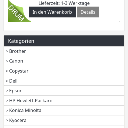
Lieferzeit: 1-3 Werktage
In den Warenkorb
Details
Kategorien
Brother
Canon
Copystar
Dell
Epson
HP Hewlett-Packard
Konica Minolta
Kyocera