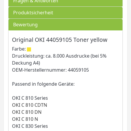
Fragen & Antworten
Produktsicherheit
Bewertung
Original OKI 44059105 Toner yellow
Farbe:
Druckleistung: ca. 8.000 Ausdrucke (bei 5%
Deckung A4)
OEM-Herstellernummer: 44059105
Passend in folgende Geräte:
OKI C 810 Series
OKI C 810 CDTN
OKI C 810 DN
OKI C 810 N
OKI C 830 Series