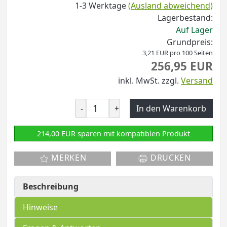
1-3 Werktage
(Ausland abweichend)
Lagerbestand:
Auf Lager
Grundpreis:
3,21 EUR pro 100 Seiten
256,95 EUR
inkl. MwSt.
zzgl.
Versand
-
+
In den Warenkorb
214,00 EUR sparen mit kompatiblen Produkt
MERKEN
DRUCKEN
Beschreibung
Hinweise