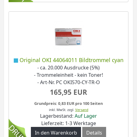
Original OKI 44064011 Bildtrommel cyan
- ca. 20.000 Ausdrucke (5%)
- Trommeleinheit - kein Toner!
- Art-Nr. PC OKI570-CY-TR-O
165,95 EUR
Grundpreis: 0,83 EUR pro 100 Seiten
inkl. MwSt.
zzgl.
Versand
Lagerbestand:
Auf Lager
Lieferzeit: 1-3 Werktage
In den Warenkorb
Details