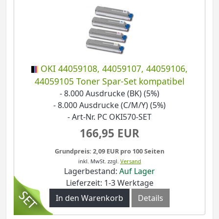
OKI 44059108, 44059107, 44059106,
44059105 Toner Spar-Set kompatibel
- 8.000 Ausdrucke (BK) (5%)
- 8.000 Ausdrucke (C/M/Y) (5%)
- Art-Nr. PC OKI570-SET
166,95 EUR
Grundpreis: 2,09 EUR pro 100 Seiten
inkl. MwSt.
zzgl.
Versand
Lagerbestand:
Auf Lager
Lieferzeit: 1-3 Werktage
In den Warenkorb
Details