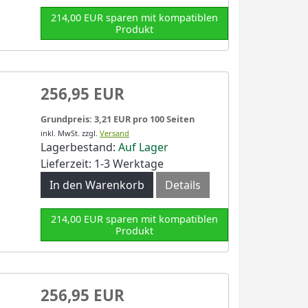
214,00 EUR sparen mit kompatiblen
Produkt
256,95 EUR
Grundpreis: 3,21 EUR pro 100 Seiten
inkl. MwSt.
zzgl.
Versand
Lagerbestand:
Auf Lager
Lieferzeit: 1-3 Werktage
In den Warenkorb
Details
214,00 EUR sparen mit kompatiblen
Produkt
256,95 EUR