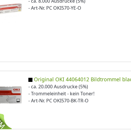
- ca. 8.000 Ausdrucke (5%)
- Art-Nr. PC OKI570-YE-O
Original OKI 44064012 Bildtrommel bla
- ca. 20.000 Ausdrucke (5%)
- Trommeleinheit - kein Toner!
- Art-Nr. PC OKI570-BK-TR-O