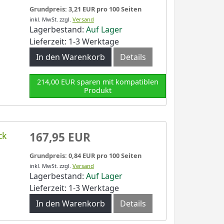
Grundpreis: 3,21 EUR pro 100 Seiten
inkl. MwSt.
zzgl.
Versand
Lagerbestand:
Auf Lager
Lieferzeit: 1-3 Werktage
In den Warenkorb
Details
214,00 EUR sparen mit kompatiblen
Produkt
ck
167,95 EUR
Grundpreis: 0,84 EUR pro 100 Seiten
inkl. MwSt.
zzgl.
Versand
Lagerbestand:
Auf Lager
Lieferzeit: 1-3 Werktage
In den Warenkorb
Details