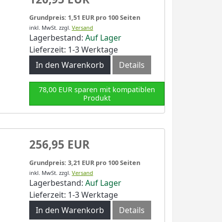
Grundpreis: 1,51 EUR pro 100 Seiten
inkl. MwSt.
zzgl.
Versand
Lagerbestand:
Auf Lager
Lieferzeit: 1-3 Werktage
In den Warenkorb
Details
78,00 EUR sparen mit kompatiblen
Produkt
256,95 EUR
Grundpreis: 3,21 EUR pro 100 Seiten
inkl. MwSt.
zzgl.
Versand
Lagerbestand:
Auf Lager
Lieferzeit: 1-3 Werktage
In den Warenkorb
Details