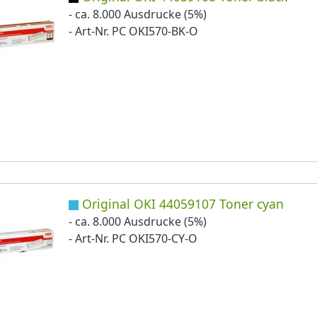
- ca. 8.000 Ausdrucke (5%)
- Art-Nr. PC OKI570-BK-O
Original OKI 44059107 Toner cyan
- ca. 8.000 Ausdrucke (5%)
- Art-Nr. PC OKI570-CY-O