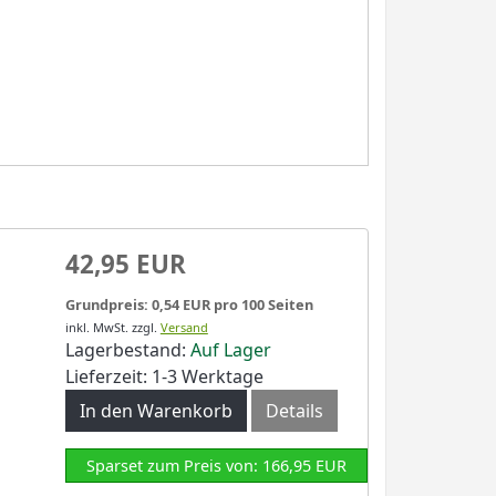
42,95 EUR
Grundpreis: 0,54 EUR pro 100 Seiten
inkl. MwSt.
zzgl.
Versand
Lagerbestand:
Auf Lager
Lieferzeit: 1-3 Werktage
In den Warenkorb
Details
Sparset zum Preis von: 166,95 EUR