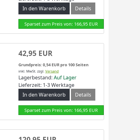
In den Warenkorb
Details
Sparset zum Preis von: 166,95 EUR
42,95 EUR
Grundpreis: 0,54 EUR pro 100 Seiten
inkl. MwSt.
zzgl.
Versand
Lagerbestand:
Auf Lager
Lieferzeit: 1-3 Werktage
In den Warenkorb
Details
Sparset zum Preis von: 166,95 EUR
120,95 EUR