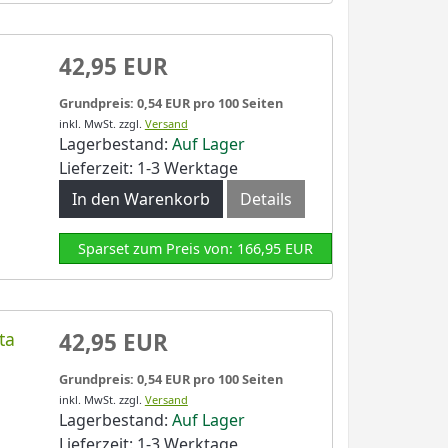
42,95 EUR
Grundpreis: 0,54 EUR pro 100 Seiten
inkl. MwSt.
zzgl.
Versand
Lagerbestand:
Auf Lager
Lieferzeit: 1-3 Werktage
In den Warenkorb
Details
Sparset zum Preis von: 166,95 EUR
ta
42,95 EUR
Grundpreis: 0,54 EUR pro 100 Seiten
inkl. MwSt.
zzgl.
Versand
Lagerbestand:
Auf Lager
Lieferzeit: 1-3 Werktage