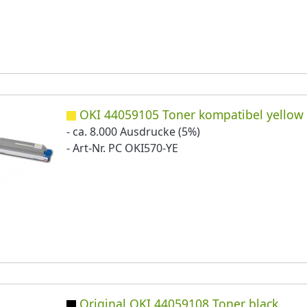
OKI 44059105 Toner kompatibel yellow
- ca. 8.000 Ausdrucke (5%)
- Art-Nr. PC OKI570-YE
Original OKI 44059108 Toner black