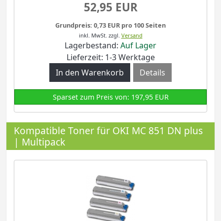
52,95 EUR
Grundpreis: 0,73 EUR pro 100 Seiten
inkl. MwSt.
zzgl.
Versand
Lagerbestand:
Auf Lager
Lieferzeit: 1-3 Werktage
Details
Sparset zum Preis von: 197,95 EUR
Kompatible Toner für OKI MC 851 DN plus
| Multipack