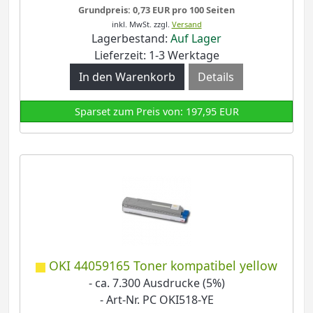
Grundpreis: 0,73 EUR pro 100 Seiten
inkl. MwSt.
zzgl.
Versand
Lagerbestand:
Auf Lager
Lieferzeit: 1-3 Werktage
Details
Sparset zum Preis von: 197,95 EUR
OKI 44059165 Toner kompatibel yellow
- ca. 7.300 Ausdrucke (5%)
- Art-Nr. PC OKI518-YE