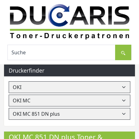
Druckerfinder
OKI MC 851 DN plus Toner &