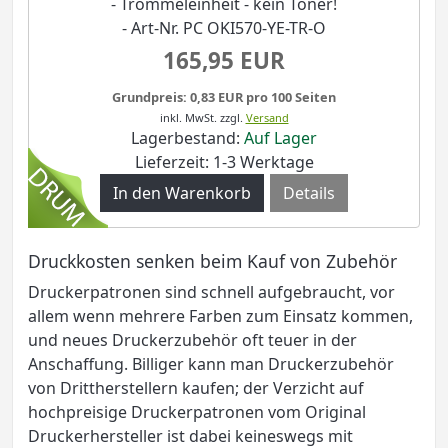
- Trommeleinheit - kein Toner!
- Art-Nr. PC OKI570-YE-TR-O
165,95 EUR
Grundpreis: 0,83 EUR pro 100 Seiten
inkl. MwSt.
zzgl.
Versand
Lagerbestand:
Auf Lager
Lieferzeit: 1-3 Werktage
Details
Druckkosten senken beim Kauf von Zubehör
Druckerpatronen sind schnell aufgebraucht, vor
allem wenn mehrere Farben zum Einsatz kommen,
und neues Druckerzubehör oft teuer in der
Anschaffung. Billiger kann man Druckerzubehör
von Drittherstellern kaufen; der Verzicht auf
hochpreisige Druckerpatronen vom Original
Druckerhersteller ist dabei keineswegs mit