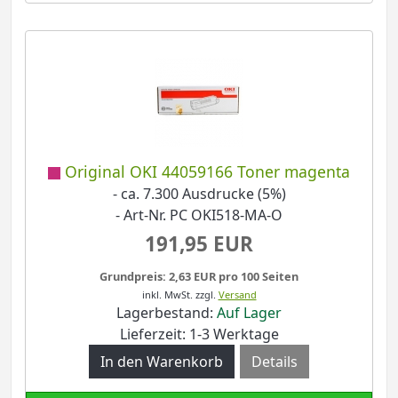
Original OKI 44059166 Toner magenta
- ca. 7.300 Ausdrucke (5%)
- Art-Nr. PC OKI518-MA-O
191,95 EUR
Grundpreis: 2,63 EUR pro 100 Seiten
inkl. MwSt.
zzgl.
Versand
Lagerbestand:
Auf Lager
Lieferzeit: 1-3 Werktage
Details