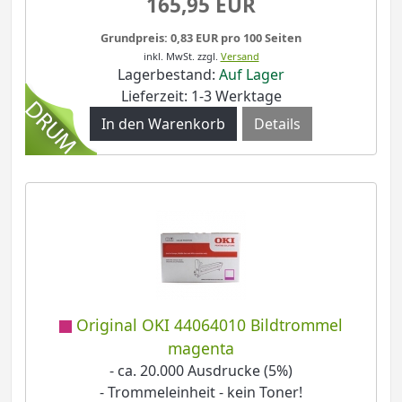
165,95 EUR
Grundpreis: 0,83 EUR pro 100 Seiten
inkl. MwSt.
zzgl.
Versand
Lagerbestand:
Auf Lager
Lieferzeit: 1-3 Werktage
Details
Original OKI 44064010 Bildtrommel
magenta
- ca. 20.000 Ausdrucke (5%)
- Trommeleinheit - kein Toner!