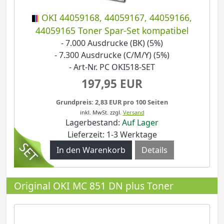
OKI 44059168, 44059167, 44059166,
44059165 Toner Spar-Set kompatibel
- 7.000 Ausdrucke (BK) (5%)
- 7.300 Ausdrucke (C/M/Y) (5%)
- Art-Nr. PC OKI518-SET
197,95 EUR
Grundpreis: 2,83 EUR pro 100 Seiten
inkl. MwSt.
zzgl.
Versand
Lagerbestand:
Auf Lager
Lieferzeit: 1-3 Werktage
Details
Original OKI MC 851 DN plus Toner