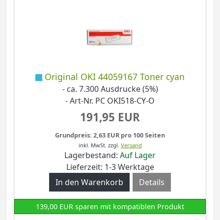
Original OKI 44059167 Toner cyan
- ca. 7.300 Ausdrucke (5%)
- Art-Nr. PC OKI518-CY-O
191,95 EUR
Grundpreis: 2,63 EUR pro 100 Seiten
inkl. MwSt.
zzgl.
Versand
Lagerbestand:
Auf Lager
Lieferzeit: 1-3 Werktage
Details
139,00 EUR sparen mit kompatiblen Produkt