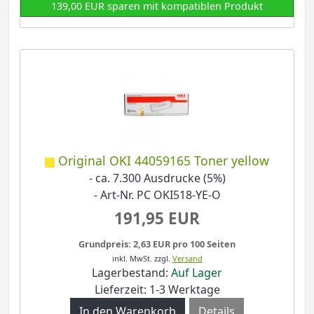
139,00 EUR sparen mit kompatiblen Produkt
Original OKI 44059165 Toner yellow
- ca. 7.300 Ausdrucke (5%)
- Art-Nr. PC OKI518-YE-O
191,95 EUR
Grundpreis: 2,63 EUR pro 100 Seiten
inkl. MwSt.
zzgl.
Versand
Lagerbestand:
Auf Lager
Lieferzeit: 1-3 Werktage
Details