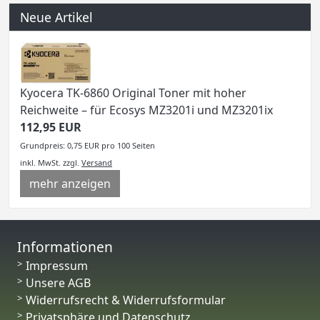
Neue Artikel
Kyocera TK-6860 Original Toner mit hoher
Reichweite – für Ecosys MZ3201i und MZ3201ix
112,95 EUR
Grundpreis: 0,75 EUR pro 100 Seiten
inkl. MwSt.
zzgl.
Versand
mehr anzeigen
Informationen
Impressum
Unsere AGB
Widerrufsrecht & Widerrufsformular
Privatsphäre und Datenschutz