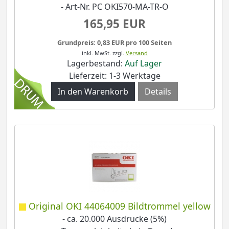
- Art-Nr. PC OKI570-MA-TR-O
165,95 EUR
Grundpreis: 0,83 EUR pro 100 Seiten
inkl. MwSt.
zzgl.
Versand
Lagerbestand:
Auf Lager
Lieferzeit: 1-3 Werktage
Details
Original OKI 44064009 Bildtrommel yellow
- ca. 20.000 Ausdrucke (5%)