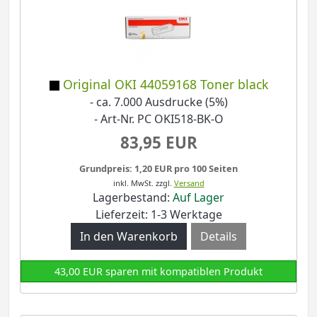
Original OKI 44059168 Toner black
- ca. 7.000 Ausdrucke (5%)
- Art-Nr. PC OKI518-BK-O
83,95 EUR
Grundpreis: 1,20 EUR pro 100 Seiten
inkl. MwSt.
zzgl.
Versand
Lagerbestand:
Auf Lager
Lieferzeit: 1-3 Werktage
Details
43,00 EUR sparen mit kompatiblen Produkt