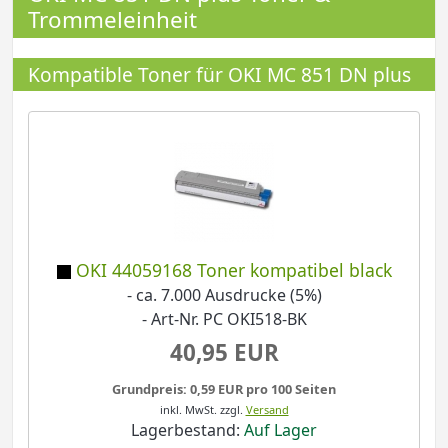
Trommeleinheit
Kompatible Toner für OKI MC 851 DN plus
OKI 44059168 Toner kompatibel black
- ca. 7.000 Ausdrucke (5%)
- Art-Nr. PC OKI518-BK
40,95 EUR
Grundpreis: 0,59 EUR pro 100 Seiten
inkl. MwSt.
zzgl.
Versand
Lagerbestand:
Auf Lager