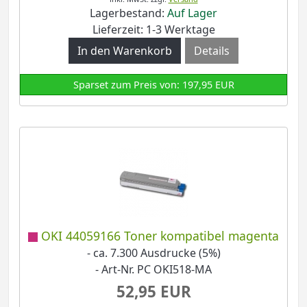
Lagerbestand:
Auf Lager
Lieferzeit: 1-3 Werktage
Details
Sparset zum Preis von: 197,95 EUR
OKI 44059166 Toner kompatibel magenta
- ca. 7.300 Ausdrucke (5%)
- Art-Nr. PC OKI518-MA
52,95 EUR