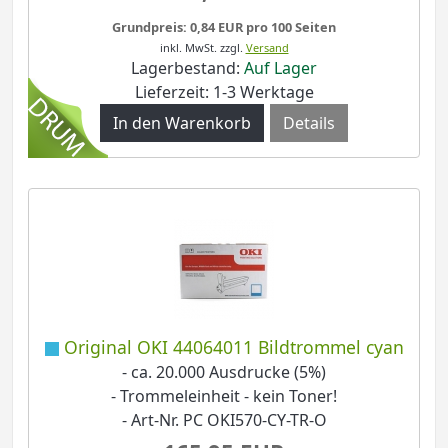
Grundpreis: 0,84 EUR pro 100 Seiten
inkl. MwSt.
zzgl.
Versand
Lagerbestand:
Auf Lager
Lieferzeit: 1-3 Werktage
Details
Original OKI 44064011 Bildtrommel cyan
- ca. 20.000 Ausdrucke (5%)
- Trommeleinheit - kein Toner!
- Art-Nr. PC OKI570-CY-TR-O