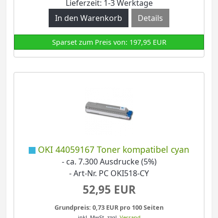
Lieferzeit: 1-3 Werktage
Details
Sparset zum Preis von: 197,95 EUR
OKI 44059167 Toner kompatibel cyan
- ca. 7.300 Ausdrucke (5%)
- Art-Nr. PC OKI518-CY
52,95 EUR
Grundpreis: 0,73 EUR pro 100 Seiten
inkl. MwSt.
zzgl.
Versand