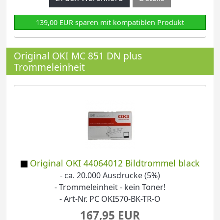
139,00 EUR sparen mit kompatiblen Produkt
Original OKI MC 851 DN plus
Trommeleinheit
Original OKI 44064012 Bildtrommel black
- ca. 20.000 Ausdrucke (5%)
- Trommeleinheit - kein Toner!
- Art-Nr. PC OKI570-BK-TR-O
167,95 EUR