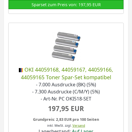
Sparset zum Preis von: 197,95 EUR
OKI 44059168, 44059167, 44059166,
44059165 Toner Spar-Set kompatibel
- 7.000 Ausdrucke (BK) (5%)
- 7.300 Ausdrucke (C/M/Y) (5%)
- Art-Nr. PC OKI518-SET
197,95 EUR
Grundpreis: 2,83 EUR pro 100 Seiten
inkl. MwSt.
zzgl.
Versand
Lagerbestand:
Auf Lager