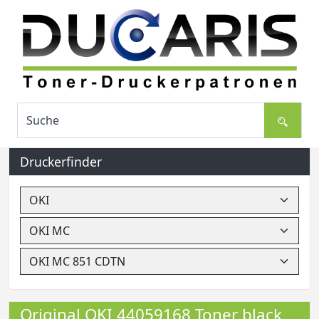
Druckerfinder
Original OKI 44059168 Toner black