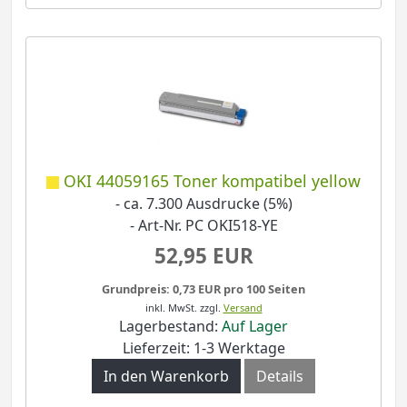
OKI 44059165 Toner kompatibel yellow
- ca. 7.300 Ausdrucke (5%)
- Art-Nr. PC OKI518-YE
52,95 EUR
Grundpreis: 0,73 EUR pro 100 Seiten
inkl. MwSt.
zzgl.
Versand
Lagerbestand:
Auf Lager
Lieferzeit: 1-3 Werktage
In den Warenkorb
Details