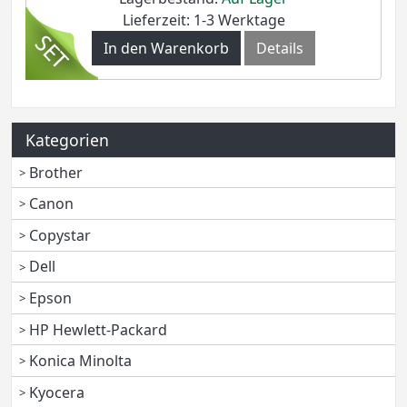
Lieferzeit: 1-3 Werktage
In den Warenkorb
Details
Kategorien
Brother
Canon
Copystar
Dell
Epson
HP Hewlett-Packard
Konica Minolta
Kyocera