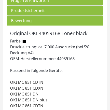
Fragen & Antworten
Produktsicherheit
Bewertung
Original OKI 44059168 Toner black
Farbe:
Druckleistung: ca. 7.000 Ausdrucke (bei 5%
Deckung A4)
OEM-Herstellernummer: 44059168
Passend in folgende Geräte:
OKI MC 851 CDTN
OKI MC 851 CDXN
OKI MC 851 DN
OKI MC 851 DN plus
OKI MC 861 CDTN