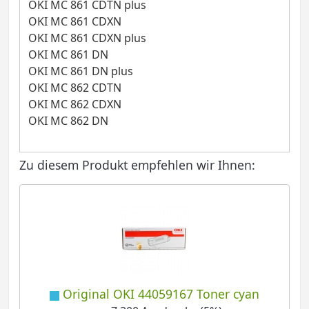
OKI MC 861 CDTN plus
OKI MC 861 CDXN
OKI MC 861 CDXN plus
OKI MC 861 DN
OKI MC 861 DN plus
OKI MC 862 CDTN
OKI MC 862 CDXN
OKI MC 862 DN
Zu diesem Produkt empfehlen wir Ihnen:
Original OKI 44059167 Toner cyan