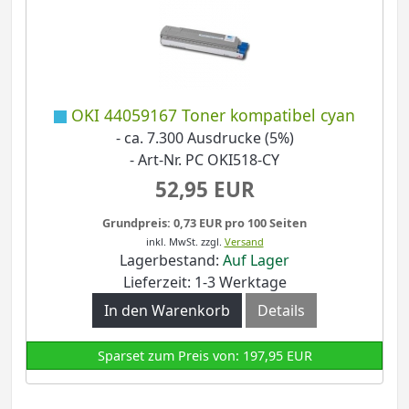
OKI 44059167 Toner kompatibel cyan
- ca. 7.300 Ausdrucke (5%)
- Art-Nr. PC OKI518-CY
52,95 EUR
Grundpreis: 0,73 EUR pro 100 Seiten
inkl. MwSt.
zzgl.
Versand
Lagerbestand:
Auf Lager
Lieferzeit: 1-3 Werktage
In den Warenkorb
Details
Sparset zum Preis von: 197,95 EUR