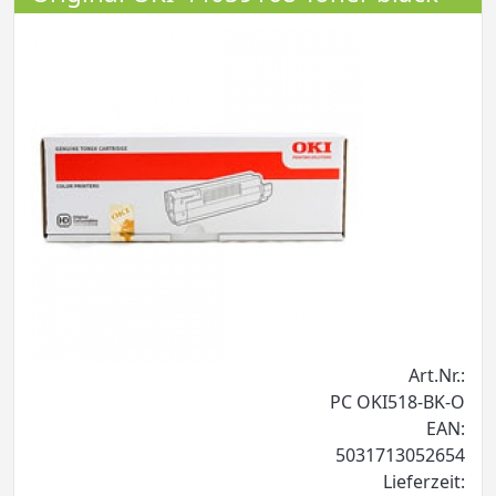
Art.Nr.:
PC OKI518-BK-O
EAN:
5031713052654
Lieferzeit: