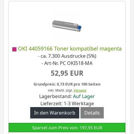
OKI 44059166 Toner kompatibel magenta
- ca. 7.300 Ausdrucke (5%)
- Art-Nr. PC OKI518-MA
52,95 EUR
Grundpreis: 0,73 EUR pro 100 Seiten
inkl. MwSt.
zzgl.
Versand
Lagerbestand:
Auf Lager
Lieferzeit: 1-3 Werktage
In den Warenkorb
Details
Sparset zum Preis von: 197,95 EUR