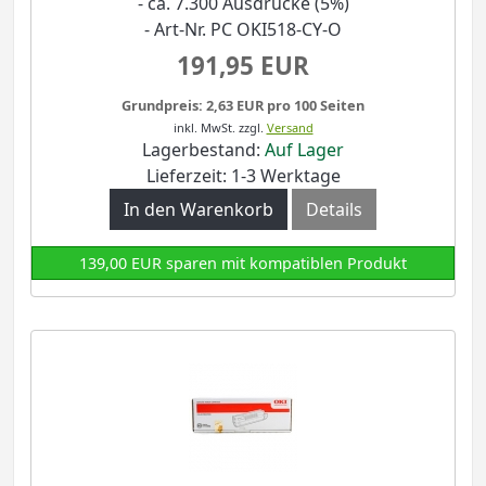
- ca. 7.300 Ausdrucke (5%)
- Art-Nr. PC OKI518-CY-O
191,95 EUR
Grundpreis: 2,63 EUR pro 100 Seiten
inkl. MwSt.
zzgl.
Versand
Lagerbestand:
Auf Lager
Lieferzeit: 1-3 Werktage
In den Warenkorb
Details
139,00 EUR sparen mit kompatiblen Produkt