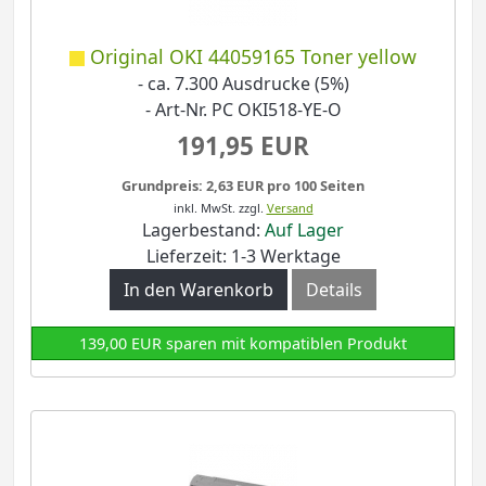
Original OKI 44059165 Toner yellow
- ca. 7.300 Ausdrucke (5%)
- Art-Nr. PC OKI518-YE-O
191,95 EUR
Grundpreis: 2,63 EUR pro 100 Seiten
inkl. MwSt.
zzgl.
Versand
Lagerbestand:
Auf Lager
Lieferzeit: 1-3 Werktage
In den Warenkorb
Details
139,00 EUR sparen mit kompatiblen Produkt