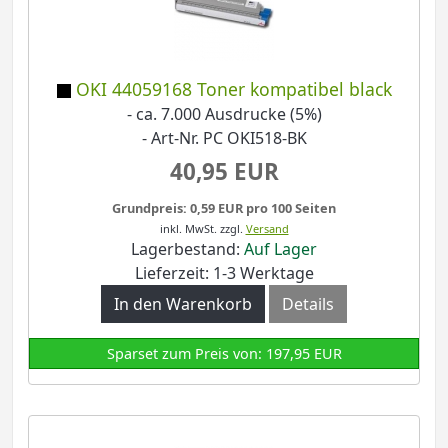
OKI 44059168 Toner kompatibel black
- ca. 7.000 Ausdrucke (5%)
- Art-Nr. PC OKI518-BK
40,95 EUR
Grundpreis: 0,59 EUR pro 100 Seiten
inkl. MwSt.
zzgl.
Versand
Lagerbestand:
Auf Lager
Lieferzeit: 1-3 Werktage
In den Warenkorb
Details
Sparset zum Preis von: 197,95 EUR