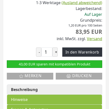
1-3 Werktage
(Ausland abweichend)
Lagerbestand:
Auf Lager
Grundpreis:
1,20 EUR pro 100 Seiten
83,95 EUR
inkl. MwSt.
zzgl.
Versand
-
+
In den Warenkorb
43,00 EUR sparen mit kompatiblen Produkt
MERKEN
DRUCKEN
Beschreibung
Hinweise