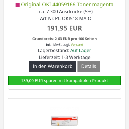
Original OKI 44059166 Toner magenta
- ca. 7.300 Ausdrucke (5%)
- Art-Nr. PC OKI518-MA-O
191,95 EUR
Grundpreis: 2,63 EUR pro 100 Seiten
inkl. MwSt.
zzgl.
Versand
Lagerbestand:
Auf Lager
Lieferzeit: 1-3 Werktage
In den Warenkorb
Details
139,00 EUR sparen mit kompatiblen Produkt