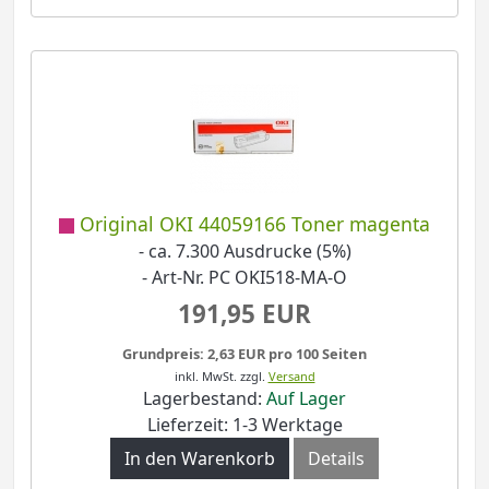
Original OKI 44059166 Toner magenta
- ca. 7.300 Ausdrucke (5%)
- Art-Nr. PC OKI518-MA-O
191,95 EUR
Grundpreis: 2,63 EUR pro 100 Seiten
inkl. MwSt.
zzgl.
Versand
Lagerbestand:
Auf Lager
Lieferzeit: 1-3 Werktage
In den Warenkorb
Details