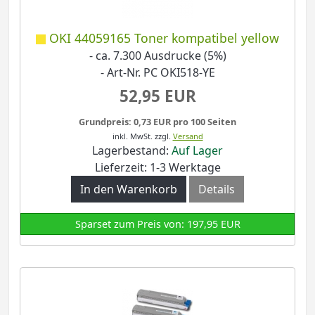
OKI 44059165 Toner kompatibel yellow
- ca. 7.300 Ausdrucke (5%)
- Art-Nr. PC OKI518-YE
52,95 EUR
Grundpreis: 0,73 EUR pro 100 Seiten
inkl. MwSt.
zzgl.
Versand
Lagerbestand:
Auf Lager
Lieferzeit: 1-3 Werktage
In den Warenkorb
Details
Sparset zum Preis von: 197,95 EUR