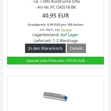
- ca. 7.000 Ausdrucke (5%)
- Art-Nr. PC OKI518-BK
40,95 EUR
Grundpreis: 0,59 EUR pro 100 Seiten
inkl. MwSt.
zzgl.
Versand
Lagerbestand:
Auf Lager
Lieferzeit: 1-3 Werktage
In den Warenkorb
Details
Sparset zum Preis von: 197,95 EUR