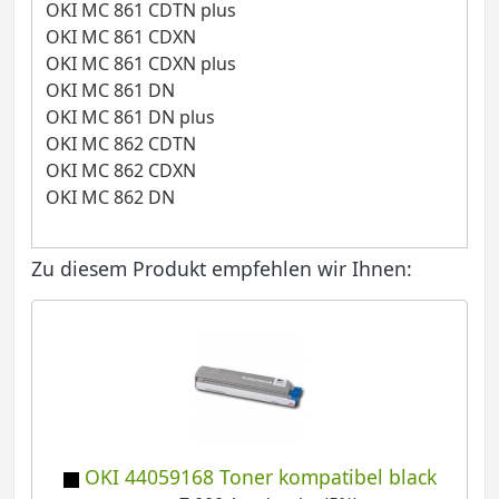
OKI MC 861 CDTN plus
OKI MC 861 CDXN
OKI MC 861 CDXN plus
OKI MC 861 DN
OKI MC 861 DN plus
OKI MC 862 CDTN
OKI MC 862 CDXN
OKI MC 862 DN
Zu diesem Produkt empfehlen wir Ihnen:
OKI 44059168 Toner kompatibel black