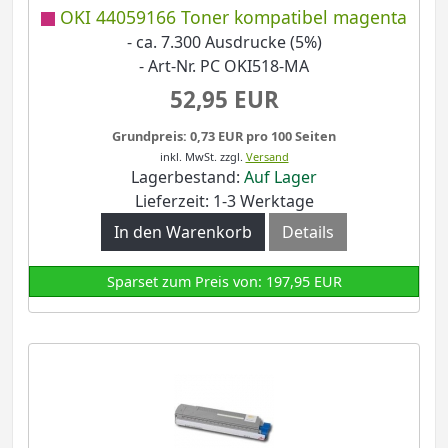
OKI 44059166 Toner kompatibel magenta
- ca. 7.300 Ausdrucke (5%)
- Art-Nr. PC OKI518-MA
52,95 EUR
Grundpreis: 0,73 EUR pro 100 Seiten
inkl. MwSt.
zzgl.
Versand
Lagerbestand:
Auf Lager
Lieferzeit: 1-3 Werktage
In den Warenkorb
Details
Sparset zum Preis von: 197,95 EUR