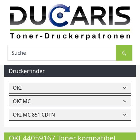
Druckerfinder
OKI 44059167 Toner kompatibel