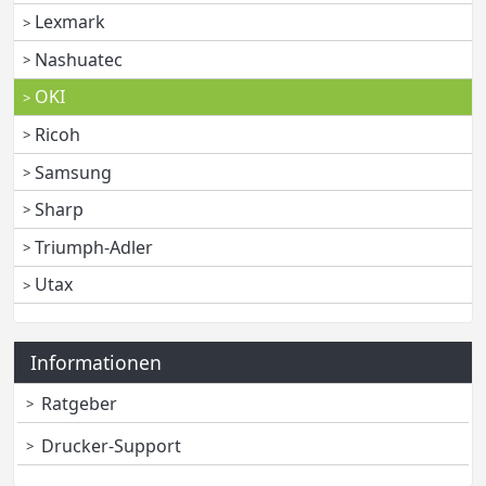
Lexmark
Nashuatec
OKI
Ricoh
Samsung
Sharp
Triumph-Adler
Utax
Informationen
Ratgeber
Drucker-Support