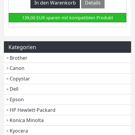
In den Warenkorb
Details
139,00 EUR sparen mit kompatiblen Produkt
Kategorien
Brother
Canon
Copystar
Dell
Epson
HP Hewlett-Packard
Konica Minolta
Kyocera