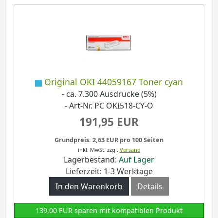
Original OKI 44059167 Toner cyan
- ca. 7.300 Ausdrucke (5%)
- Art-Nr. PC OKI518-CY-O
191,95 EUR
Grundpreis: 2,63 EUR pro 100 Seiten
inkl. MwSt.
zzgl.
Versand
Lagerbestand:
Auf Lager
Lieferzeit: 1-3 Werktage
In den Warenkorb
Details
139,00 EUR sparen mit kompatiblen Produkt