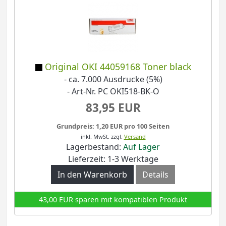
Original OKI 44059168 Toner black
- ca. 7.000 Ausdrucke (5%)
- Art-Nr. PC OKI518-BK-O
83,95 EUR
Grundpreis: 1,20 EUR pro 100 Seiten
inkl. MwSt.
zzgl.
Versand
Lagerbestand:
Auf Lager
Lieferzeit: 1-3 Werktage
In den Warenkorb
Details
43,00 EUR sparen mit kompatiblen Produkt