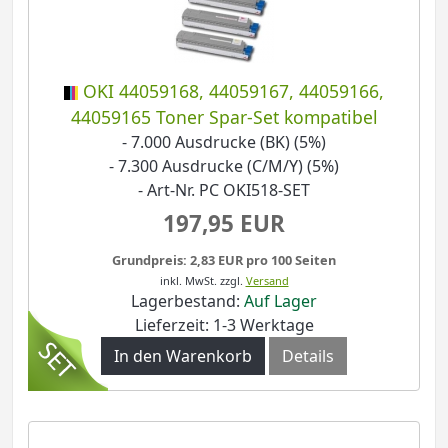
OKI 44059168, 44059167, 44059166,
44059165 Toner Spar-Set kompatibel
- 7.000 Ausdrucke (BK) (5%)
- 7.300 Ausdrucke (C/M/Y) (5%)
- Art-Nr. PC OKI518-SET
197,95 EUR
Grundpreis: 2,83 EUR pro 100 Seiten
inkl. MwSt.
zzgl.
Versand
Lagerbestand:
Auf Lager
Lieferzeit: 1-3 Werktage
In den Warenkorb
Details