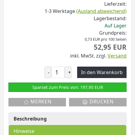
Lieferzeit:
1-3 Werktage
(Ausland abweichend)
Lagerbestand:
Auf Lager
Grundpreis:
0,73 EUR pro 100 Seiten
52,95 EUR
inkl. MwSt.
zzgl.
Versand
-
+
In den Warenkorb
Sparset zum Preis von: 197,95 EUR
MERKEN
DRUCKEN
Beschreibung
Hinweise