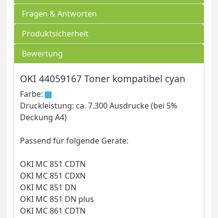
Fragen & Antworten
Produktsicherheit
Bewertung
OKI 44059167 Toner kompatibel cyan
Farbe:
Druckleistung: ca. 7.300 Ausdrucke (bei 5%
Deckung A4)
Passend für folgende Geräte:
OKI MC 851 CDTN
OKI MC 851 CDXN
OKI MC 851 DN
OKI MC 851 DN plus
OKI MC 861 CDTN