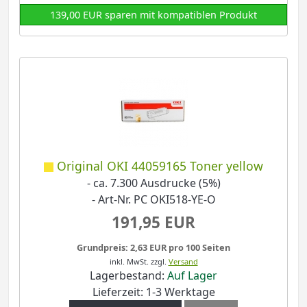
139,00 EUR sparen mit kompatiblen Produkt
Original OKI 44059165 Toner yellow
- ca. 7.300 Ausdrucke (5%)
- Art-Nr. PC OKI518-YE-O
191,95 EUR
Grundpreis: 2,63 EUR pro 100 Seiten
inkl. MwSt.
zzgl.
Versand
Lagerbestand:
Auf Lager
Lieferzeit: 1-3 Werktage