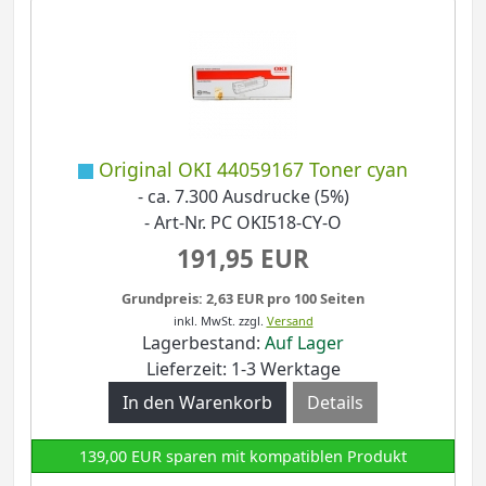
Original OKI 44059167 Toner cyan
- ca. 7.300 Ausdrucke (5%)
- Art-Nr. PC OKI518-CY-O
191,95 EUR
Grundpreis: 2,63 EUR pro 100 Seiten
inkl. MwSt.
zzgl.
Versand
Lagerbestand:
Auf Lager
Lieferzeit: 1-3 Werktage
Details
139,00 EUR sparen mit kompatiblen Produkt