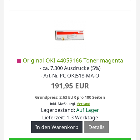
Original OKI 44059166 Toner magenta
- ca. 7.300 Ausdrucke (5%)
- Art-Nr. PC OKI518-MA-O
191,95 EUR
Grundpreis: 2,63 EUR pro 100 Seiten
inkl. MwSt.
zzgl.
Versand
Lagerbestand:
Auf Lager
Lieferzeit: 1-3 Werktage
Details