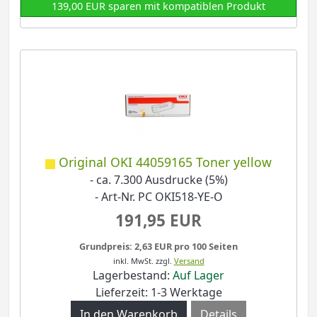
139,00 EUR sparen mit kompatiblen Produkt
Original OKI 44059165 Toner yellow
- ca. 7.300 Ausdrucke (5%)
- Art-Nr. PC OKI518-YE-O
191,95 EUR
Grundpreis: 2,63 EUR pro 100 Seiten
inkl. MwSt.
zzgl.
Versand
Lagerbestand:
Auf Lager
Lieferzeit: 1-3 Werktage
Details