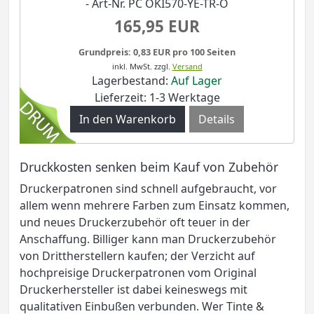
- Art-Nr. PC OKI570-YE-TR-O
165,95 EUR
Grundpreis: 0,83 EUR pro 100 Seiten
inkl. MwSt.
zzgl.
Versand
Lagerbestand:
Auf Lager
Lieferzeit: 1-3 Werktage
Details
Druckkosten senken beim Kauf von Zubehör
Druckerpatronen sind schnell aufgebraucht, vor
allem wenn mehrere Farben zum Einsatz kommen,
und neues Druckerzubehör oft teuer in der
Anschaffung. Billiger kann man Druckerzubehör
von Drittherstellern kaufen; der Verzicht auf
hochpreisige Druckerpatronen vom Original
Druckerhersteller ist dabei keineswegs mit
qualitativen Einbußen verbunden. Wer Tinte &