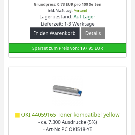
Grundpreis: 0,73 EUR pro 100 Seiten
inkl. MwSt.
zzgl.
Versand
Lagerbestand:
Auf Lager
Lieferzeit: 1-3 Werktage
Details
Sparset zum Preis von: 197,95 EUR
OKI 44059165 Toner kompatibel yellow
- ca. 7.300 Ausdrucke (5%)
- Art-Nr. PC OKI518-YE