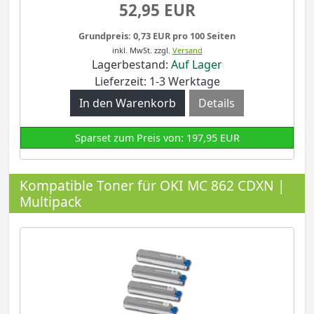
52,95 EUR
Grundpreis: 0,73 EUR pro 100 Seiten
inkl. MwSt.
zzgl.
Versand
Lagerbestand:
Auf Lager
Lieferzeit: 1-3 Werktage
Details
Sparset zum Preis von: 197,95 EUR
Kompatible Toner für OKI MC 862 CDXN |
Multipack