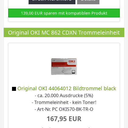
139,00 EUR sparen mit kompatiblen Produkt
Original OKI MC 862 CDXN Trommeleinheit
Original OKI 44064012 Bildtrommel black
- ca. 20.000 Ausdrucke (5%)
- Trommeleinheit - kein Toner!
- Art-Nr. PC OKI570-BK-TR-O
167,95 EUR