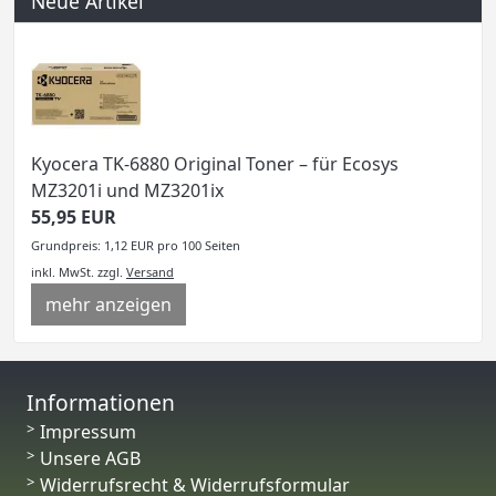
Neue Artikel
Kyocera TK-6880 Original Toner – für Ecosys
MZ3201i und MZ3201ix
55,95 EUR
Grundpreis: 1,12 EUR pro 100 Seiten
inkl. MwSt.
zzgl.
Versand
mehr anzeigen
Informationen
Impressum
Unsere AGB
Widerrufsrecht & Widerrufsformular