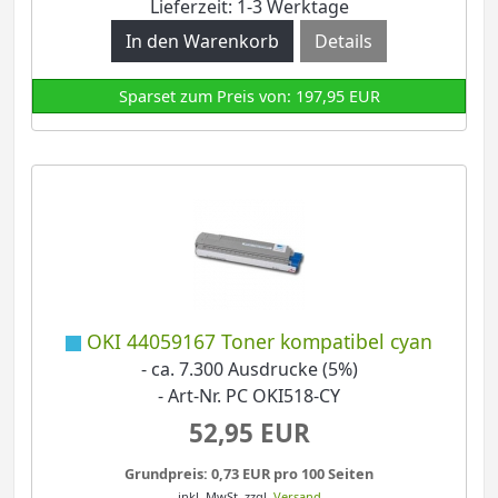
Lieferzeit: 1-3 Werktage
Details
Sparset zum Preis von: 197,95 EUR
OKI 44059167 Toner kompatibel cyan
- ca. 7.300 Ausdrucke (5%)
- Art-Nr. PC OKI518-CY
52,95 EUR
Grundpreis: 0,73 EUR pro 100 Seiten
inkl. MwSt.
zzgl.
Versand