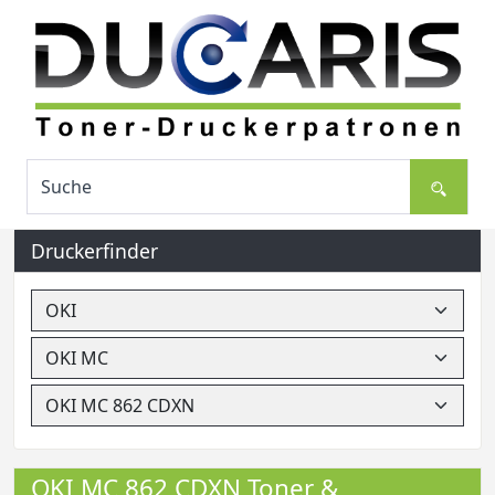
Druckerfinder
OKI MC 862 CDXN Toner &