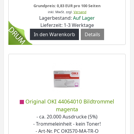
Grundpreis: 0,83 EUR pro 100 Seiten
inkl. MwSt.
zzgl.
Versand
Lagerbestand:
Auf Lager
Lieferzeit: 1-3 Werktage
Details
Original OKI 44064010 Bildtrommel
magenta
- ca. 20.000 Ausdrucke (5%)
- Trommeleinheit - kein Toner!
- Art-Nr. PC OKI570-MA-TR-O