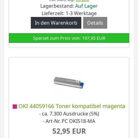
Lagerbestand:
Auf Lager
Lieferzeit: 1-3 Werktage
Details
Sparset zum Preis von: 197,95 EUR
OKI 44059166 Toner kompatibel magenta
- ca. 7.300 Ausdrucke (5%)
- Art-Nr. PC OKI518-MA
52,95 EUR