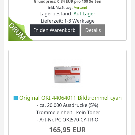
Grundpreis: 0,84 EUR pro 100 Seiten
inkl. MwSt.
zzgl.
Versand
Lagerbestand:
Auf Lager
Lieferzeit: 1-3 Werktage
Details
Original OKI 44064011 Bildtrommel cyan
- ca. 20.000 Ausdrucke (5%)
- Trommeleinheit - kein Toner!
- Art-Nr. PC OKI570-CY-TR-O
165,95 EUR