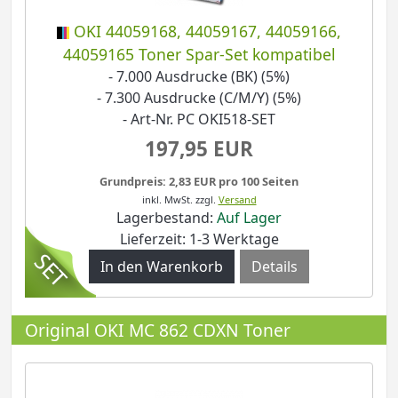
OKI 44059168, 44059167, 44059166,
44059165 Toner Spar-Set kompatibel
- 7.000 Ausdrucke (BK) (5%)
- 7.300 Ausdrucke (C/M/Y) (5%)
- Art-Nr. PC OKI518-SET
197,95 EUR
Grundpreis: 2,83 EUR pro 100 Seiten
inkl. MwSt.
zzgl.
Versand
Lagerbestand:
Auf Lager
Lieferzeit: 1-3 Werktage
Details
Original OKI MC 862 CDXN Toner