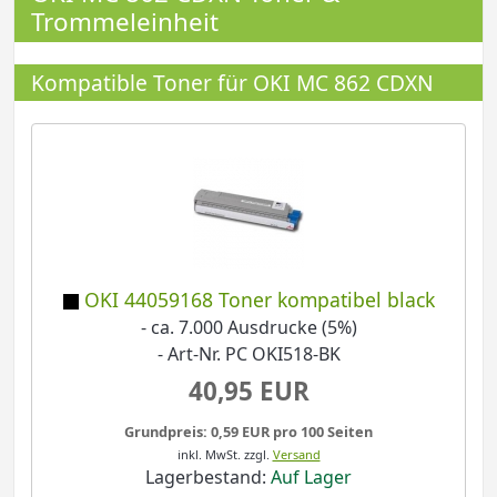
Trommeleinheit
Kompatible Toner für OKI MC 862 CDXN
OKI 44059168 Toner kompatibel black
- ca. 7.000 Ausdrucke (5%)
- Art-Nr. PC OKI518-BK
40,95 EUR
Grundpreis: 0,59 EUR pro 100 Seiten
inkl. MwSt.
zzgl.
Versand
Lagerbestand:
Auf Lager