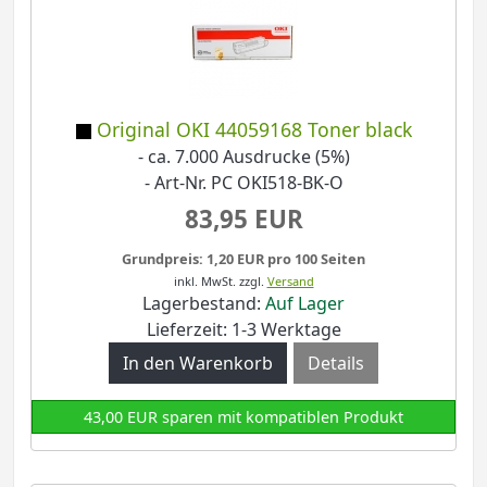
Original OKI 44059168 Toner black
- ca. 7.000 Ausdrucke (5%)
- Art-Nr. PC OKI518-BK-O
83,95 EUR
Grundpreis: 1,20 EUR pro 100 Seiten
inkl. MwSt.
zzgl.
Versand
Lagerbestand:
Auf Lager
Lieferzeit: 1-3 Werktage
Details
43,00 EUR sparen mit kompatiblen Produkt