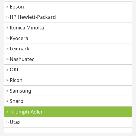
Epson
HP Hewlett-Packard
Konica Minolta
Kyocera
Lexmark
Nashuatec
OKI
Ricoh
Samsung
Sharp
Triumph-Adler
Utax