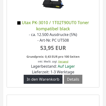
Utax PK-3010 / 1T02T90UT0 Toner
kompatibel black
- ca. 12.500 Ausdrucke (5%)
- Art-Nr. PC UT508
53,95 EUR
Grundpreis: 0,43 EUR pro 100 Seiten
inkl. MwSt.
zzgl.
Versand
Lagerbestand:
Auf Lager
Lieferzeit: 1-3 Werktage
Details