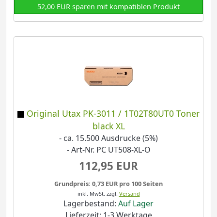
52,00 EUR sparen mit kompatiblen Produkt
Original Utax PK-3011 / 1T02T80UT0 Toner
black XL
- ca. 15.500 Ausdrucke (5%)
- Art-Nr. PC UT508-XL-O
112,95 EUR
Grundpreis: 0,73 EUR pro 100 Seiten
inkl. MwSt.
zzgl.
Versand
Lagerbestand:
Auf Lager
Lieferzeit: 1-3 Werktage