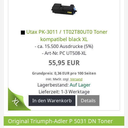
Utax PK-3011 / 1T02T80UT0 Toner
kompatibel black XL
- ca. 15.500 Ausdrucke (5%)
- Art-Nr. PC UT508-XL
55,95 EUR
Grundpreis: 0,36 EUR pro 100 Seiten
inkl. MwSt.
zzgl.
Versand
Lagerbestand:
Auf Lager
Lieferzeit: 1-3 Werktage
Details
Original Triumph-Adler P 5031 DN Toner