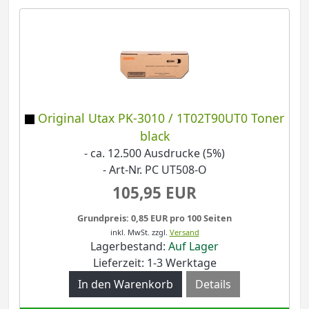
Original Utax PK-3010 / 1T02T90UT0 Toner
black
- ca. 12.500 Ausdrucke (5%)
- Art-Nr. PC UT508-O
105,95 EUR
Grundpreis: 0,85 EUR pro 100 Seiten
inkl. MwSt.
zzgl.
Versand
Lagerbestand:
Auf Lager
Lieferzeit: 1-3 Werktage
Details