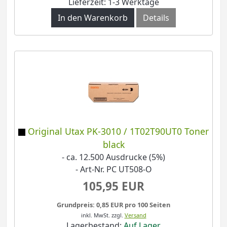
Lieferzeit: 1-3 Werktage
In den Warenkorb
Details
Original Utax PK-3010 / 1T02T90UT0 Toner
black
- ca. 12.500 Ausdrucke (5%)
- Art-Nr. PC UT508-O
105,95 EUR
Grundpreis: 0,85 EUR pro 100 Seiten
inkl. MwSt.
zzgl.
Versand
Lagerbestand:
Auf Lager