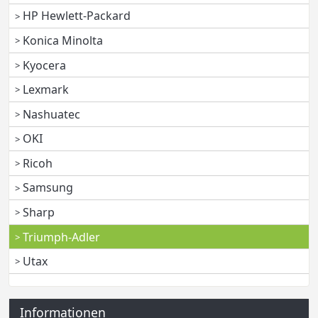
HP Hewlett-Packard
Konica Minolta
Kyocera
Lexmark
Nashuatec
OKI
Ricoh
Samsung
Sharp
Triumph-Adler
Utax
Informationen