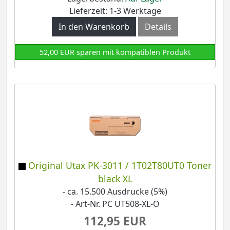
Lieferzeit: 1-3 Werktage
In den Warenkorb
Details
52,00 EUR sparen mit kompatiblen Produkt
Original Utax PK-3011 / 1T02T80UT0 Toner
black XL
- ca. 15.500 Ausdrucke (5%)
- Art-Nr. PC UT508-XL-O
112,95 EUR