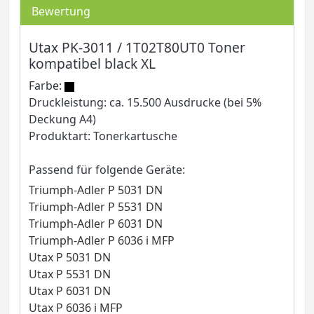
Bewertung
Utax PK-3011 / 1T02T80UT0 Toner
kompatibel black XL
Farbe:
Druckleistung: ca. 15.500 Ausdrucke (bei 5%
Deckung A4)
Produktart: Tonerkartusche
Passend für folgende Geräte:
Triumph-Adler P 5031 DN
Triumph-Adler P 5531 DN
Triumph-Adler P 6031 DN
Triumph-Adler P 6036 i MFP
Utax P 5031 DN
Utax P 5531 DN
Utax P 6031 DN
Utax P 6036 i MFP