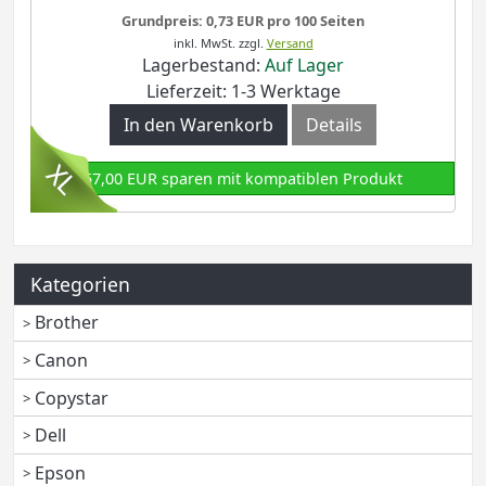
Grundpreis: 0,73 EUR pro 100 Seiten
inkl. MwSt.
zzgl.
Versand
Lagerbestand:
Auf Lager
Lieferzeit: 1-3 Werktage
In den Warenkorb
Details
57,00 EUR sparen mit kompatiblen Produkt
Kategorien
Brother
Canon
Copystar
Dell
Epson