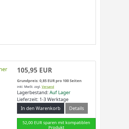
ner
105,95 EUR
Grundpreis: 0,85 EUR pro 100 Seiten
inkl. MwSt.
zzgl.
Versand
Lagerbestand:
Auf Lager
Lieferzeit: 1-3 Werktage
In den Warenkorb
Details
52,00 EUR sparen mit kompatiblen
Produkt