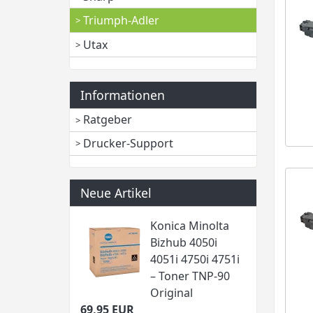
Triumph-Adler
Utax
Informationen
Ratgeber
Drucker-Support
Neue Artikel
Konica Minolta
Bizhub 4050i
4051i 4750i 4751i
– Toner TNP-90
Original
69,95 EUR