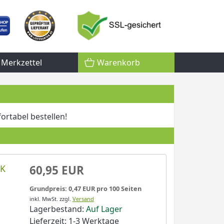
Merkzettel
Warenkorb
rtabel bestellen!
8K
60,95 EUR
Grundpreis: 0,47 EUR pro 100 Seiten
inkl. MwSt.
zzgl.
Versand
Lagerbestand:
Auf Lager
Lieferzeit: 1-3 Werktage