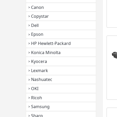
Canon
Copystar
Dell
Epson
HP Hewlett-Packard
Konica Minolta
Kyocera
Lexmark
Nashuatec
OKI
Ricoh
Samsung
Sharp