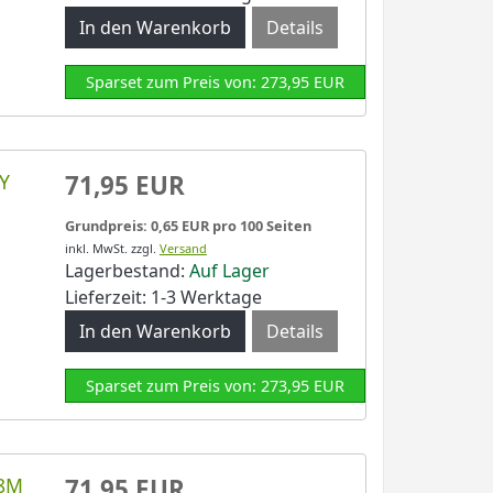
Details
Sparset zum Preis von: 273,95 EUR
8Y
71,95 EUR
Grundpreis: 0,65 EUR pro 100 Seiten
inkl. MwSt.
zzgl.
Versand
Lagerbestand:
Auf Lager
Lieferzeit: 1-3 Werktage
Details
Sparset zum Preis von: 273,95 EUR
18M
71,95 EUR