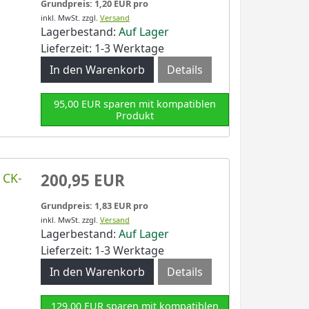
Grundpreis: 1,20 EUR pro
inkl. MwSt.
zzgl.
Versand
Lagerbestand:
Auf Lager
Lieferzeit: 1-3 Werktage
Details
95,00 EUR sparen mit kompatiblen
Produkt
 CK-
200,95 EUR
Grundpreis: 1,83 EUR pro
inkl. MwSt.
zzgl.
Versand
Lagerbestand:
Auf Lager
Lieferzeit: 1-3 Werktage
Details
129,00 EUR sparen mit kompatiblen