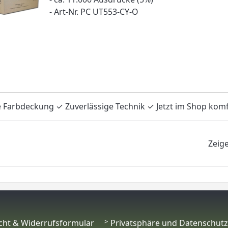
- Art-Nr. PC UT553-CY-O
 Farbdeckung ✓ Zuverlässige Technik ✓ Jetzt im Shop komfo
Zeig
cht & Widerrufsformular
Privatsphäre und Datenschutz