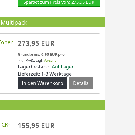
Sparset zum Preis von: 273,95 EUR
 Multipack
Toner
273,95 EUR
Grundpreis: 0,60 EUR pro
inkl. MwSt.
zzgl.
Versand
Lagerbestand:
Auf Lager
Lieferzeit: 1-3 Werktage
Details
 CK-
155,95 EUR