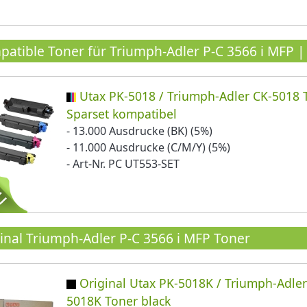
atible Toner für Triumph-Adler P-C 3566 i MFP |
Utax PK-5018 / Triumph-Adler CK-5018 
Sparset kompatibel
- 13.000 Ausdrucke (BK) (5%)
- 11.000 Ausdrucke (C/M/Y) (5%)
- Art-Nr. PC UT553-SET
inal Triumph-Adler P-C 3566 i MFP Toner
Original Utax PK-5018K / Triumph-Adler
5018K Toner black