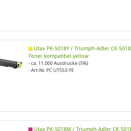
Utax PK-5018Y / Triumph-Adler CK-501
Toner kompatibel yellow
- ca. 11.000 Ausdrucke (5%)
- Art-Nr. PC UT553-YE
Utax PK-5018M / Triumph-Adler CK-50