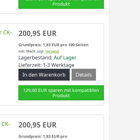
Produkt
r CK-
200,95 EUR
Grundpreis: 1,83 EUR pro 100 Seiten
inkl. MwSt.
zzgl.
Versand
Lagerbestand:
Auf Lager
Lieferzeit: 1-3 Werktage
Details
129,00 EUR sparen mit kompatiblen
Produkt
 CK-
200,95 EUR
Grundpreis: 1,83 EUR pro