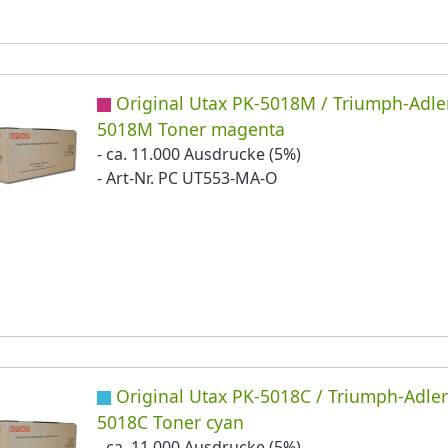
Original Utax PK-5018M / Triumph-Adle
5018M Toner magenta
- ca. 11.000 Ausdrucke (5%)
- Art-Nr. PC UT553-MA-O
Original Utax PK-5018C / Triumph-Adler
5018C Toner cyan
- ca. 11.000 Ausdrucke (5%)