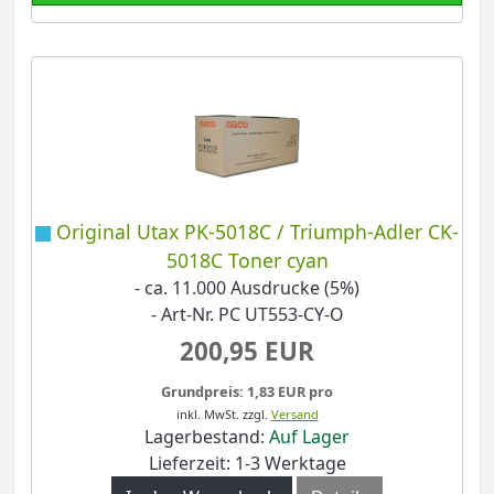
Original Utax PK-5018C / Triumph-Adler CK-
5018C Toner cyan
- ca. 11.000 Ausdrucke (5%)
- Art-Nr. PC UT553-CY-O
200,95 EUR
Grundpreis: 1,83 EUR pro
inkl. MwSt.
zzgl.
Versand
Lagerbestand:
Auf Lager
Lieferzeit: 1-3 Werktage