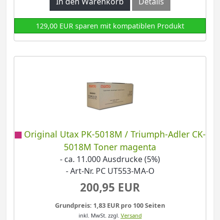
In den Warenkorb
Details
129,00 EUR sparen mit kompatiblen Produkt
Original Utax PK-5018M / Triumph-Adler CK-
5018M Toner magenta
- ca. 11.000 Ausdrucke (5%)
- Art-Nr. PC UT553-MA-O
200,95 EUR
Grundpreis: 1,83 EUR pro 100 Seiten
inkl. MwSt.
zzgl.
Versand