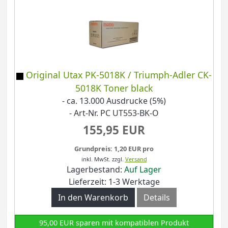
Original Utax PK-5018K / Triumph-Adler CK-
5018K Toner black
- ca. 13.000 Ausdrucke (5%)
- Art-Nr. PC UT553-BK-O
155,95 EUR
Grundpreis: 1,20 EUR pro
inkl. MwSt.
zzgl.
Versand
Lagerbestand:
Auf Lager
Lieferzeit: 1-3 Werktage
In den Warenkorb
Details
95,00 EUR sparen mit kompatiblen Produkt