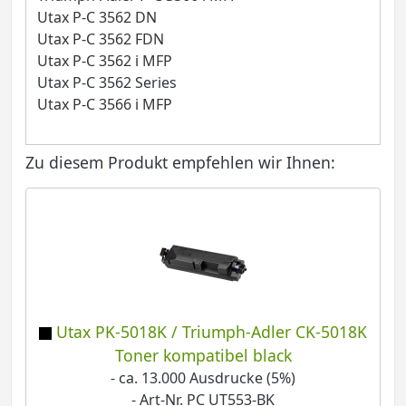
Utax P-C 3562 DN
Utax P-C 3562 FDN
Utax P-C 3562 i MFP
Utax P-C 3562 Series
Utax P-C 3566 i MFP
Zu diesem Produkt empfehlen wir Ihnen:
Utax PK-5018K / Triumph-Adler CK-5018K
Toner kompatibel black
- ca. 13.000 Ausdrucke (5%)
- Art-Nr. PC UT553-BK