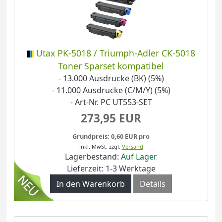
Utax PK-5018 / Triumph-Adler CK-5018
Toner Sparset kompatibel
- 13.000 Ausdrucke (BK) (5%)
- 11.000 Ausdrucke (C/M/Y) (5%)
- Art-Nr. PC UT553-SET
273,95 EUR
Grundpreis: 0,60 EUR pro
inkl. MwSt.
zzgl.
Versand
Lagerbestand:
Auf Lager
Lieferzeit: 1-3 Werktage
In den Warenkorb
Details