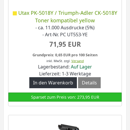
Utax PK-5018Y / Triumph-Adler CK-5018Y
Toner kompatibel yellow
- ca. 11.000 Ausdrucke (5%)
- Art-Nr. PC UT553-YE
71,95 EUR
Grundpreis: 0,65 EUR pro 100 Seiten
inkl. MwSt.
zzgl.
Versand
Lagerbestand:
Auf Lager
Lieferzeit: 1-3 Werktage
In den Warenkorb
Details
Sparset zum Preis von: 273,95 EUR