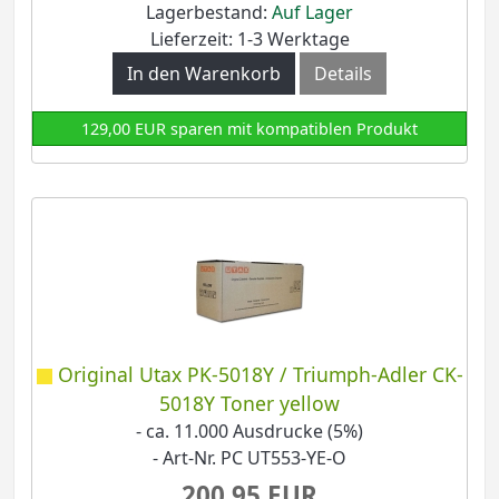
Lagerbestand:
Auf Lager
Lieferzeit: 1-3 Werktage
In den Warenkorb
Details
129,00 EUR sparen mit kompatiblen Produkt
Original Utax PK-5018Y / Triumph-Adler CK-
5018Y Toner yellow
- ca. 11.000 Ausdrucke (5%)
- Art-Nr. PC UT553-YE-O
200,95 EUR