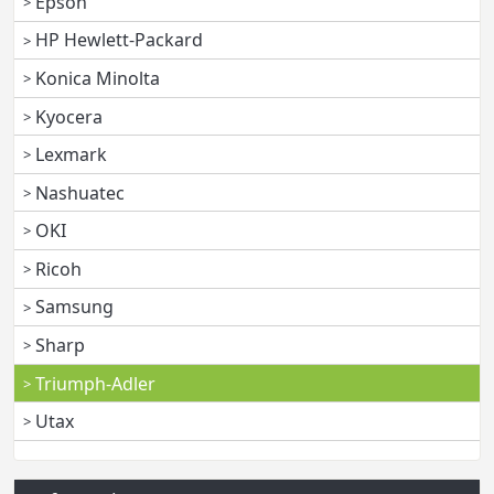
Epson
HP Hewlett-Packard
Konica Minolta
Kyocera
Lexmark
Nashuatec
OKI
Ricoh
Samsung
Sharp
Triumph-Adler
Utax