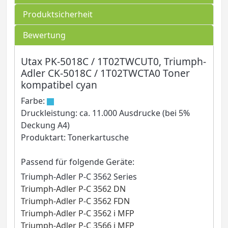
Produktsicherheit
Bewertung
Utax PK-5018C / 1T02TWCUT0, Triumph-
Adler CK-5018C / 1T02TWCTA0 Toner
kompatibel cyan
Farbe:
Druckleistung: ca. 11.000 Ausdrucke (bei 5%
Deckung A4)
Produktart: Tonerkartusche
Passend für folgende Geräte:
Triumph-Adler P-C 3562 Series
Triumph-Adler P-C 3562 DN
Triumph-Adler P-C 3562 FDN
Triumph-Adler P-C 3562 i MFP
Triumph-Adler P-C 3566 i MFP