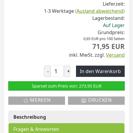
Lieferzeit:
1-3 Werktage
(Ausland abweichend)
Lagerbestand:
Auf Lager
Grundpreis:
0,65 EUR pro 100 Seiten
71,95 EUR
inkl. MwSt.
zzgl.
Versand
-
+
In den Warenkorb
Sparset zum Preis von: 273,95 EUR
MERKEN
DRUCKEN
Beschreibung
Fragen & Antworten