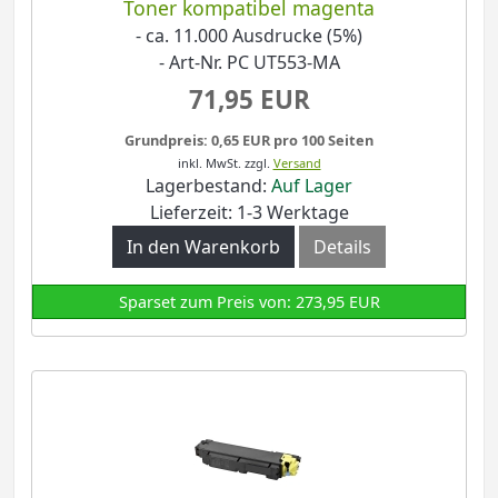
Toner kompatibel magenta
- ca. 11.000 Ausdrucke (5%)
- Art-Nr. PC UT553-MA
71,95 EUR
Grundpreis: 0,65 EUR pro 100 Seiten
inkl. MwSt.
zzgl.
Versand
Lagerbestand:
Auf Lager
Lieferzeit: 1-3 Werktage
In den Warenkorb
Details
Sparset zum Preis von: 273,95 EUR