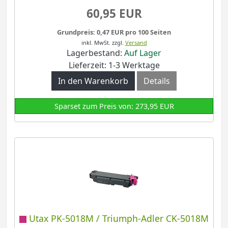
60,95 EUR
Grundpreis: 0,47 EUR pro 100 Seiten
inkl. MwSt.
zzgl.
Versand
Lagerbestand:
Auf Lager
Lieferzeit: 1-3 Werktage
In den Warenkorb
Details
Sparset zum Preis von: 273,95 EUR
Utax PK-5018M / Triumph-Adler CK-5018M