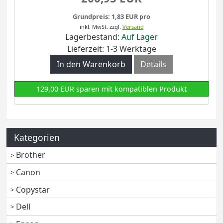
Grundpreis: 1,83 EUR pro
inkl. MwSt.
zzgl.
Versand
Lagerbestand:
Auf Lager
Lieferzeit: 1-3 Werktage
In den Warenkorb
Details
129,00 EUR sparen mit kompatiblen Produkt
Kategorien
Brother
Canon
Copystar
Dell