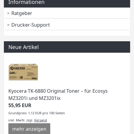
Informationen
Ratgeber
Drucker-Support
Neue Artikel
Kyocera TK-6880 Original Toner – für Ecosys
MZ3201i und MZ3201ix
55,95 EUR
Grundpreis: 1,12 EUR pro 100 Seiten
inkl. MwSt.
zzgl.
Versand
mehr anzeigen