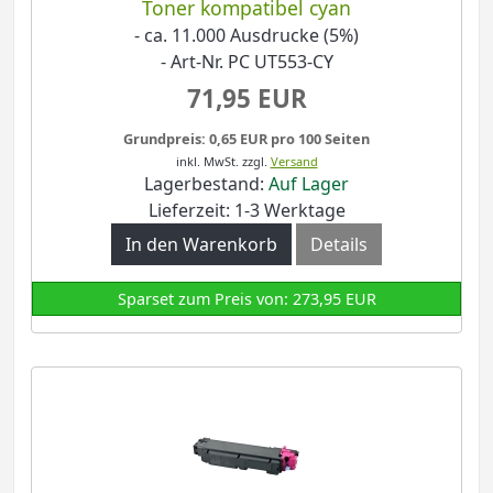
Toner kompatibel cyan
- ca. 11.000 Ausdrucke (5%)
- Art-Nr. PC UT553-CY
71,95 EUR
Grundpreis: 0,65 EUR pro 100 Seiten
inkl. MwSt.
zzgl.
Versand
Lagerbestand:
Auf Lager
Lieferzeit: 1-3 Werktage
In den Warenkorb
Details
Sparset zum Preis von: 273,95 EUR