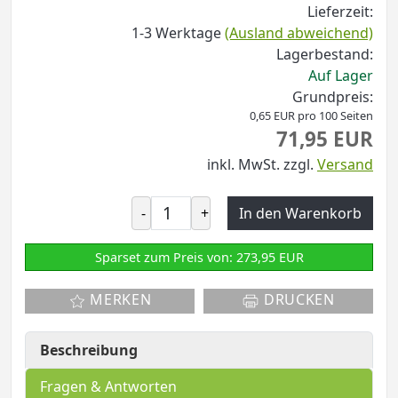
Lieferzeit:
1-3 Werktage
(Ausland abweichend)
Lagerbestand:
Auf Lager
Grundpreis:
0,65 EUR pro 100 Seiten
71,95 EUR
inkl. MwSt.
zzgl.
Versand
-
+
In den Warenkorb
Sparset zum Preis von: 273,95 EUR
MERKEN
DRUCKEN
Beschreibung
Fragen & Antworten