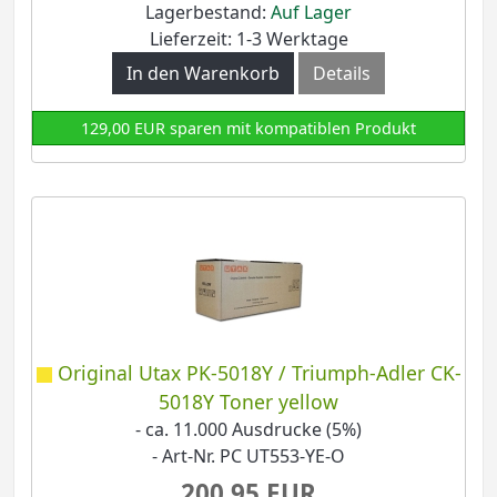
Lagerbestand:
Auf Lager
Lieferzeit: 1-3 Werktage
In den Warenkorb
Details
129,00 EUR sparen mit kompatiblen Produkt
Original Utax PK-5018Y / Triumph-Adler CK-
5018Y Toner yellow
- ca. 11.000 Ausdrucke (5%)
- Art-Nr. PC UT553-YE-O
200,95 EUR