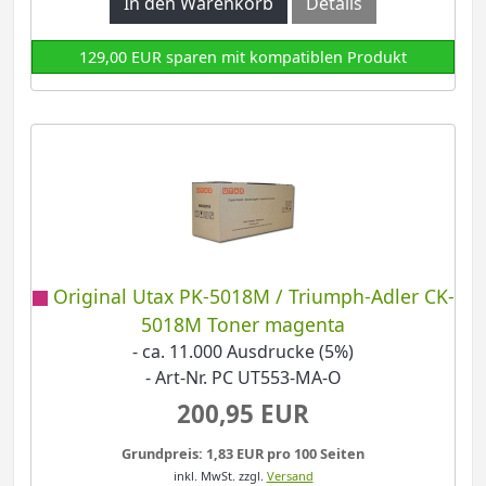
In den Warenkorb
Details
129,00 EUR sparen mit kompatiblen Produkt
Original Utax PK-5018M / Triumph-Adler CK-
5018M Toner magenta
- ca. 11.000 Ausdrucke (5%)
- Art-Nr. PC UT553-MA-O
200,95 EUR
Grundpreis: 1,83 EUR pro 100 Seiten
inkl. MwSt.
zzgl.
Versand