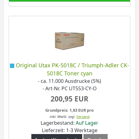
Original Utax PK-5018C / Triumph-Adler CK-
5018C Toner cyan
- ca. 11.000 Ausdrucke (5%)
- Art-Nr. PC UT553-CY-O
200,95 EUR
Grundpreis: 1,83 EUR pro
inkl. MwSt.
zzgl.
Versand
Lagerbestand:
Auf Lager
Lieferzeit: 1-3 Werktage