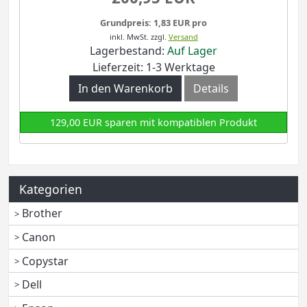
Grundpreis: 1,83 EUR pro
inkl. MwSt.
zzgl.
Versand
Lagerbestand:
Auf Lager
Lieferzeit: 1-3 Werktage
In den Warenkorb
Details
129,00 EUR sparen mit kompatiblen Produkt
Kategorien
Brother
Canon
Copystar
Dell