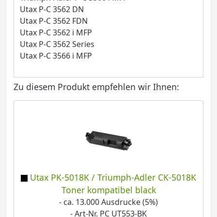
Utax P-C 3562 DN
Utax P-C 3562 FDN
Utax P-C 3562 i MFP
Utax P-C 3562 Series
Utax P-C 3566 i MFP
Zu diesem Produkt empfehlen wir Ihnen:
Utax PK-5018K / Triumph-Adler CK-5018K
Toner kompatibel black
- ca. 13.000 Ausdrucke (5%)
- Art-Nr. PC UT553-BK