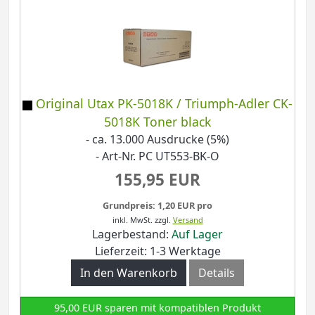
Original Utax PK-5018K / Triumph-Adler CK-
5018K Toner black
- ca. 13.000 Ausdrucke (5%)
- Art-Nr. PC UT553-BK-O
155,95 EUR
Grundpreis: 1,20 EUR pro
inkl. MwSt.
zzgl.
Versand
Lagerbestand:
Auf Lager
Lieferzeit: 1-3 Werktage
In den Warenkorb
Details
95,00 EUR sparen mit kompatiblen Produkt