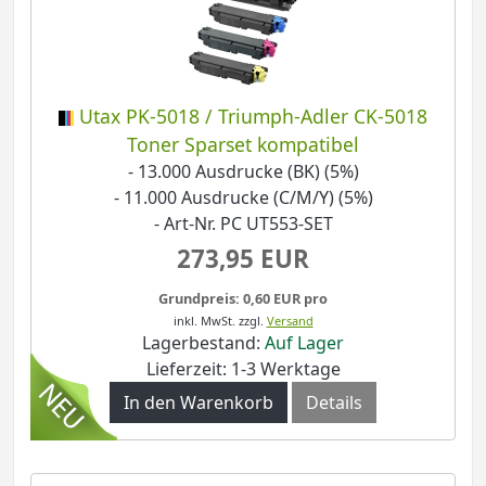
Utax PK-5018 / Triumph-Adler CK-5018
Toner Sparset kompatibel
- 13.000 Ausdrucke (BK) (5%)
- 11.000 Ausdrucke (C/M/Y) (5%)
- Art-Nr. PC UT553-SET
273,95 EUR
Grundpreis: 0,60 EUR pro
inkl. MwSt.
zzgl.
Versand
Lagerbestand:
Auf Lager
Lieferzeit: 1-3 Werktage
In den Warenkorb
Details