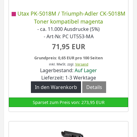
Utax PK-5018M / Triumph-Adler CK-5018M
Toner kompatibel magenta
- ca. 11.000 Ausdrucke (5%)
- Art-Nr. PC UT553-MA
71,95 EUR
Grundpreis: 0,65 EUR pro 100 Seiten
inkl. MwSt.
zzgl.
Versand
Lagerbestand:
Auf Lager
Lieferzeit: 1-3 Werktage
In den Warenkorb
Details
Sparset zum Preis von: 273,95 EUR