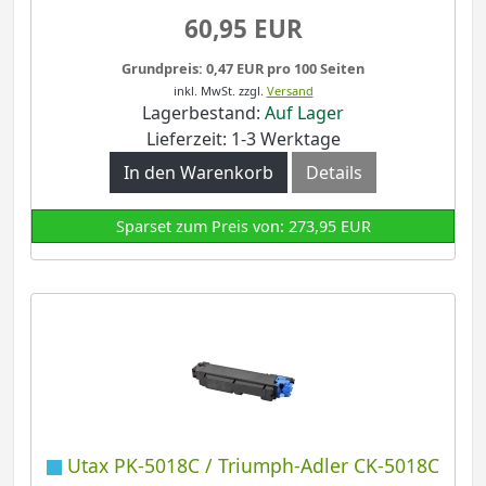
60,95 EUR
Grundpreis: 0,47 EUR pro 100 Seiten
inkl. MwSt.
zzgl.
Versand
Lagerbestand:
Auf Lager
Lieferzeit: 1-3 Werktage
In den Warenkorb
Details
Sparset zum Preis von: 273,95 EUR
Utax PK-5018C / Triumph-Adler CK-5018C