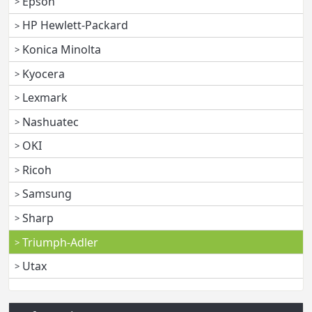
Epson
HP Hewlett-Packard
Konica Minolta
Kyocera
Lexmark
Nashuatec
OKI
Ricoh
Samsung
Sharp
Triumph-Adler
Utax