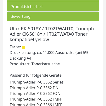
Produktsicherheit
Bewertung
Utax PK-5018Y / 1T02TWAUT0, Triumph-
Adler CK-5018Y / 1T02TWATA0 Toner
kompatibel yellow
Farbe:
Druckleistung: ca. 11.000 Ausdrucke (bei 5%
Deckung A4)
Produktart: Tonerkartusche
Passend für folgende Geräte:
Triumph-Adler P-C 3562 Series
Triumph-Adler P-C 3562 DN
Triumph-Adler P-C 3562 FDN
Triumph-Adler P-C 3562 i MFP
Triumph-Adler P-C 3566 i MFP