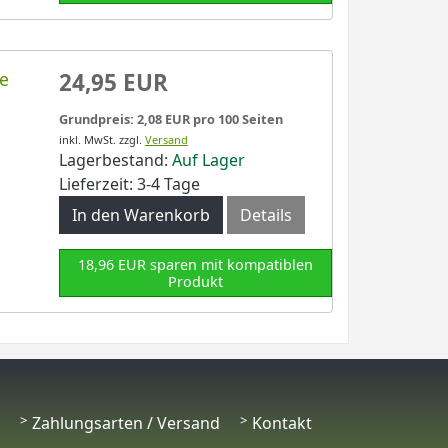
ne
24,95 EUR
Grundpreis: 2,08 EUR pro 100 Seiten
inkl. MwSt.
zzgl.
Versand
Lagerbestand:
Auf Lager
Lieferzeit: 3-4 Tage
In den Warenkorb
Details
18,96 EUR sparen mit kompatiblen
Produkt
Zahlungsarten / Versand
Kontakt