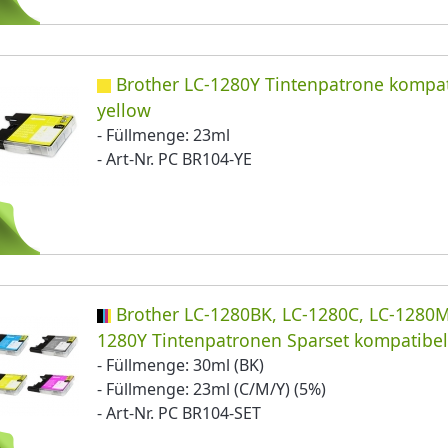
Brother LC-1280Y Tintenpatrone kompat
yellow
- Füllmenge: 23ml
- Art-Nr. PC BR104-YE
Brother LC-1280BK, LC-1280C, LC-1280M
1280Y Tintenpatronen Sparset kompatibe
- Füllmenge: 30ml (BK)
- Füllmenge: 23ml (C/M/Y) (5%)
- Art-Nr. PC BR104-SET