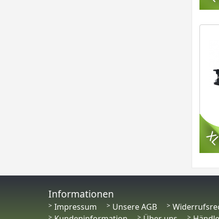
Informationen
Impressum
Unsere AGB
Widerrufsre
Kundeninformation
Über uns
Händl