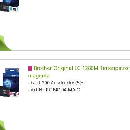
Brother Original LC-1280M Tintenpatro
magenta
- ca. 1.200 Ausdrucke (5%)
- Art-Nr. PC BR104-MA-O