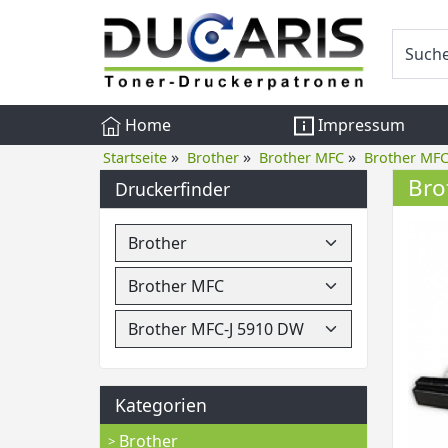
Home
Impressum
»
»
»
Startseite
Brother
Brother MFC
Brother MFC
Bro
Druckerfinder
Kategorien
Brother