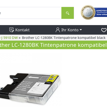
Kontakt
Ihr Konto
»
-J 5910 DW
Brother LC-1280BK Tintenpatrone kompatibel black
ther LC-1280BK Tintenpatrone kompatibel