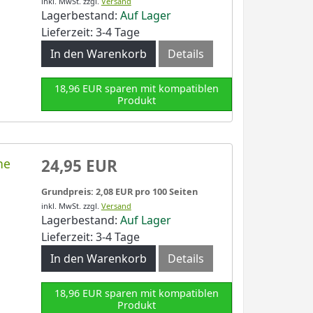
inkl. MwSt.
zzgl.
Versand
Lagerbestand:
Auf Lager
Lieferzeit: 3-4 Tage
In den Warenkorb
Details
18,96 EUR sparen mit kompatiblen
Produkt
ne
24,95 EUR
Grundpreis: 2,08 EUR pro 100 Seiten
inkl. MwSt.
zzgl.
Versand
Lagerbestand:
Auf Lager
Lieferzeit: 3-4 Tage
In den Warenkorb
Details
18,96 EUR sparen mit kompatiblen
Produkt