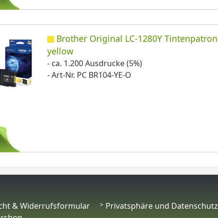
Brother Original LC-1280Y Tintenpatro
yellow
- ca. 1.200 Ausdrucke (5%)
- Art-Nr. PC BR104-YE-O
cht & Widerrufsformular
Privatsphäre und Datenschutz
ershop