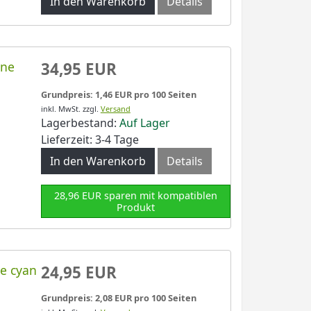
In den Warenkorb
Details
one
34,95 EUR
Grundpreis: 1,46 EUR pro 100 Seiten
inkl. MwSt.
zzgl.
Versand
Lagerbestand:
Auf Lager
Lieferzeit: 3-4 Tage
In den Warenkorb
Details
28,96 EUR sparen mit kompatiblen
Produkt
ne cyan
24,95 EUR
Grundpreis: 2,08 EUR pro 100 Seiten