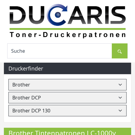
Druckerfinder
Brother Tintenpatronen LC-1000y