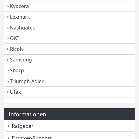
Kyocera
Lexmark
Nashuatec
OKI
Ricoh
Samsung
Sharp
Triumph-Adler
Utax
Informationen
Ratgeber
Drucker-Support