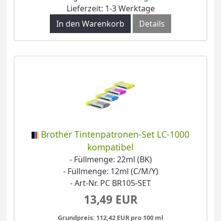
Lieferzeit: 1-3 Werktage
In den Warenkorb
Details
Brother Tintenpatronen-Set LC-1000
kompatibel
- Füllmenge: 22ml (BK)
- Füllmenge: 12ml (C/M/Y)
- Art-Nr. PC BR105-SET
13,49 EUR
Grundpreis: 112,42 EUR pro 100 ml