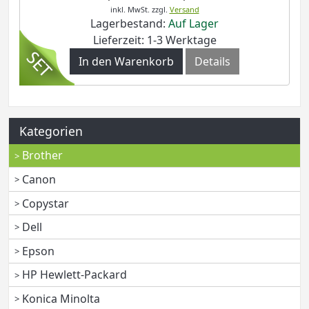
inkl. MwSt.
zzgl.
Versand
Lagerbestand:
Auf Lager
Lieferzeit: 1-3 Werktage
In den Warenkorb
Details
Kategorien
Brother
Canon
Copystar
Dell
Epson
HP Hewlett-Packard
Konica Minolta