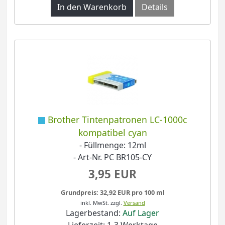
In den Warenkorb
Details
Brother Tintenpatronen LC-1000c
kompatibel cyan
- Füllmenge: 12ml
- Art-Nr. PC BR105-CY
3,95 EUR
Grundpreis: 32,92 EUR pro 100 ml
inkl. MwSt.
zzgl.
Versand
Lagerbestand:
Auf Lager
Lieferzeit: 1-3 Werktage