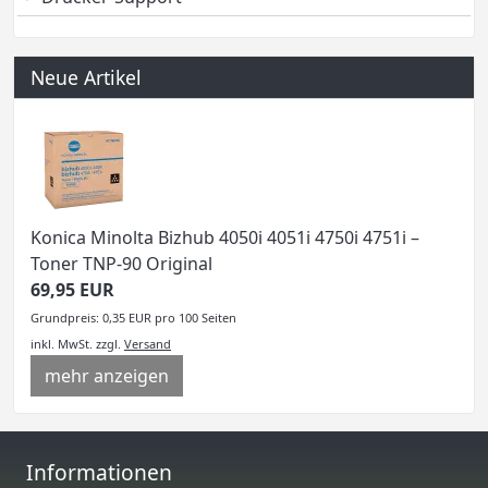
Neue Artikel
Konica Minolta Bizhub 4050i 4051i 4750i 4751i –
Toner TNP-90 Original
69,95 EUR
Grundpreis: 0,35 EUR pro 100 Seiten
inkl. MwSt.
zzgl.
Versand
mehr anzeigen
Informationen