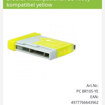
kompatibel yellow
Art.Nr.:
PC BR105-YE
EAN:
4977766643962