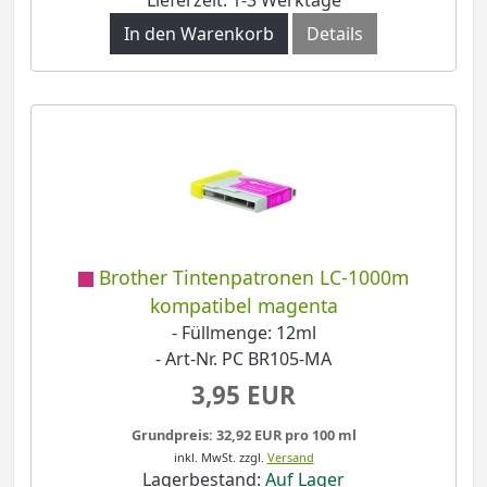
In den Warenkorb
Details
Brother Tintenpatronen LC-1000m
kompatibel magenta
- Füllmenge: 12ml
- Art-Nr. PC BR105-MA
3,95 EUR
Grundpreis: 32,92 EUR pro 100 ml
inkl. MwSt.
zzgl.
Versand
Lagerbestand:
Auf Lager