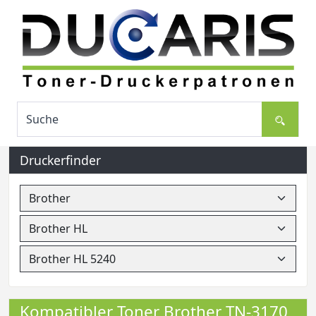
Druckerfinder
Kompatibler Toner Brother TN-3170