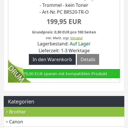
- Trommel - kein Toner
- Art-Nr. PC BR520-TR-O
199,95 EUR
Grundpreis: 0,80 EUR pro 100 Seiten
inkl. MwSt.
zzgl.
Versand
Lagerbestand:
Auf Lager
Lieferzeit: 1-3 Werktage
In den Warenkorb
Details
179,00 EUR sparen mit kompatiblen Produkt
Kategorien
Brother
Canon