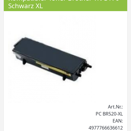
Schwarz XL
Art.Nr.:
PC BR520-XL
EAN:
4977766636612