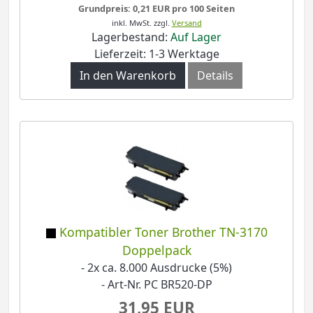
Grundpreis: 0,21 EUR pro 100 Seiten
inkl. MwSt.
zzgl.
Versand
Lagerbestand:
Auf Lager
Lieferzeit: 1-3 Werktage
In den Warenkorb
Details
Kompatibler Toner Brother TN-3170
Doppelpack
- 2x ca. 8.000 Ausdrucke (5%)
- Art-Nr. PC BR520-DP
31,95 EUR