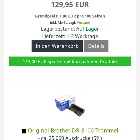
129,95 EUR
Grundpreis: 1,86 EUR pro 100 Seiten
inkl. MwSt.
zzgl.
Versand
Lagerbestand:
Auf Lager
Lieferzeit: 1-3 Werktage
In den Warenkorb
Details
113,00 EUR sparen mit kompatiblen Produkt
Original Brother DR-3100 Trommel
- ca. 25.000 Ausdrucke (5%)