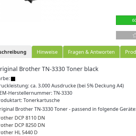
6
schreibung
Hinweise
Fragen & Antworten
Prod
riginal Brother TN-3330 Toner black
arbe:
ruckleistung: ca. 3.000 Ausdrucke (bei 5% Deckung A4)
EM-Herstellernummer: TN-3330
roduktart: Tonerkartusche
riginal Brother TN-3330 Toner - passend in folgende Geräte
rother DCP 8110 DN
rother DCP 8250 DN
rother HL 5440 D