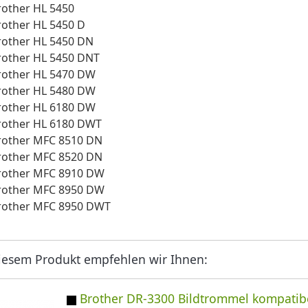
rother HL 5450
rother HL 5450 D
rother HL 5450 DN
rother HL 5450 DNT
rother HL 5470 DW
rother HL 5480 DW
rother HL 6180 DW
rother HL 6180 DWT
rother MFC 8510 DN
rother MFC 8520 DN
rother MFC 8910 DW
rother MFC 8950 DW
rother MFC 8950 DWT
iesem Produkt empfehlen wir Ihnen:
Brother DR-3300 Bildtrommel kompatib