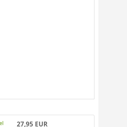
el
27,95 EUR