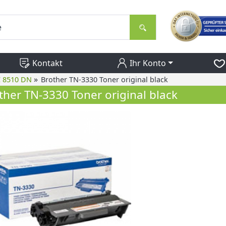
Kontakt
Ihr Konto
»
C 8510 DN
Brother TN-3330 Toner original black
ther TN-3330 Toner original black