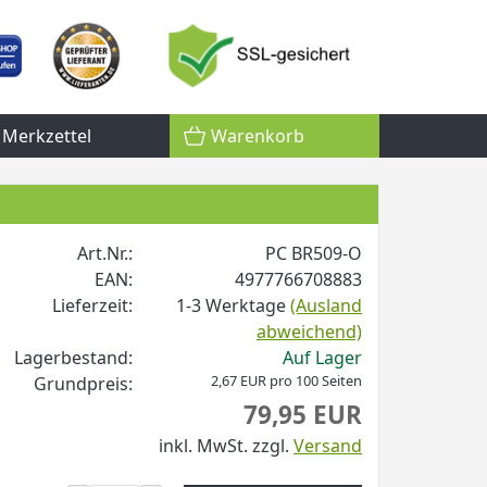
Merkzettel
Warenkorb
Art.Nr.:
PC BR509-O
EAN:
4977766708883
Lieferzeit:
1-3 Werktage
(Ausland
abweichend)
Lagerbestand:
Auf Lager
2,67 EUR pro 100 Seiten
Grundpreis:
79,95 EUR
inkl. MwSt.
zzgl.
Versand