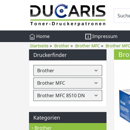
Home
Impressum
»
»
»
Startseite
Brother
Brother MFC
Brother MF
Bro
Druckerfinder
Kategorien
Brother