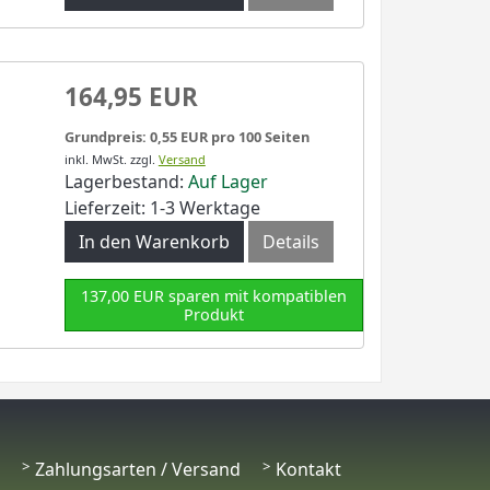
164,95 EUR
Grundpreis: 0,55 EUR pro 100 Seiten
inkl. MwSt.
zzgl.
Versand
Lagerbestand:
Auf Lager
Lieferzeit: 1-3 Werktage
In den Warenkorb
Details
137,00 EUR sparen mit kompatiblen
Produkt
Zahlungsarten / Versand
Kontakt