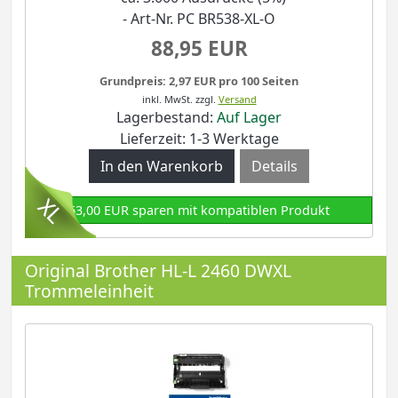
- Art-Nr. PC BR538-XL-O
88,95 EUR
Grundpreis: 2,97 EUR pro 100 Seiten
inkl. MwSt.
zzgl.
Versand
Lagerbestand:
Auf Lager
Lieferzeit: 1-3 Werktage
Details
63,00 EUR sparen mit kompatiblen Produkt
Original Brother HL-L 2460 DWXL
Trommeleinheit