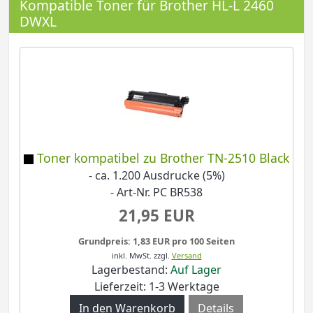
Kompatible Toner für Brother HL-L 2460
DWXL
Toner kompatibel zu Brother TN-2510 Black
- ca. 1.200 Ausdrucke (5%)
- Art-Nr. PC BR538
21,95 EUR
Grundpreis: 1,83 EUR pro 100 Seiten
inkl. MwSt.
zzgl.
Versand
Lagerbestand:
Auf Lager
Lieferzeit: 1-3 Werktage
Details