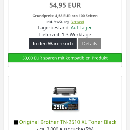
54,95 EUR
Grundpreis: 4,58 EUR pro 100 Seiten
inkl. MwSt.
zzgl.
Versand
Lagerbestand:
Auf Lager
Lieferzeit: 1-3 Werktage
Details
33,00 EUR sparen mit kompatiblen Produkt
Original Brother TN-2510 XL Toner Black
- ca. 3.000 Ausdrucke (5%)