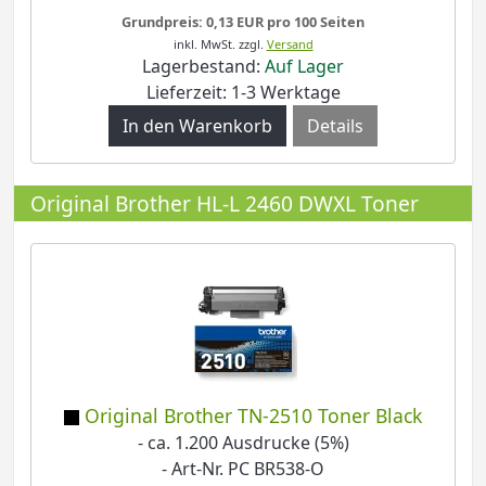
Grundpreis: 0,13 EUR pro 100 Seiten
inkl. MwSt.
zzgl.
Versand
Lagerbestand:
Auf Lager
Lieferzeit: 1-3 Werktage
Details
Original Brother HL-L 2460 DWXL Toner
Original Brother TN-2510 Toner Black
- ca. 1.200 Ausdrucke (5%)
- Art-Nr. PC BR538-O