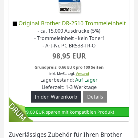
Original Brother DR-2510 Trommeleinheit
- ca. 15.000 Ausdrucke (5%)
- Trommeleinheit - kein Toner!
- Art-Nr. PC BR538-TR-O
98,95 EUR
Grundpreis: 0,66 EUR pro 100 Seiten
inkl. MwSt.
zzgl.
Versand
Lagerbestand:
Auf Lager
Lieferzeit: 1-3 Werktage
Details
79,00 EUR sparen mit kompatiblen Produkt
Zuverlässiges Zubehör für Ihren Brother