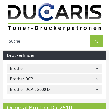
Druckerfinder
Original Brother DR-2510