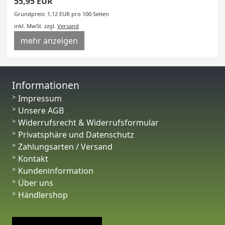
55,95 EUR
Grundpreis: 1,12 EUR pro 100 Seiten
inkl. MwSt.
zzgl.
Versand
mehr anzeigen
Informationen
Impressum
Unsere AGB
Widerrufsrecht & Widerrufsformular
Privatsphäre und Datenschutz
Zahlungsarten / Versand
Kontakt
Kundeninformation
Über uns
Händlershop