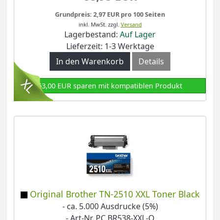
Grundpreis: 2,97 EUR pro 100 Seiten
inkl. MwSt.
zzgl.
Versand
Lagerbestand:
Auf Lager
Lieferzeit: 1-3 Werktage
In den Warenkorb
Details
63,00 EUR sparen mit kompatiblen Produkt
Original Brother TN-2510 XXL Toner Black
- ca. 5.000 Ausdrucke (5%)
- Art-Nr. PC BR538-XXL-O