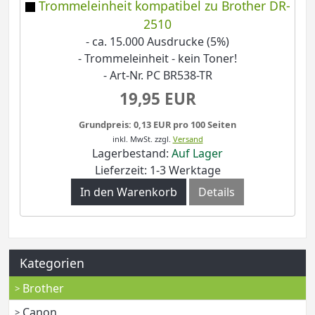
Trommeleinheit kompatibel zu Brother DR-
2510
- ca. 15.000 Ausdrucke (5%)
- Trommeleinheit - kein Toner!
- Art-Nr. PC BR538-TR
19,95 EUR
Grundpreis: 0,13 EUR pro 100 Seiten
inkl. MwSt.
zzgl.
Versand
Lagerbestand:
Auf Lager
Lieferzeit: 1-3 Werktage
In den Warenkorb
Details
Kategorien
Brother
Canon