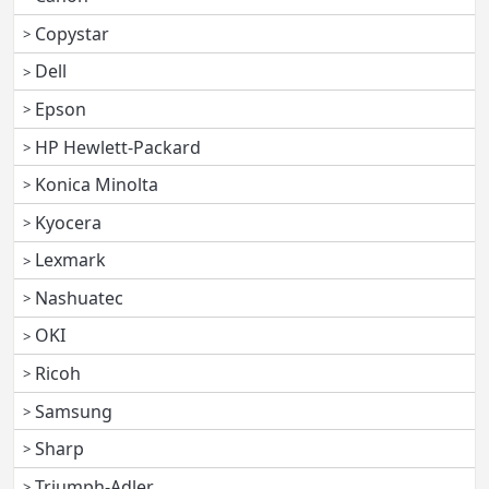
Copystar
Dell
Epson
HP Hewlett-Packard
Konica Minolta
Kyocera
Lexmark
Nashuatec
OKI
Ricoh
Samsung
Sharp
Triumph-Adler