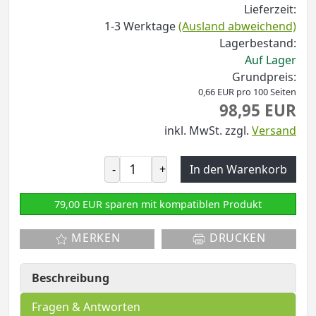
Lieferzeit:
1-3 Werktage
(Ausland abweichend)
Lagerbestand:
Auf Lager
Grundpreis:
0,66 EUR pro 100 Seiten
98,95 EUR
inkl. MwSt.
zzgl.
Versand
-
+
In den Warenkorb
79,00 EUR sparen mit kompatiblen Produkt
MERKEN
DRUCKEN
Beschreibung
Fragen & Antworten