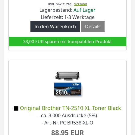
inkl. MwSt.
zzgl.
Versand
Lagerbestand:
Auf Lager
Lieferzeit: 1-3 Werktage
In den Warenkorb
Details
33,00 EUR sparen mit kompatiblen Produkt
Original Brother TN-2510 XL Toner Black
- ca. 3.000 Ausdrucke (5%)
- Art-Nr. PC BR538-XL-O
88,95 EUR