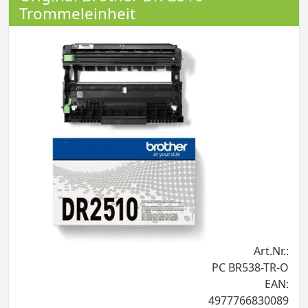
Trommeleinheit
Art.Nr.:
PC BR538-TR-O
EAN:
4977766830089