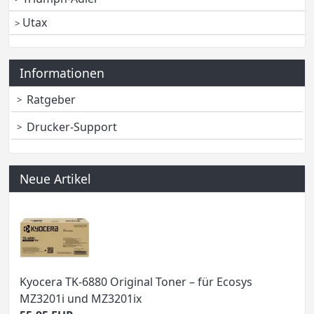
Utax
Informationen
Ratgeber
Drucker-Support
Neue Artikel
Kyocera TK-6880 Original Toner – für Ecosys
MZ3201i und MZ3201ix