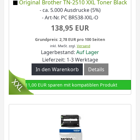
Original Brother TN-2510 XXL Toner Black
- ca. 5.000 Ausdrucke (5%)
- Art-Nr. PC BR538-XXL-O
138,95 EUR
Grundpreis: 2,78 EUR pro 100 Seiten
inkl. MwSt.
zzgl.
Versand
Lagerbestand:
Auf Lager
Lieferzeit: 1-3 Werktage
In den Warenkorb
Details
111,00 EUR sparen mit kompatiblen Produkt