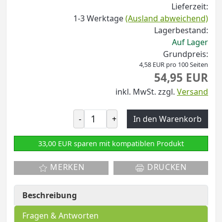
Lieferzeit:
1-3 Werktage
(Ausland abweichend)
Lagerbestand:
Auf Lager
Grundpreis:
4,58 EUR pro 100 Seiten
54,95 EUR
inkl. MwSt.
zzgl.
Versand
-
+
In den Warenkorb
33,00 EUR sparen mit kompatiblen Produkt
MERKEN
DRUCKEN
Beschreibung
Fragen & Antworten