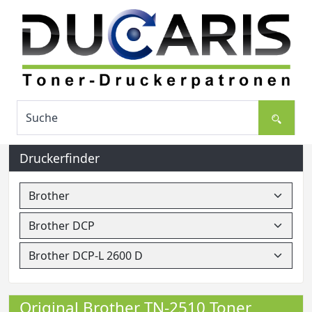
Druckerfinder
Original Brother TN-2510 Toner