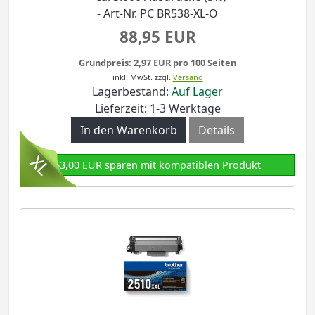
- Art-Nr. PC BR538-XL-O
88,95 EUR
Grundpreis: 2,97 EUR pro 100 Seiten
inkl. MwSt.
zzgl.
Versand
Lagerbestand:
Auf Lager
Lieferzeit: 1-3 Werktage
In den Warenkorb
Details
63,00 EUR sparen mit kompatiblen Produkt