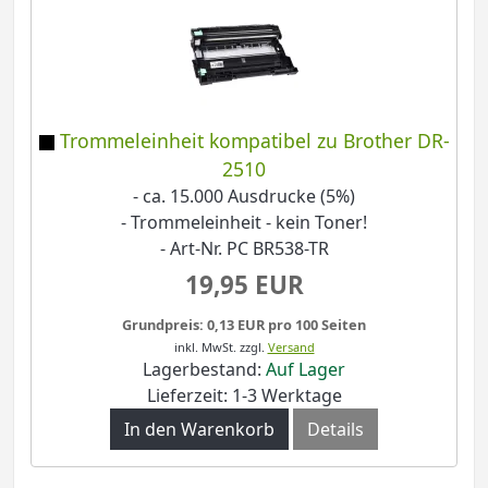
Trommeleinheit kompatibel zu Brother DR-
2510
- ca. 15.000 Ausdrucke (5%)
- Trommeleinheit - kein Toner!
- Art-Nr. PC BR538-TR
19,95 EUR
Grundpreis: 0,13 EUR pro 100 Seiten
inkl. MwSt.
zzgl.
Versand
Lagerbestand:
Auf Lager
Lieferzeit: 1-3 Werktage
In den Warenkorb
Details