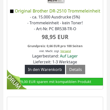
Original Brother DR-2510 Trommeleinheit
- ca. 15.000 Ausdrucke (5%)
- Trommeleinheit - kein Toner!
- Art-Nr. PC BR538-TR-O
98,95 EUR
Grundpreis: 0,66 EUR pro 100 Seiten
inkl. MwSt.
zzgl.
Versand
Lagerbestand:
Auf Lager
Lieferzeit: 1-3 Werktage
In den Warenkorb
Details
79,00 EUR sparen mit kompatiblen Produkt