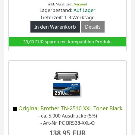
inkl. MwSt.
zzgl.
Versand
Lagerbestand:
Auf Lager
Lieferzeit: 1-3 Werktage
In den Warenkorb
Details
33,00 EUR sparen mit kompatiblen Produkt
Original Brother TN-2510 XXL Toner Black
- ca. 5.000 Ausdrucke (5%)
- Art-Nr. PC BR538-XXL-O
138,95 EUR