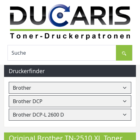
Druckerfinder
Original Brother TN-2510 XL Toner