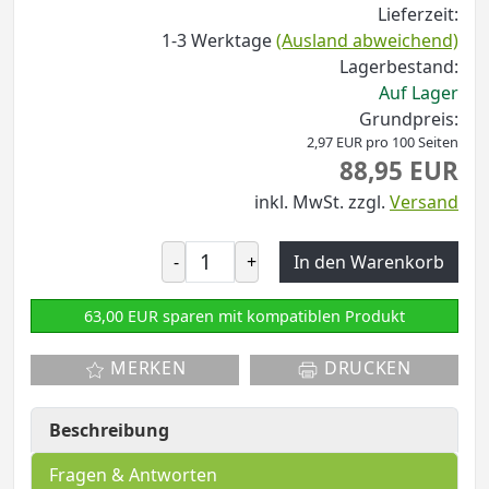
Lieferzeit:
1-3 Werktage
(Ausland abweichend)
Lagerbestand:
Auf Lager
Grundpreis:
2,97 EUR pro 100 Seiten
88,95 EUR
inkl. MwSt.
zzgl.
Versand
-
+
In den Warenkorb
63,00 EUR sparen mit kompatiblen Produkt
MERKEN
DRUCKEN
Beschreibung
Fragen & Antworten