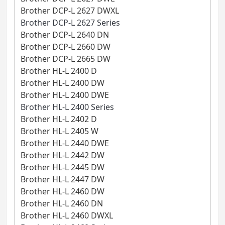
Brother DCP-L 2627 DWXL
Brother DCP-L 2627 Series
Brother DCP-L 2640 DN
Brother DCP-L 2660 DW
Brother DCP-L 2665 DW
Brother HL-L 2400 D
Brother HL-L 2400 DW
Brother HL-L 2400 DWE
Brother HL-L 2400 Series
Brother HL-L 2402 D
Brother HL-L 2405 W
Brother HL-L 2440 DWE
Brother HL-L 2442 DW
Brother HL-L 2445 DW
Brother HL-L 2447 DW
Brother HL-L 2460 DW
Brother HL-L 2460 DN
Brother HL-L 2460 DWXL