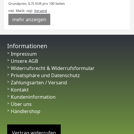
Grundpreis: 0,75 EUR pro 100 Seiten
inkl. MwSt.
zzgl.
Versand
mehr anzeigen
Informationen
Impressum
Unsere AGB
Widerrufsrecht & Widerrufsformular
Privatsphäre und Datenschutz
Zahlungsarten / Versand
Kontakt
Kundeninformation
Über uns
Händlershop
Vertrag widerrufen