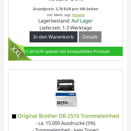
Grundpreis: 2,78 EUR pro 100 Seiten
inkl. MwSt.
zzgl.
Versand
Lagerbestand:
Auf Lager
Lieferzeit: 1-3 Werktage
In den Warenkorb
Details
111,00 EUR sparen mit kompatiblen Produkt
Original Brother DR-2510 Trommeleinheit
- ca. 15.000 Ausdrucke (5%)
- Trommeleinheit - kein Toner!