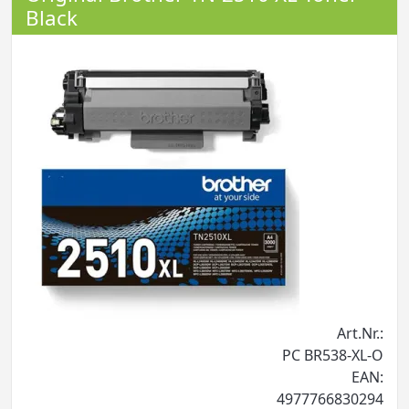
Black
Art.Nr.:
PC BR538-XL-O
EAN:
4977766830294