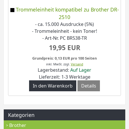
Trommeleinheit kompatibel zu Brother DR-
2510
- ca. 15.000 Ausdrucke (5%)
- Trommeleinheit - kein Toner!
- Art-Nr. PC BR538-TR
19,95 EUR
Grundpreis: 0,13 EUR pro 100 Seiten
inkl. MwSt.
zzgl.
Versand
Lagerbestand:
Auf Lager
Lieferzeit: 1-3 Werktage
In den Warenkorb
Details
Kategorien
Brother