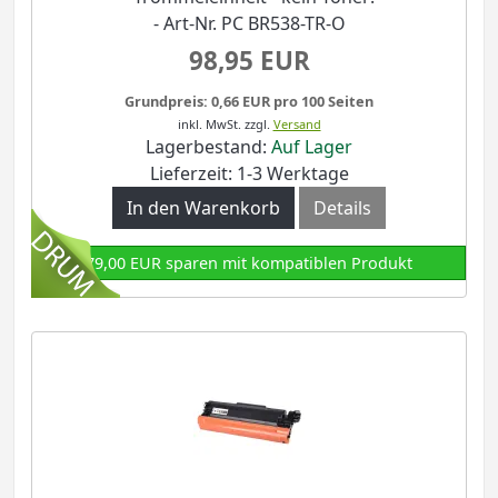
- Art-Nr. PC BR538-TR-O
98,95 EUR
Grundpreis: 0,66 EUR pro 100 Seiten
inkl. MwSt.
zzgl.
Versand
Lagerbestand:
Auf Lager
Lieferzeit: 1-3 Werktage
In den Warenkorb
Details
79,00 EUR sparen mit kompatiblen Produkt