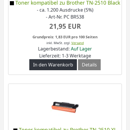
Toner kompatibel zu Brother TN-2510 Black
- ca. 1.200 Ausdrucke (5%)
- Art-Nr. PC BR538
21,95 EUR
Grundpreis: 1,83 EUR pro 100 Seiten
inkl. MwSt.
zzgl.
Versand
Lagerbestand:
Auf Lager
Lieferzeit: 1-3 Werktage
In den Warenkorb
Details
Toner kompatibel zu Brother TN-2510 XL