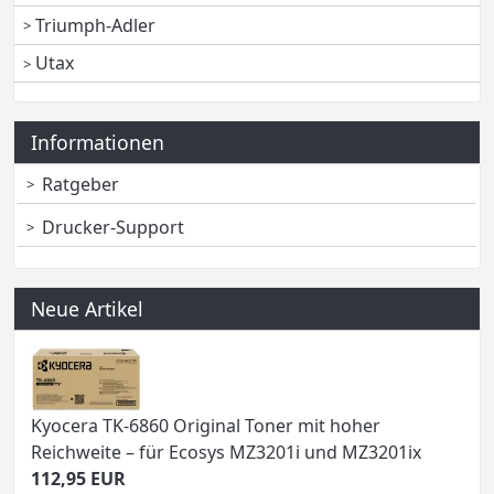
Triumph-Adler
Utax
Informationen
Ratgeber
Drucker-Support
Neue Artikel
Kyocera TK-6860 Original Toner mit hoher
Reichweite – für Ecosys MZ3201i und MZ3201ix
112,95 EUR