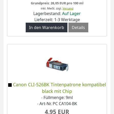
Grundpreis: 26,05 EUR pro 100 ml
inkl. MwSt.
zzgl.
Versand
Lagerbestand:
Auf Lager
Lieferzeit: 1-3 Werktage
In den Warenkorb
Details
Canon CLI-526BK Tintenpatrone kompatibel
black mit Chip
- Füllmenge: 9ml
- Art-Nr. PC CA104-BK
4,95 EUR