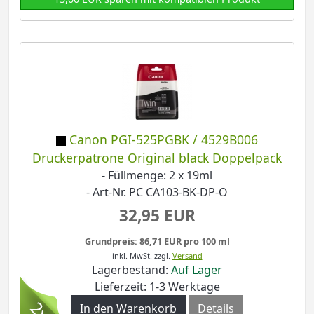
Canon PGI-525PGBK / 4529B006
Druckerpatrone Original black Doppelpack
- Füllmenge: 2 x 19ml
- Art-Nr. PC CA103-BK-DP-O
32,95 EUR
Grundpreis: 86,71 EUR pro 100 ml
inkl. MwSt.
zzgl.
Versand
Lagerbestand:
Auf Lager
Lieferzeit: 1-3 Werktage
In den Warenkorb
Details