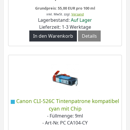
Grundpreis: 55,00 EUR pro 100 ml
inkl. MwSt.
zzgl.
Versand
Lagerbestand:
Auf Lager
Lieferzeit: 1-3 Werktage
In den Warenkorb
Details
Canon CLI-526C Tintenpatrone kompatibel
cyan mit Chip
- Füllmenge: 9ml
- Art-Nr. PC CA104-CY