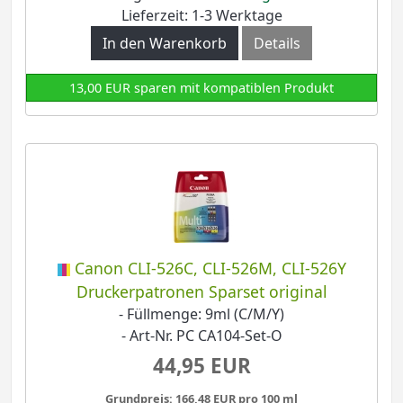
Lieferzeit: 1-3 Werktage
In den Warenkorb
Details
13,00 EUR sparen mit kompatiblen Produkt
Canon CLI-526C, CLI-526M, CLI-526Y
Druckerpatronen Sparset original
- Füllmenge: 9ml (C/M/Y)
- Art-Nr. PC CA104-Set-O
44,95 EUR
Grundpreis: 166,48 EUR pro 100 ml