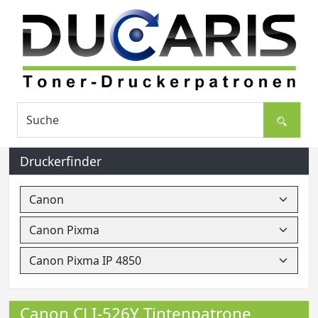
Druckerfinder
Canon CLI-526Y Tintenpatrone