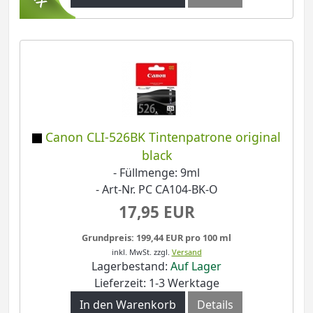
Canon CLI-526BK Tintenpatrone original
black
- Füllmenge: 9ml
- Art-Nr. PC CA104-BK-O
17,95 EUR
Grundpreis: 199,44 EUR pro 100 ml
inkl. MwSt.
zzgl.
Versand
Lagerbestand:
Auf Lager
Lieferzeit: 1-3 Werktage
In den Warenkorb
Details