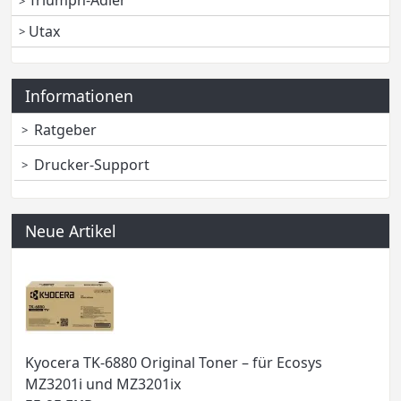
Triumph-Adler
Utax
Informationen
Ratgeber
Drucker-Support
Neue Artikel
Kyocera TK-6880 Original Toner – für Ecosys
MZ3201i und MZ3201ix