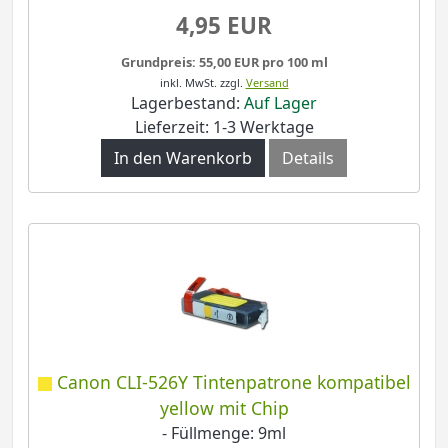
4,95 EUR
Grundpreis: 55,00 EUR pro 100 ml
inkl. MwSt.
zzgl.
Versand
Lagerbestand:
Auf Lager
Lieferzeit: 1-3 Werktage
In den Warenkorb
Details
Canon CLI-526Y Tintenpatrone kompatibel
yellow mit Chip
- Füllmenge: 9ml