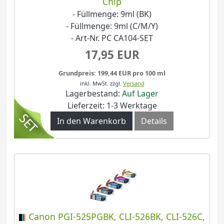
Chip
- Füllmenge: 9ml (BK)
- Füllmenge: 9ml (C/M/Y)
- Art-Nr. PC CA104-SET
17,95 EUR
Grundpreis: 199,44 EUR pro 100 ml
inkl. MwSt.
zzgl.
Versand
Lagerbestand:
Auf Lager
Lieferzeit: 1-3 Werktage
In den Warenkorb
Details
Canon PGI-525PGBK, CLI-526BK, CLI-526C,