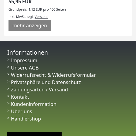
55,95 EUR
Grundpreis: 1,12 EUR pro 100 Seiten
inkl. MwSt.
zzgl.
Versand
mehr anzeigen
Informationen
Impressum
Unsere AGB
Widerrufsrecht & Widerrufsformular
Privatsphäre und Datenschutz
Zahlungsarten / Versand
Kontakt
Kundeninformation
Über uns
Händlershop