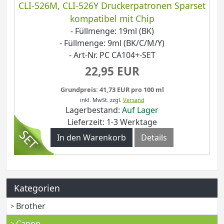
CLI-526M, CLI-526Y Druckerpatronen Sparset
kompatibel mit Chip
- Füllmenge: 19ml (BK)
- Füllmenge: 9ml (BK/C/M/Y)
- Art-Nr. PC CA104+-SET
22,95 EUR
Grundpreis: 41,73 EUR pro 100 ml
inkl. MwSt.
zzgl.
Versand
Lagerbestand:
Auf Lager
Lieferzeit: 1-3 Werktage
In den Warenkorb
Details
Kategorien
Brother
Canon