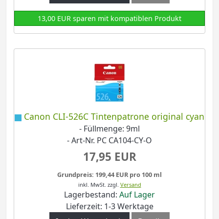
13,00 EUR sparen mit kompatiblen Produkt
Canon CLI-526C Tintenpatrone original cyan
- Füllmenge: 9ml
- Art-Nr. PC CA104-CY-O
17,95 EUR
Grundpreis: 199,44 EUR pro 100 ml
inkl. MwSt.
zzgl.
Versand
Lagerbestand:
Auf Lager
Lieferzeit: 1-3 Werktage