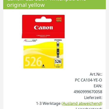
original yellow
Art.Nr.:
PC CA104-YE-O
EAN:
4960999670058
Lieferzeit:
1-3 Werktage
(Ausland abweichend)