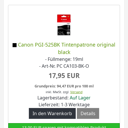
Canon PGI-525BK Tintenpatrone original
black
- Füllmenge: 19ml
- Art-Nr. PC CA103-BK-O
17,95 EUR
Grundpreis: 94,47 EUR pro 100 ml
inkl. MwSt.
zzgl.
Versand
Lagerbestand:
Auf Lager
Lieferzeit: 1-3 Werktage
In den Warenkorb
Details
13,00 EUR sparen mit kompatiblen Produkt