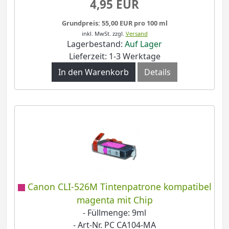
4,95 EUR
Grundpreis: 55,00 EUR pro 100 ml
inkl. MwSt.
zzgl.
Versand
Lagerbestand:
Auf Lager
Lieferzeit: 1-3 Werktage
In den Warenkorb
Details
Canon CLI-526M Tintenpatrone kompatibel
magenta mit Chip
- Füllmenge: 9ml
- Art-Nr. PC CA104-MA