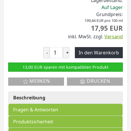
Lagerbestand:
Auf Lager
Grundpreis:
199,44 EUR pro 100 ml
17,95 EUR
inkl. MwSt.
zzgl.
Versand
-
+
In den Warenkorb
13,00 EUR sparen mit kompatiblen Produkt
MERKEN
DRUCKEN
Beschreibung
Fragen & Antworten
Produktsicherheit