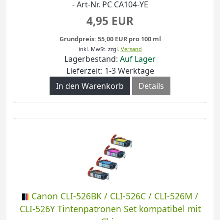
- Art-Nr. PC CA104-YE
4,95 EUR
Grundpreis: 55,00 EUR pro 100 ml
inkl. MwSt.
zzgl.
Versand
Lagerbestand:
Auf Lager
Lieferzeit: 1-3 Werktage
In den Warenkorb
Details
Canon CLI-526BK / CLI-526C / CLI-526M /
CLI-526Y Tintenpatronen Set kompatibel mit