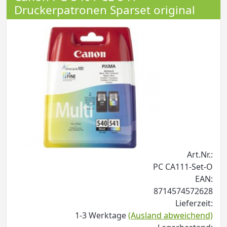
Druckerpatronen Sparset original
Art.Nr.:
PC CA111-Set-O
EAN:
8714574572628
Lieferzeit:
1-3 Werktage
(Ausland abweichend)