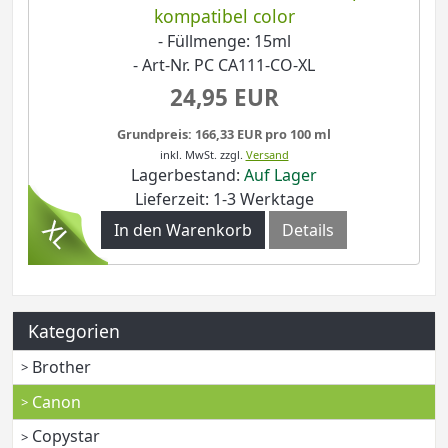
kompatibel color
- Füllmenge: 15ml
- Art-Nr. PC CA111-CO-XL
24,95 EUR
Grundpreis: 166,33 EUR pro 100 ml
inkl. MwSt.
zzgl.
Versand
Lagerbestand:
Auf Lager
Lieferzeit: 1-3 Werktage
In den Warenkorb
Details
Kategorien
Brother
Canon
Copystar