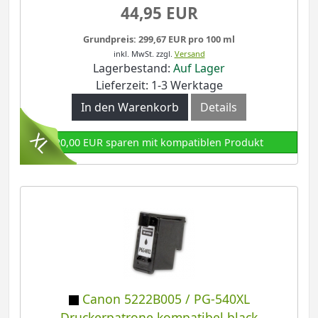
44,95 EUR
Grundpreis: 299,67 EUR pro 100 ml
inkl. MwSt.
zzgl.
Versand
Lagerbestand:
Auf Lager
Lieferzeit: 1-3 Werktage
In den Warenkorb
Details
20,00 EUR sparen mit kompatiblen Produkt
Canon 5222B005 / PG-540XL
Druckerpatrone kompatibel black