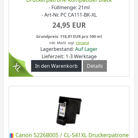
- Füllmenge: 21ml
- Art-Nr. PC CA111-BK-XL
24,95 EUR
Grundpreis: 118,81 EUR pro 100 ml
inkl. MwSt.
zzgl.
Versand
Lagerbestand:
Auf Lager
Lieferzeit: 1-3 Werktage
In den Warenkorb
Details
Canon 5226B005 / CL-541XL Druckerpatrone