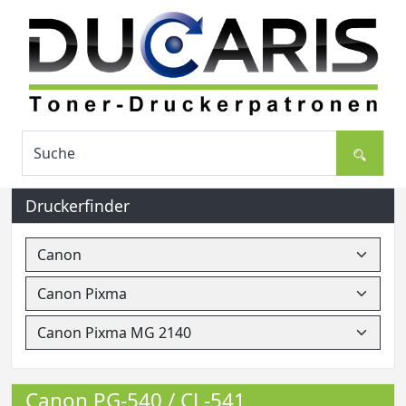
Druckerfinder
Canon PG-540 / CL-541