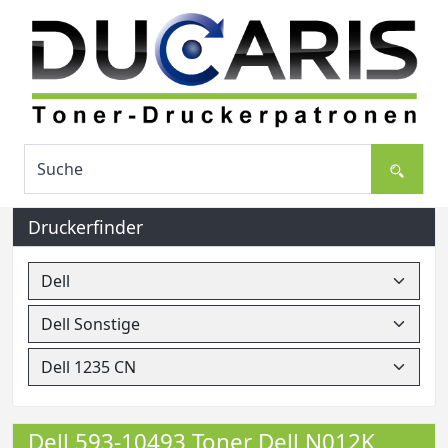
Druckerfinder
Dell 593-10493 Toner Dell N012K