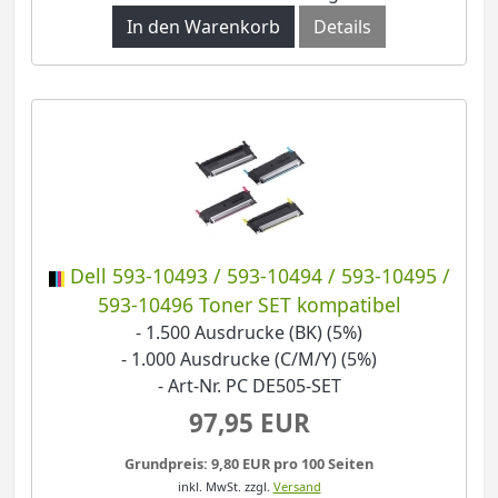
In den Warenkorb
Details
Dell 593-10493 / 593-10494 / 593-10495 /
593-10496 Toner SET kompatibel
- 1.500 Ausdrucke (BK) (5%)
- 1.000 Ausdrucke (C/M/Y) (5%)
- Art-Nr. PC DE505-SET
97,95 EUR
Grundpreis: 9,80 EUR pro 100 Seiten
inkl. MwSt.
zzgl.
Versand