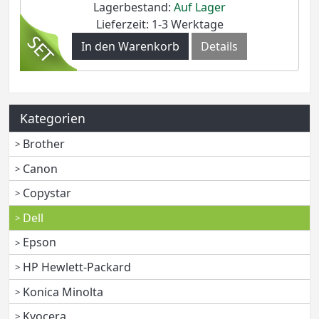
Lagerbestand:
Auf Lager
Lieferzeit: 1-3 Werktage
In den Warenkorb
Details
Kategorien
Brother
Canon
Copystar
Dell
Epson
HP Hewlett-Packard
Konica Minolta
Kyocera