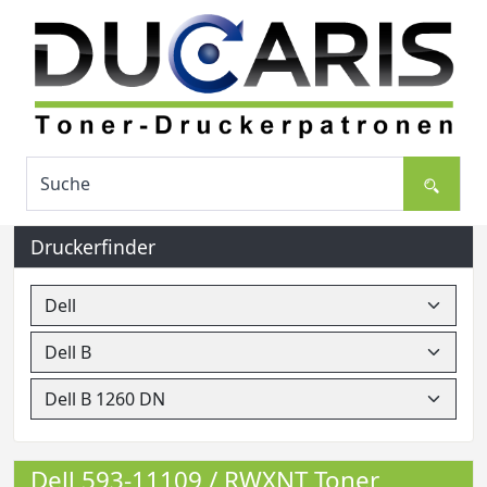
Druckerfinder
Dell 593-11109 / RWXNT Toner