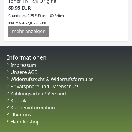
Toner TNP-90 Original
69,95 EUR
Grundpreis: 0,35 EUR pro 100 Seiten
inkl. MwSt.
zzgl.
Versand
mehr anzeigen
Informationen
Impressum
Unsere AGB
Widerrufsrecht & Widerrufsformular
Privatsphäre und Datenschutz
Zahlungsarten / Versand
Kontakt
Kundeninformation
Über uns
Händlershop