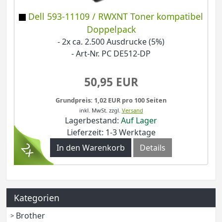
Dell 593-11109 / RWXNT Toner kompatibel
Doppelpack
- 2x ca. 2.500 Ausdrucke (5%)
- Art-Nr. PC DE512-DP
50,95 EUR
Grundpreis: 1,02 EUR pro 100 Seiten
inkl. MwSt.
zzgl.
Versand
Lagerbestand:
Auf Lager
Lieferzeit: 1-3 Werktage
In den Warenkorb
Details
Kategorien
Brother