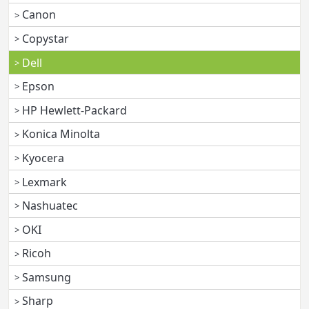
Canon
Copystar
Dell
Epson
HP Hewlett-Packard
Konica Minolta
Kyocera
Lexmark
Nashuatec
OKI
Ricoh
Samsung
Sharp