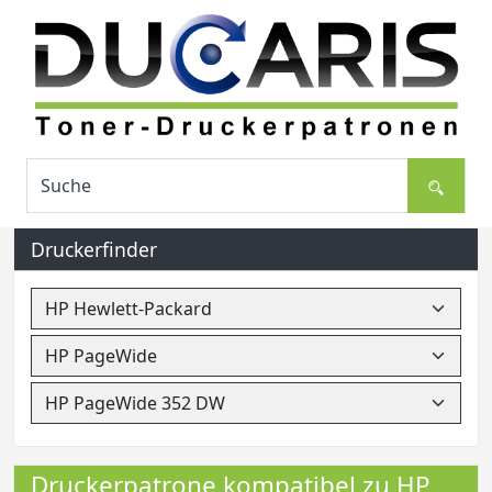
Druckerfinder
Druckerpatrone kompatibel zu HP