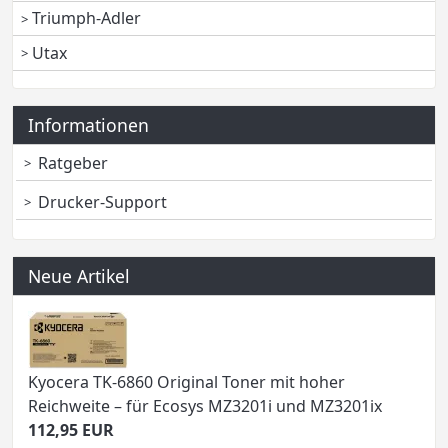
Triumph-Adler
Utax
Informationen
Ratgeber
Drucker-Support
Neue Artikel
Kyocera TK-6860 Original Toner mit hoher
Reichweite – für Ecosys MZ3201i und MZ3201ix
112,95 EUR