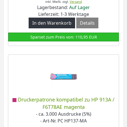
inkl. MwSt.
zzgl.
Versand
Lagerbestand:
Auf Lager
Lieferzeit: 1-3 Werktage
In den Warenkorb
Details
Sparset zum Preis von: 110,95 EUR
Druckerpatrone kompatibel zu HP 913A /
F6T78AE magenta
- ca. 3.000 Ausdrucke (5%)
- Art-Nr. PC HP137-MA