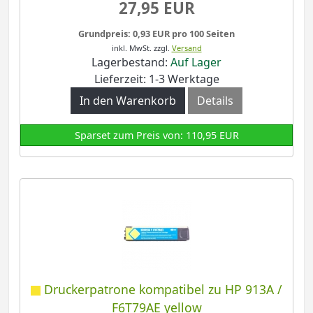
27,95 EUR
Grundpreis: 0,93 EUR pro 100 Seiten
inkl. MwSt.
zzgl.
Versand
Lagerbestand:
Auf Lager
Lieferzeit: 1-3 Werktage
In den Warenkorb
Details
Sparset zum Preis von: 110,95 EUR
Druckerpatrone kompatibel zu HP 913A /
F6T79AE yellow