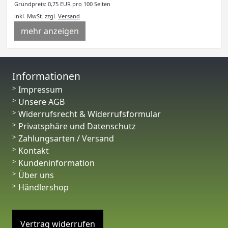
Grundpreis: 0,75 EUR pro 100 Seiten
inkl. MwSt.
zzgl.
Versand
mehr anzeigen
Informationen
Impressum
Unsere AGB
Widerrufsrecht & Widerrufsformular
Privatsphäre und Datenschutz
Zahlungsarten / Versand
Kontakt
Kundeninformation
Über uns
Händlershop
Vertrag widerrufen