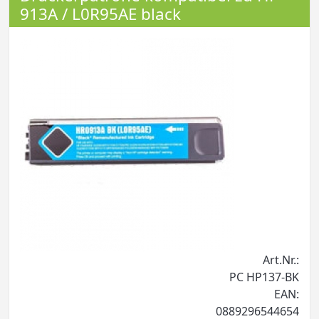
913A / L0R95AE black
Art.Nr.:
PC HP137-BK
EAN:
0889296544654