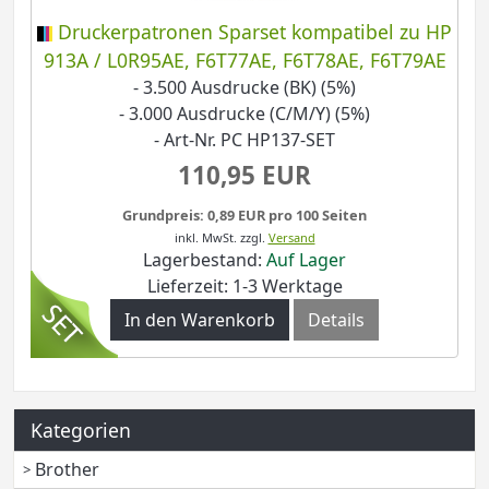
Druckerpatronen Sparset kompatibel zu HP
913A / L0R95AE, F6T77AE, F6T78AE, F6T79AE
- 3.500 Ausdrucke (BK) (5%)
- 3.000 Ausdrucke (C/M/Y) (5%)
- Art-Nr. PC HP137-SET
110,95 EUR
Grundpreis: 0,89 EUR pro 100 Seiten
inkl. MwSt.
zzgl.
Versand
Lagerbestand:
Auf Lager
Lieferzeit: 1-3 Werktage
In den Warenkorb
Details
Kategorien
Brother