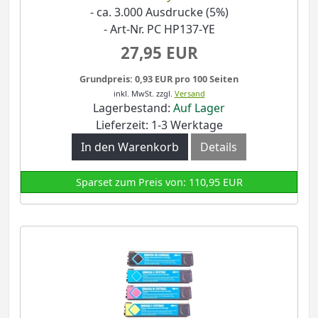
- ca. 3.000 Ausdrucke (5%)
- Art-Nr. PC HP137-YE
27,95 EUR
Grundpreis: 0,93 EUR pro 100 Seiten
inkl. MwSt.
zzgl.
Versand
Lagerbestand:
Auf Lager
Lieferzeit: 1-3 Werktage
In den Warenkorb
Details
Sparset zum Preis von: 110,95 EUR