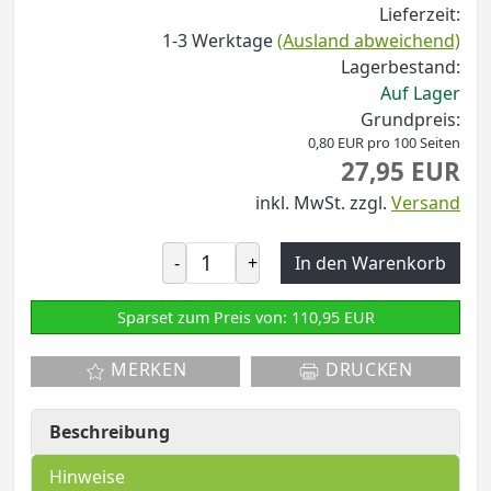
Lieferzeit:
1-3 Werktage
(Ausland abweichend)
Lagerbestand:
Auf Lager
Grundpreis:
0,80 EUR pro 100 Seiten
27,95 EUR
inkl. MwSt.
zzgl.
Versand
-
+
In den Warenkorb
Sparset zum Preis von: 110,95 EUR
MERKEN
DRUCKEN
Beschreibung
Hinweise