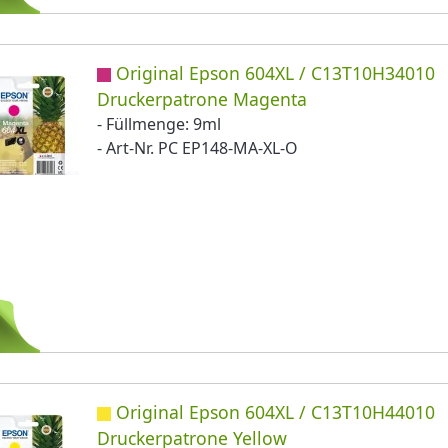
Original Epson 604XL / C13T10H34010
Druckerpatrone Magenta
- Füllmenge: 9ml
- Art-Nr. PC EP148-MA-XL-O
Original Epson 604XL / C13T10H44010
Druckerpatrone Yellow