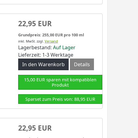
22,95 EUR
Grundpreis: 255,00 EUR pro 100 ml
inkl. MwSt.
zzgl.
Versand
Lagerbestand:
Auf Lager
Lieferzeit: 1-3 Werktage
In den Warenkorb
Details
15,00 EUR sparen mit kompatiblen
Produkt
Sparset zum Preis von: 88,95 EUR
22,95 EUR