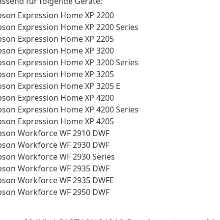
assend für folgende Geräte:
pson Expression Home XP 2200
pson Expression Home XP 2200 Series
pson Expression Home XP 2205
pson Expression Home XP 3200
pson Expression Home XP 3200 Series
pson Expression Home XP 3205
pson Expression Home XP 3205 E
pson Expression Home XP 4200
pson Expression Home XP 4200 Series
pson Expression Home XP 4205
pson Workforce WF 2910 DWF
pson Workforce WF 2930 DWF
pson Workforce WF 2930 Series
pson Workforce WF 2935 DWF
pson Workforce WF 2935 DWFE
pson Workforce WF 2950 DWF