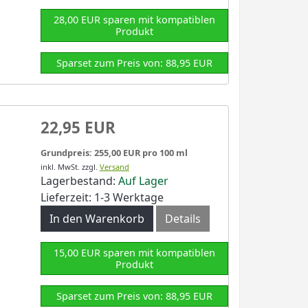
28,00 EUR sparen mit kompatiblen
Produkt
Sparset zum Preis von: 88,95 EUR
22,95 EUR
Grundpreis: 255,00 EUR pro 100 ml
inkl. MwSt.
zzgl.
Versand
Lagerbestand:
Auf Lager
Lieferzeit: 1-3 Werktage
In den Warenkorb
Details
15,00 EUR sparen mit kompatiblen
Produkt
Sparset zum Preis von: 88,95 EUR