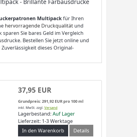
ipack - Brillante Farbausdrucke
ruckerpatronen Multipack
für Ihren
ine
hervorragende Druckqualität
und
k sparen Sie bares Geld im Vergleich
sdrucke. Bestellen Sie jetzt online und
Zuverlässigkeit dieses Original-
37,95 EUR
Grundpreis: 291,92 EUR pro 100 ml
inkl. MwSt.
zzgl.
Versand
Lagerbestand:
Auf Lager
Lieferzeit: 1-3 Werktage
In den Warenkorb
Details