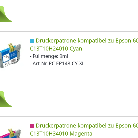
Druckerpatrone kompatibel zu Epson 60
C13T10H24010 Cyan
- Füllmenge: 9ml
- Art-Nr. PC EP148-CY-XL
Druckerpatrone kompatibel zu Epson 60
C13T10H34010 Magenta