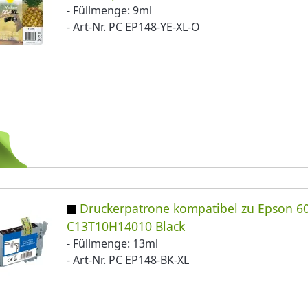
- Füllmenge: 9ml
- Art-Nr. PC EP148-YE-XL-O
Druckerpatrone kompatibel zu Epson 60
C13T10H14010 Black
- Füllmenge: 13ml
- Art-Nr. PC EP148-BK-XL