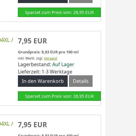
Sparset zum Preis von: 28,95 EUR
4XL /
7,95 EUR
Grundpreis: 8,83 EUR pro 100 ml
inkl. MwSt.
zzgl.
Versand
Lagerbestand:
Auf Lager
Lieferzeit: 1-3 Werktage
In den Warenkorb
Details
Sparset zum Preis von: 28,95 EUR
4XL /
7,95 EUR
Grundpreis: 8,83 EUR pro 100 ml