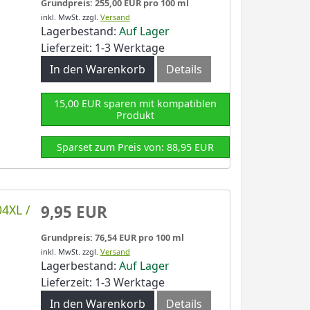
Grundpreis: 255,00 EUR pro 100 ml
inkl. MwSt.
zzgl.
Versand
Lagerbestand:
Auf Lager
Lieferzeit: 1-3 Werktage
In den Warenkorb
Details
15,00 EUR sparen mit kompatiblen
Produkt
Sparset zum Preis von: 88,95 EUR
4XL /
9,95 EUR
Grundpreis: 76,54 EUR pro 100 ml
inkl. MwSt.
zzgl.
Versand
Lagerbestand:
Auf Lager
Lieferzeit: 1-3 Werktage
In den Warenkorb
Details