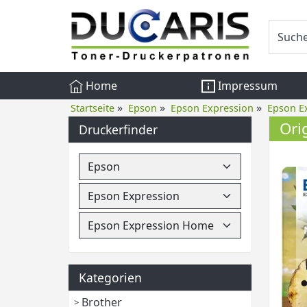
Home
Impressum
»
»
»
Startseite
Epson
Epson Expression
Epson E
Ori
Druckerfinder
Kategorien
Brother