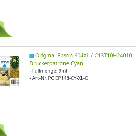
Original Epson 604XL / C13T10H24010
Druckerpatrone Cyan
- Füllmenge: 9ml
- Art-Nr. PC EP148-CY-XL-O