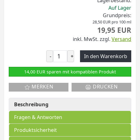
Lagerbestand:
Auf Lager
Grundpreis:
28,50 EUR pro 100 ml
19,95 EUR
inkl. MwSt.
zzgl.
Versand
-
+
In den Warenkorb
14,00 EUR sparen mit kompatiblen Produkt
MERKEN
DRUCKEN
Beschreibung
Fragen & Antworten
Produktsicherheit