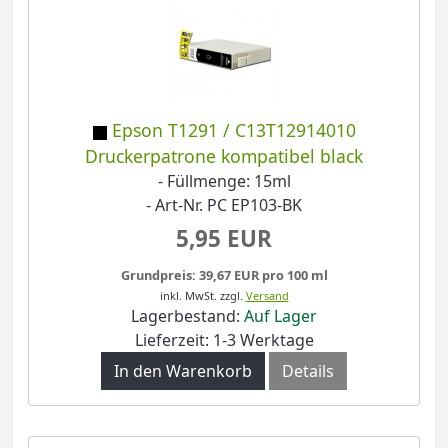
Epson T1291 / C13T12914010
Druckerpatrone kompatibel black
- Füllmenge: 15ml
- Art-Nr. PC EP103-BK
5,95 EUR
Grundpreis: 39,67 EUR pro 100 ml
inkl. MwSt.
zzgl.
Versand
Lagerbestand:
Auf Lager
Lieferzeit: 1-3 Werktage
In den Warenkorb
Details