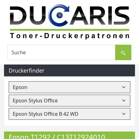
Druckerfinder
Epson T1292 / C13T12924010