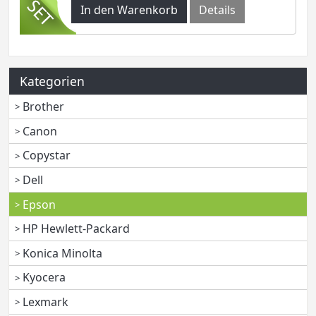
In den Warenkorb
Details
Kategorien
Brother
Canon
Copystar
Dell
Epson
HP Hewlett-Packard
Konica Minolta
Kyocera
Lexmark