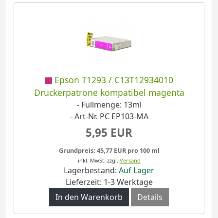
Epson T1293 / C13T12934010
Druckerpatrone kompatibel magenta
- Füllmenge: 13ml
- Art-Nr. PC EP103-MA
5,95 EUR
Grundpreis: 45,77 EUR pro 100 ml
inkl. MwSt.
zzgl.
Versand
Lagerbestand:
Auf Lager
Lieferzeit: 1-3 Werktage
In den Warenkorb
Details