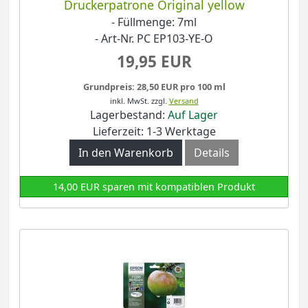
Druckerpatrone Original yellow
- Füllmenge: 7ml
- Art-Nr. PC EP103-YE-O
19,95 EUR
Grundpreis: 28,50 EUR pro 100 ml
inkl. MwSt.
zzgl.
Versand
Lagerbestand:
Auf Lager
Lieferzeit: 1-3 Werktage
In den Warenkorb
Details
14,00 EUR sparen mit kompatiblen Produkt