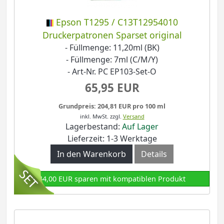
Epson T1295 / C13T12954010
Druckerpatronen Sparset original
- Füllmenge: 11,20ml (BK)
- Füllmenge: 7ml (C/M/Y)
- Art-Nr. PC EP103-Set-O
65,95 EUR
Grundpreis: 204,81 EUR pro 100 ml
inkl. MwSt.
zzgl.
Versand
Lagerbestand:
Auf Lager
Lieferzeit: 1-3 Werktage
In den Warenkorb
Details
44,00 EUR sparen mit kompatiblen Produkt