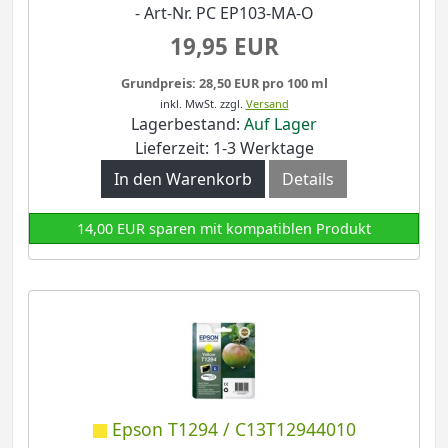
- Art-Nr. PC EP103-MA-O
19,95 EUR
Grundpreis: 28,50 EUR pro 100 ml
inkl. MwSt.
zzgl.
Versand
Lagerbestand:
Auf Lager
Lieferzeit: 1-3 Werktage
In den Warenkorb
Details
14,00 EUR sparen mit kompatiblen Produkt
Epson T1294 / C13T12944010