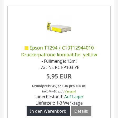
Epson T1294 / C13T12944010
Druckerpatrone kompatibel yellow
- Füllmenge: 13ml
- Art-Nr. PC EP103-YE
5,95 EUR
Grundpreis: 45,77 EUR pro 100 ml
inkl. MwSt.
zzgl.
Versand
Lagerbestand:
Auf Lager
Lieferzeit: 1-3 Werktage
In den Warenkorb
Details