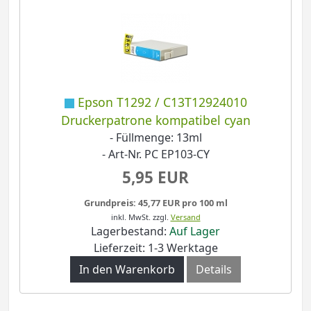
Epson T1292 / C13T12924010
Druckerpatrone kompatibel cyan
- Füllmenge: 13ml
- Art-Nr. PC EP103-CY
5,95 EUR
Grundpreis: 45,77 EUR pro 100 ml
inkl. MwSt.
zzgl.
Versand
Lagerbestand:
Auf Lager
Lieferzeit: 1-3 Werktage
In den Warenkorb
Details