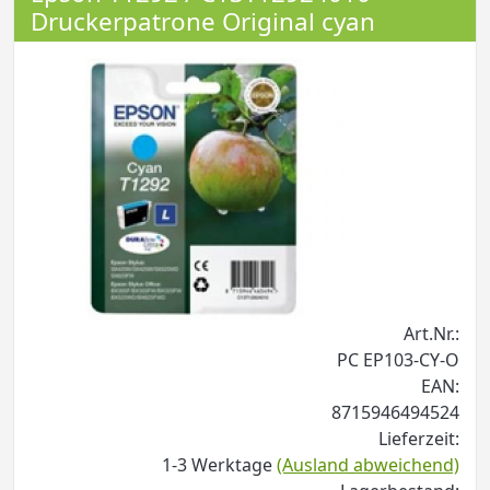
Druckerpatrone Original cyan
Art.Nr.:
PC EP103-CY-O
EAN:
8715946494524
Lieferzeit:
1-3 Werktage
(Ausland abweichend)