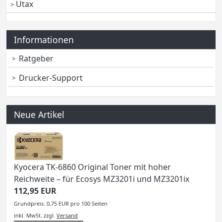
Utax
Informationen
Ratgeber
Drucker-Support
Neue Artikel
Kyocera TK-6860 Original Toner mit hoher
Reichweite – für Ecosys MZ3201i und MZ3201ix
112,95 EUR
Grundpreis: 0,75 EUR pro 100 Seiten
inkl. MwSt.
zzgl.
Versand