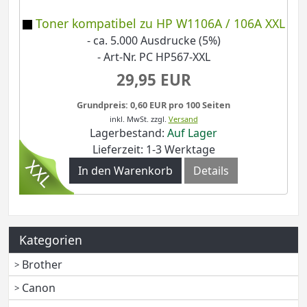
Toner kompatibel zu HP W1106A / 106A XXL
- ca. 5.000 Ausdrucke (5%)
- Art-Nr. PC HP567-XXL
29,95 EUR
Grundpreis: 0,60 EUR pro 100 Seiten
inkl. MwSt.
zzgl.
Versand
Lagerbestand:
Auf Lager
Lieferzeit: 1-3 Werktage
In den Warenkorb
Details
Kategorien
Brother
Canon