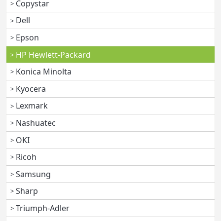
Copystar
Dell
Epson
HP Hewlett-Packard
Konica Minolta
Kyocera
Lexmark
Nashuatec
OKI
Ricoh
Samsung
Sharp
Triumph-Adler