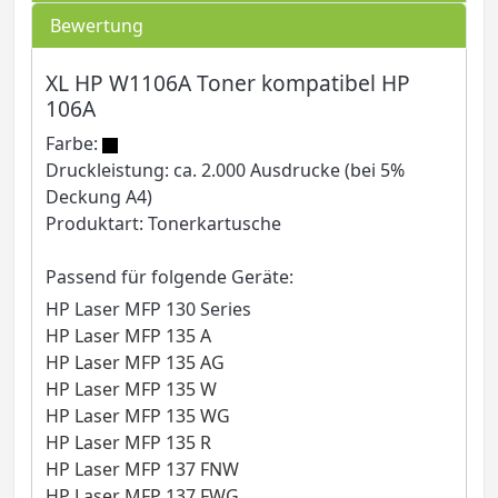
Bewertung
XL HP W1106A Toner kompatibel HP
106A
Farbe:
Druckleistung: ca. 2.000 Ausdrucke (bei 5%
Deckung A4)
Produktart: Tonerkartusche
Passend für folgende Geräte:
HP Laser MFP 130 Series
HP Laser MFP 135 A
HP Laser MFP 135 AG
HP Laser MFP 135 W
HP Laser MFP 135 WG
HP Laser MFP 135 R
HP Laser MFP 137 FNW
HP Laser MFP 137 FWG