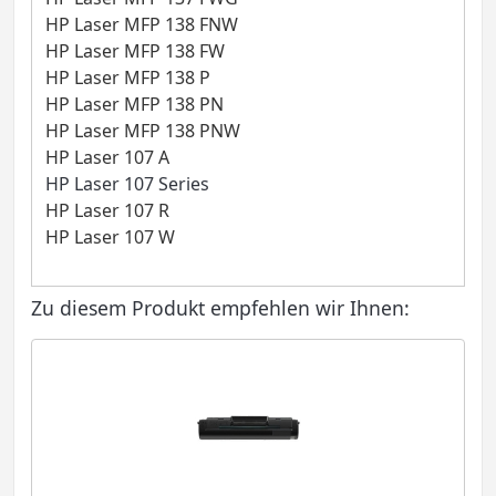
HP Laser MFP 138 FNW
HP Laser MFP 138 FW
HP Laser MFP 138 P
HP Laser MFP 138 PN
HP Laser MFP 138 PNW
HP Laser 107 A
HP Laser 107 Series
HP Laser 107 R
HP Laser 107 W
Zu diesem Produkt empfehlen wir Ihnen: