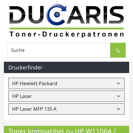
Druckerfinder
Toner kompatibel zu HP W1106A /