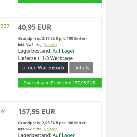
C002
40,95 EUR
Grundpreis: 2,16 EUR pro 100 Seiten
inkl. MwSt.
zzgl.
Versand
Lagerbestand:
Auf Lager
Lieferzeit: 1-3 Werktage
In den Warenkorb
Details
Sparset zum Preis von: 157,95 EUR
ow
157,95 EUR
Grundpreis: 2,03 EUR pro 100 Seiten
inkl. MwSt.
zzgl.
Versand
Lagerbestand:
Auf Lager