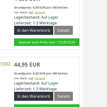
Grundpreis: 0,59 EUR pro 100 Seiten
inkl. MwSt.
zzgl.
Versand
Lagerbestand:
Auf Lager
Lieferzeit: 1-3 Werktage
In den Warenkorb
Details
Sparset zum Preis von: 173,95 EUR
7C002
44,95 EUR
Grundpreis: 0,82 EUR pro 100 Seiten
inkl. MwSt.
zzgl.
Versand
Lagerbestand:
Auf Lager
Lieferzeit: 1-3 Werktage
In den Warenkorb
Details