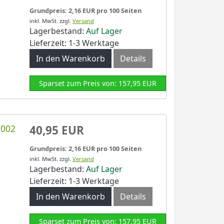
Grundpreis: 2,16 EUR pro 100 Seiten
inkl. MwSt.
zzgl.
Versand
Lagerbestand:
Auf Lager
Lieferzeit: 1-3 Werktage
In den Warenkorb
Details
Sparset zum Preis von: 157,95 EUR
C002
40,95 EUR
Grundpreis: 2,16 EUR pro 100 Seiten
inkl. MwSt.
zzgl.
Versand
Lagerbestand:
Auf Lager
Lieferzeit: 1-3 Werktage
In den Warenkorb
Details
Sparset zum Preis von: 157,95 EUR