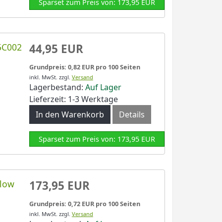
Sparset zum Preis von: 173,95 EUR
5C002
44,95 EUR
Grundpreis: 0,82 EUR pro 100 Seiten
inkl. MwSt.
zzgl.
Versand
Lagerbestand:
Auf Lager
Lieferzeit: 1-3 Werktage
In den Warenkorb
Details
Sparset zum Preis von: 173,95 EUR
llow
173,95 EUR
Grundpreis: 0,72 EUR pro 100 Seiten
inkl. MwSt.
zzgl.
Versand