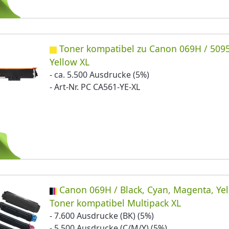
Toner kompatibel zu Canon 069H / 509
Yellow XL
- ca. 5.500 Ausdrucke (5%)
- Art-Nr. PC CA561-YE-XL
Canon 069H / Black, Cyan, Magenta, Ye
Toner kompatibel Multipack XL
- 7.600 Ausdrucke (BK) (5%)
- 5.500 Ausdrucke (C/M/Y) (5%)