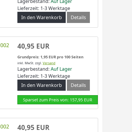
Lagerbestand:
Auf Lager
Lieferzeit: 1-3 Werktage
In den Warenkorb
Details
C002
40,95 EUR
Grundpreis: 1,95 EUR pro 100 Seiten
inkl. MwSt.
zzgl.
Versand
Lagerbestand:
Auf Lager
Lieferzeit: 1-3 Werktage
In den Warenkorb
Details
Sparset zum Preis von: 157,95 EUR
C002
40,95 EUR