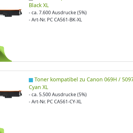
Black XL
- ca. 7.600 Ausdrucke (5%)
- Art-Nr. PC CA561-BK-XL
Toner kompatibel zu Canon 069H / 509
Cyan XL
- ca. 5.500 Ausdrucke (5%)
- Art-Nr. PC CA561-CY-XL