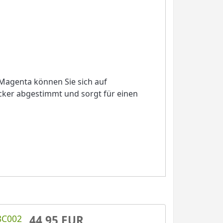
Magenta können Sie sich auf
ucker abgestimmt und sorgt für einen
8C002
44,95 EUR