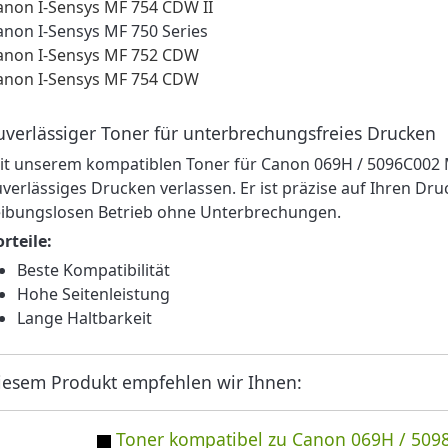
anon I-Sensys MF 754 CDW II
anon I-Sensys MF 750 Series
anon I-Sensys MF 752 CDW
anon I-Sensys MF 754 CDW
uverlässiger Toner für unterbrechungsfreies Drucken
it unserem kompatiblen Toner für Canon 069H / 5096C002 
uverlässiges Drucken verlassen. Er ist präzise auf Ihren Dr
eibungslosen Betrieb ohne Unterbrechungen.
orteile:
Beste Kompatibilität
Hohe Seitenleistung
Lange Haltbarkeit
iesem Produkt empfehlen wir Ihnen:
Toner kompatibel zu Canon 069H / 509