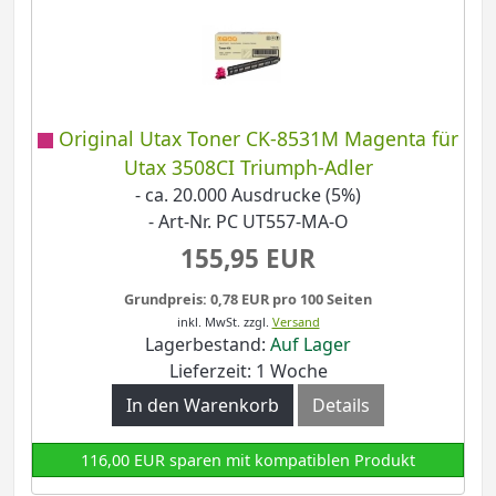
Original Utax Toner CK-8531M Magenta für
Utax 3508CI Triumph-Adler
- ca. 20.000 Ausdrucke (5%)
- Art-Nr. PC UT557-MA-O
155,95 EUR
Grundpreis: 0,78 EUR pro 100 Seiten
inkl. MwSt.
zzgl.
Versand
Lagerbestand:
Auf Lager
Lieferzeit: 1 Woche
In den Warenkorb
Details
116,00 EUR sparen mit kompatiblen Produkt