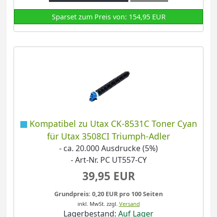
Sparset zum Preis von: 154,95 EUR
Kompatibel zu Utax CK-8531C Toner Cyan
für Utax 3508CI Triumph-Adler
- ca. 20.000 Ausdrucke (5%)
- Art-Nr. PC UT557-CY
39,95 EUR
Grundpreis: 0,20 EUR pro 100 Seiten
inkl. MwSt.
zzgl.
Versand
Lagerbestand:
Auf Lager