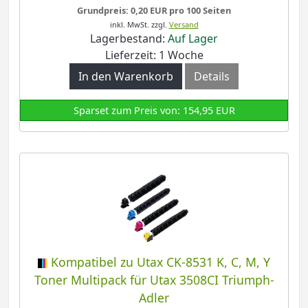
Grundpreis: 0,20 EUR pro 100 Seiten
inkl. MwSt.
zzgl.
Versand
Lagerbestand:
Auf Lager
Lieferzeit: 1 Woche
In den Warenkorb
Details
Sparset zum Preis von: 154,95 EUR
Kompatibel zu Utax CK-8531 K, C, M, Y
Toner Multipack für Utax 3508CI Triumph-
Adler