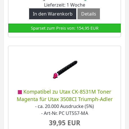
Lieferzeit: 1 Woche
In den Warenkorb
Details
Sparset zum Preis von: 154,95 EUR
Kompatibel zu Utax CK-8531M Toner
Magenta für Utax 3508CI Triumph-Adler
- ca. 20.000 Ausdrucke (5%)
- Art-Nr. PC UT557-MA
39,95 EUR