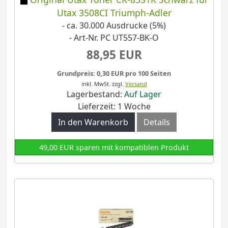
Utax 3508CI Triumph-Adler
- ca. 30.000 Ausdrucke (5%)
- Art-Nr. PC UT557-BK-O
88,95 EUR
Grundpreis: 0,30 EUR pro 100 Seiten
inkl. MwSt.
zzgl.
Versand
Lagerbestand:
Auf Lager
Lieferzeit: 1 Woche
In den Warenkorb
Details
49,00 EUR sparen mit kompatiblen Produkt