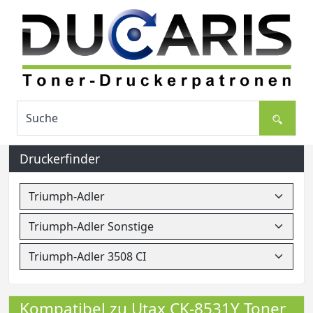
Druckerfinder
Kompatibel zu Utax CK-8531Y Toner