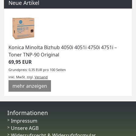
Neue Artikel
Konica Minolta Bizhub 4050i 4051i 4750i 4751i –
Toner TNP-90 Original
69,95 EUR
Grundpreis: 0,35 EUR pro 100 Seiten
inkl. MwSt.
zzgl.
Versand
mehr anzeigen
Informationen
Impressum
Unsere AGB
Widerrufsrecht & Widerrufsformular