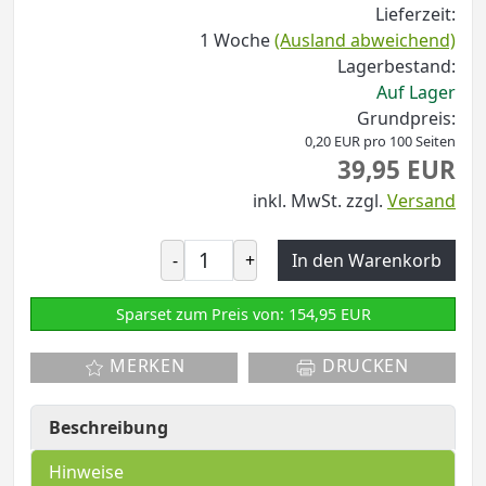
Lieferzeit:
1 Woche
(Ausland abweichend)
Lagerbestand:
Auf Lager
Grundpreis:
0,20 EUR pro 100 Seiten
39,95 EUR
inkl. MwSt.
zzgl.
Versand
-
+
In den Warenkorb
Sparset zum Preis von: 154,95 EUR
MERKEN
DRUCKEN
Beschreibung
Hinweise