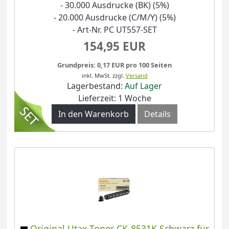
- 30.000 Ausdrucke (BK) (5%)
- 20.000 Ausdrucke (C/M/Y) (5%)
- Art-Nr. PC UT557-SET
154,95 EUR
Grundpreis: 0,17 EUR pro 100 Seiten
inkl. MwSt.
zzgl.
Versand
Lagerbestand:
Auf Lager
Lieferzeit: 1 Woche
In den Warenkorb
Details
Original Utax Toner CK-8531K Schwarz für