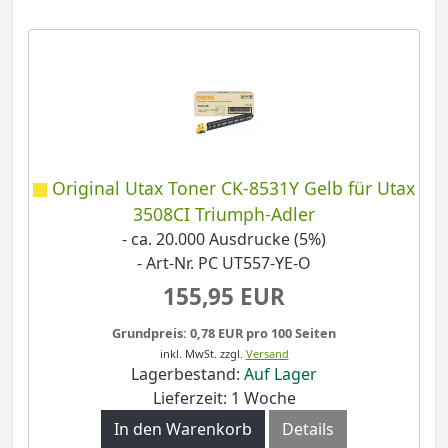
Original Utax Toner CK-8531Y Gelb für Utax
3508CI Triumph-Adler
- ca. 20.000 Ausdrucke (5%)
- Art-Nr. PC UT557-YE-O
155,95 EUR
Grundpreis: 0,78 EUR pro 100 Seiten
inkl. MwSt.
zzgl.
Versand
Lagerbestand:
Auf Lager
Lieferzeit: 1 Woche
In den Warenkorb
Details