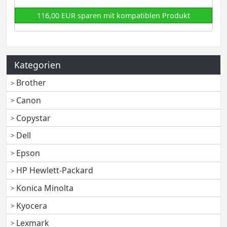
116,00 EUR sparen mit kompatiblen Produkt
Kategorien
Brother
Canon
Copystar
Dell
Epson
HP Hewlett-Packard
Konica Minolta
Kyocera
Lexmark