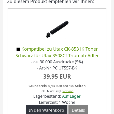
Zu diesem Produkt empfehlen wir Ihnen:
Kompatibel zu Utax CK-8531K Toner
Schwarz für Utax 3508CI Triumph-Adler
- ca. 30.000 Ausdrucke (5%)
- Art-Nr. PC UT557-BK
39,95 EUR
Grundpreis: 0,13 EUR pro 100 Seiten
inkl. MwSt.
zzgl.
Versand
Lagerbestand:
Auf Lager
Lieferzeit: 1 Woche
In den Warenkorb
Details