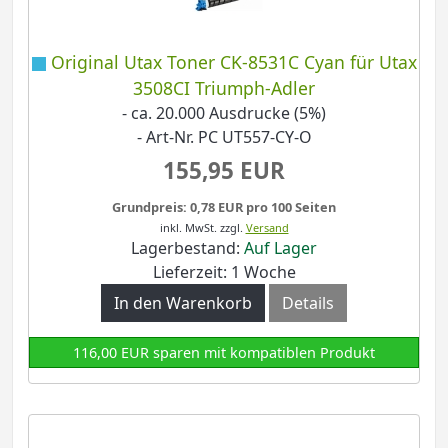
Original Utax Toner CK-8531C Cyan für Utax
3508CI Triumph-Adler
- ca. 20.000 Ausdrucke (5%)
- Art-Nr. PC UT557-CY-O
155,95 EUR
Grundpreis: 0,78 EUR pro 100 Seiten
inkl. MwSt.
zzgl.
Versand
Lagerbestand:
Auf Lager
Lieferzeit: 1 Woche
In den Warenkorb
Details
116,00 EUR sparen mit kompatiblen Produkt