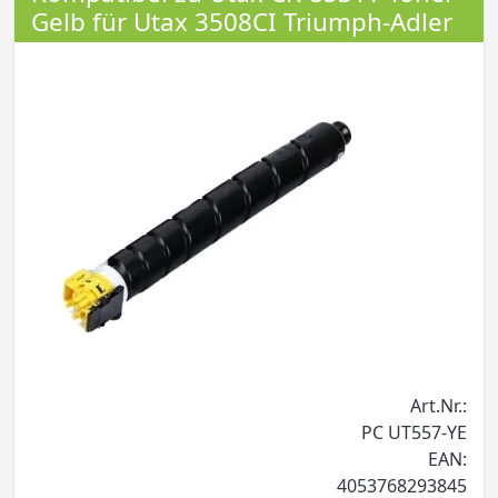
Gelb für Utax 3508CI Triumph-Adler
Art.Nr.:
PC UT557-YE
EAN:
4053768293845