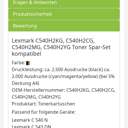
Fragen & Antworten
Produktsicherheit
Bewertung
Lexmark C540H2KG, C540H2CG,
C540H2MG, C540H2YG Toner Spar-Set
kompatibel
Farbe:
Druckleistung: ca. 2.500 Ausdrucke (black) ca.
2.000 Ausdrucke (cyan/magenta/yellow) (bei 5%
Deckung A4)
OEM-Herstellernummer: C540H2KG, C540H2CG,
C540H2MG, C540H2YG
Produktart: Tonerkartuschen
Passend für folgende Geräte:
Lexmark C 540 N
Lexmark C 543 DN