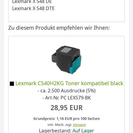
Lexmark X 548 DE
Lexmark X 548 DTE
Zu diesem Produkt empfehlen wir Ihnen:
Lexmark C540H2KG Toner kompatibel black
- ca. 2.500 Ausdrucke (5%)
- Art-Nr. PC LEX579-BK
28,95 EUR
Grundpreis: 1,16 EUR pro 100 Seiten
inkl. MwSt.
zzgl.
Versand
Lagerbestand:
Auf Lager