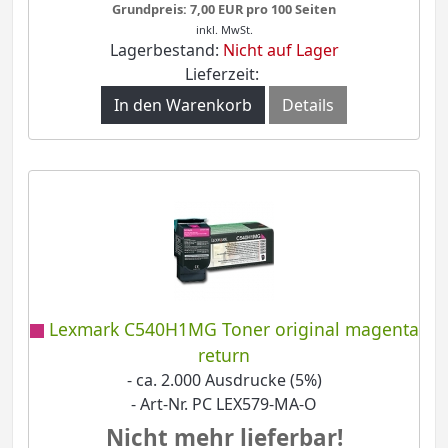
Grundpreis: 7,00 EUR pro 100 Seiten
inkl. MwSt.
Lagerbestand:
Nicht auf Lager
Lieferzeit:
In den Warenkorb
Details
Lexmark C540H1MG Toner original magenta
return
- ca. 2.000 Ausdrucke (5%)
- Art-Nr. PC LEX579-MA-O
Nicht mehr lieferbar!