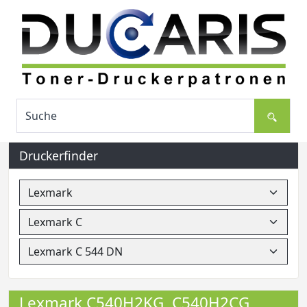
Druckerfinder
Lexmark C540H2KG, C540H2CG,