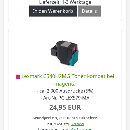
Lieferzeit: 1-3 Werktage
In den Warenkorb
Details
Lexmark C540H2MG Toner kompatibel
magenta
- ca. 2.000 Ausdrucke (5%)
- Art-Nr. PC LEX579-MA
24,95 EUR
Grundpreis: 1,25 EUR pro 100 Seiten
inkl. MwSt.
zzgl.
Versand
Lagerbestand:
Auf Lager