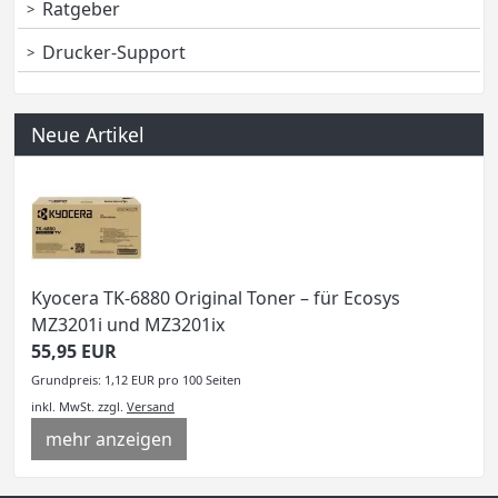
Ratgeber
Drucker-Support
Neue Artikel
Kyocera TK-6880 Original Toner – für Ecosys
MZ3201i und MZ3201ix
55,95 EUR
Grundpreis: 1,12 EUR pro 100 Seiten
inkl. MwSt.
zzgl.
Versand
mehr anzeigen