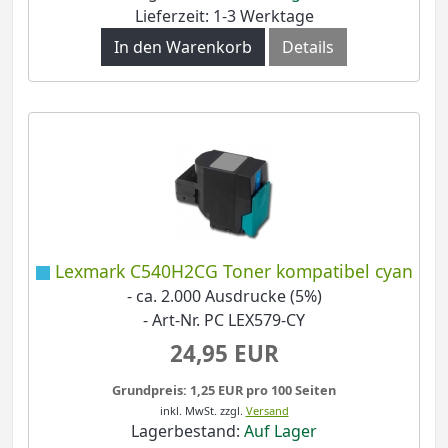
Lieferzeit: 1-3 Werktage
In den Warenkorb
Details
Lexmark C540H2CG Toner kompatibel cyan
- ca. 2.000 Ausdrucke (5%)
- Art-Nr. PC LEX579-CY
24,95 EUR
Grundpreis: 1,25 EUR pro 100 Seiten
inkl. MwSt.
zzgl.
Versand
Lagerbestand:
Auf Lager