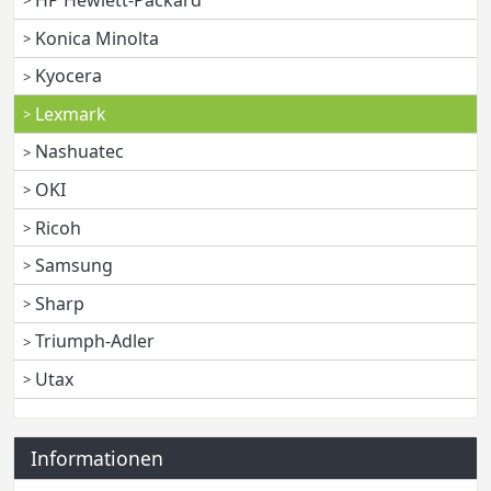
HP Hewlett-Packard
Konica Minolta
Kyocera
Lexmark
Nashuatec
OKI
Ricoh
Samsung
Sharp
Triumph-Adler
Utax
Informationen