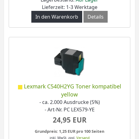
Lieferzeit: 1-3 Werktage
In den Warenkorb
Details
Lexmark C540H2YG Toner kompatibel
yellow
- ca. 2.000 Ausdrucke (5%)
- Art-Nr. PC LEX579-YE
24,95 EUR
Grundpreis: 1,25 EUR pro 100 Seiten
inkl. MwSt.
zzgl.
Versand