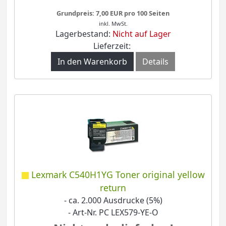
Grundpreis: 7,00 EUR pro 100 Seiten
inkl. MwSt.
Lagerbestand:
Nicht auf Lager
Lieferzeit:
In den Warenkorb
Details
Lexmark C540H1YG Toner original yellow
return
- ca. 2.000 Ausdrucke (5%)
- Art-Nr. PC LEX579-YE-O