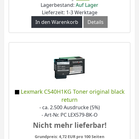
Lagerbestand:
Auf Lager
Lieferzeit: 1-3 Werktage
In den Warenkorb
Details
Lexmark C540H1KG Toner original black
return
- ca. 2.500 Ausdrucke (5%)
- Art-Nr. PC LEX579-BK-O
Nicht mehr lieferbar!
Grundpreis: 4,72 EUR pro 100 Seiten