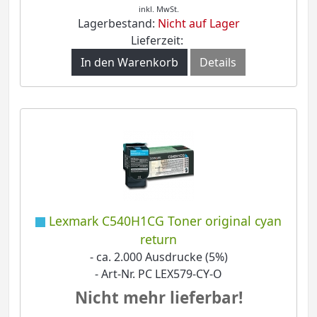
inkl. MwSt.
Lagerbestand:
Nicht auf Lager
Lieferzeit:
In den Warenkorb
Details
Lexmark C540H1CG Toner original cyan
return
- ca. 2.000 Ausdrucke (5%)
- Art-Nr. PC LEX579-CY-O
Nicht mehr lieferbar!