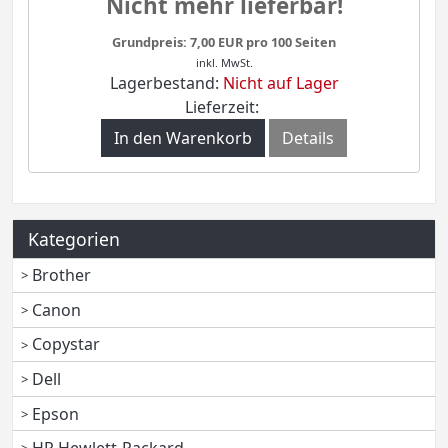
Nicht mehr lieferbar!
Grundpreis: 7,00 EUR pro 100 Seiten
inkl. MwSt.
Lagerbestand:
Nicht auf Lager
Lieferzeit:
In den Warenkorb
Details
Kategorien
Brother
Canon
Copystar
Dell
Epson