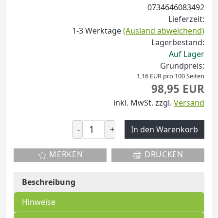
0734646083492
Lieferzeit:
1-3 Werktage
(Ausland abweichend)
Lagerbestand:
Auf Lager
Grundpreis:
1,16 EUR pro 100 Seiten
98,95 EUR
inkl. MwSt.
zzgl.
Versand
-
+
In den Warenkorb
MERKEN
DRUCKEN
Beschreibung
Hinweise