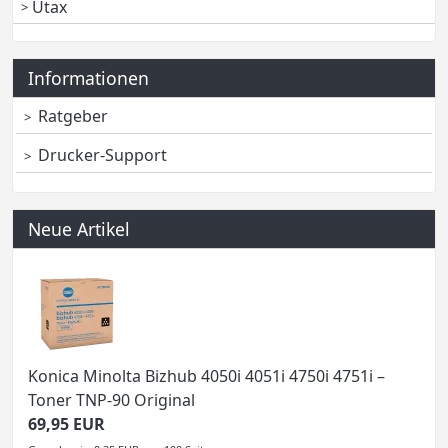
Utax
Informationen
Ratgeber
Drucker-Support
Neue Artikel
Konica Minolta Bizhub 4050i 4051i 4750i 4751i –
Toner TNP-90 Original
69,95 EUR