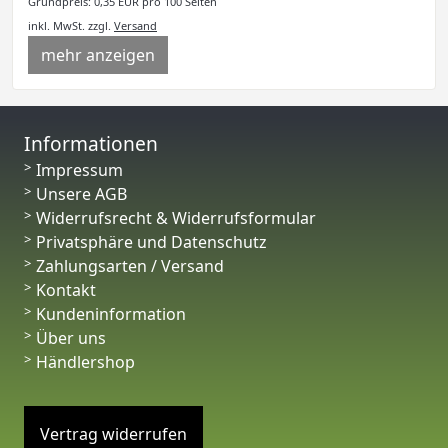
Grundpreis: 0,35 EUR pro 100 Seiten
inkl. MwSt.
zzgl.
Versand
mehr anzeigen
Informationen
Impressum
Unsere AGB
Widerrufsrecht & Widerrufsformular
Privatsphäre und Datenschutz
Zahlungsarten / Versand
Kontakt
Kundeninformation
Über uns
Händlershop
Vertrag widerrufen