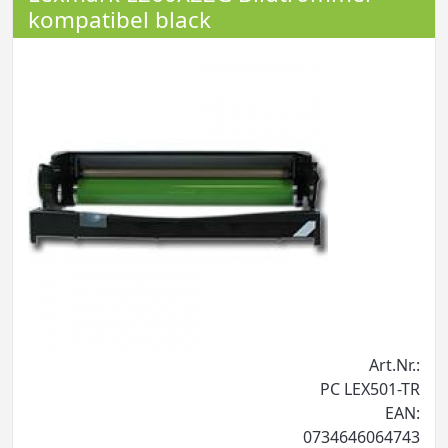
kompatibel black
Art.Nr.:
PC LEX501-TR
EAN:
0734646064743