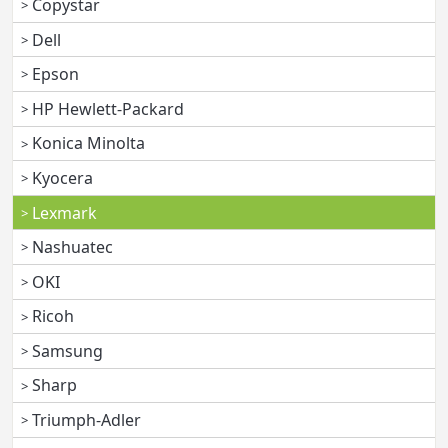
Copystar
Dell
Epson
HP Hewlett-Packard
Konica Minolta
Kyocera
Lexmark
Nashuatec
OKI
Ricoh
Samsung
Sharp
Triumph-Adler