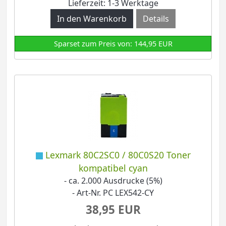
Lieferzeit: 1-3 Werktage
Details
Sparset zum Preis von: 144,95 EUR
Lexmark 80C2SC0 / 80C0S20 Toner
kompatibel cyan
- ca. 2.000 Ausdrucke (5%)
- Art-Nr. PC LEX542-CY
38,95 EUR