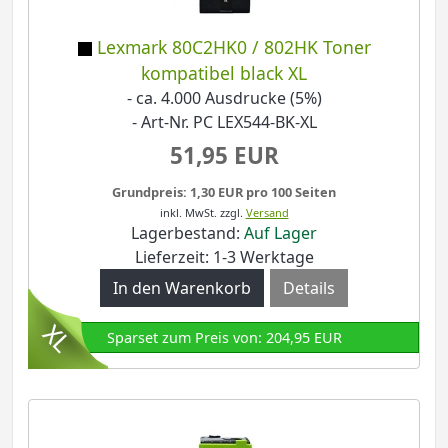
Lexmark 80C2HK0 / 802HK Toner
kompatibel black XL
- ca. 4.000 Ausdrucke (5%)
- Art-Nr. PC LEX544-BK-XL
51,95 EUR
Grundpreis: 1,30 EUR pro 100 Seiten
inkl. MwSt.
zzgl.
Versand
Lagerbestand:
Auf Lager
Lieferzeit: 1-3 Werktage
Details
Sparset zum Preis von: 204,95 EUR