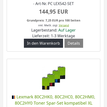
- Art-Nr. PC LEX542-SET
144,95 EUR
Grundpreis: 7,25 EUR pro 100 Seiten
inkl. MwSt.
zzgl.
Versand
Lagerbestand:
Auf Lager
Lieferzeit: 1-3 Werktage
Details
Lexmark 80C2HK0, 80C2HC0, 80C2HM0,
80C2HY0 Toner Spar-Set kompatibel XL