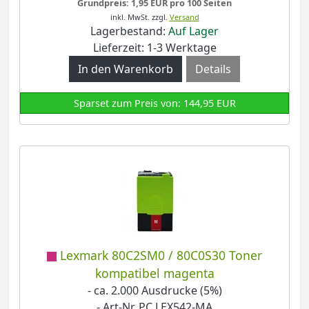
Grundpreis: 1,95 EUR pro 100 Seiten
inkl. MwSt.
zzgl.
Versand
Lagerbestand:
Auf Lager
Lieferzeit: 1-3 Werktage
Details
Sparset zum Preis von: 144,95 EUR
Lexmark 80C2SM0 / 80C0S30 Toner
kompatibel magenta
- ca. 2.000 Ausdrucke (5%)
- Art-Nr. PC LEX542-MA