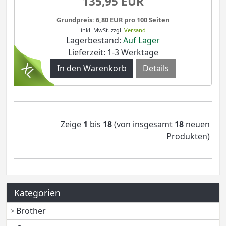
135,95 EUR
Grundpreis: 6,80 EUR pro 100 Seiten
inkl. MwSt.
zzgl.
Versand
Lagerbestand:
Auf Lager
Lieferzeit: 1-3 Werktage
Details
Zeige
1
bis
18
(von insgesamt
18
neuen
Produkten)
Kategorien
Brother