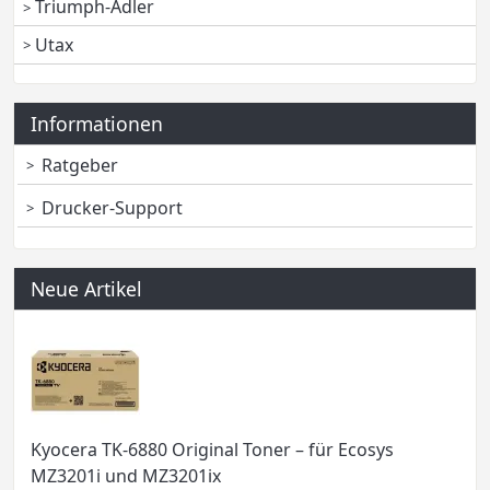
Triumph-Adler
Utax
Informationen
Ratgeber
Drucker-Support
Neue Artikel
Kyocera TK-6880 Original Toner – für Ecosys
MZ3201i und MZ3201ix