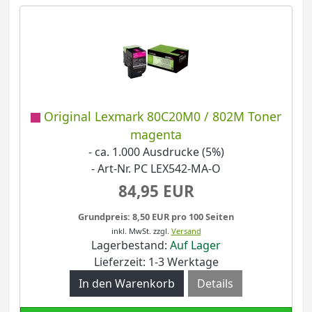
Original Lexmark 80C20M0 / 802M Toner
magenta
- ca. 1.000 Ausdrucke (5%)
- Art-Nr. PC LEX542-MA-O
84,95 EUR
Grundpreis: 8,50 EUR pro 100 Seiten
inkl. MwSt.
zzgl.
Versand
Lagerbestand:
Auf Lager
Lieferzeit: 1-3 Werktage
Details