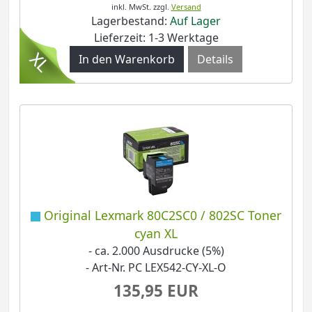
inkl. MwSt.
zzgl.
Versand
Lagerbestand:
Auf Lager
Lieferzeit: 1-3 Werktage
Details
Original Lexmark 80C2SC0 / 802SC Toner
cyan XL
- ca. 2.000 Ausdrucke (5%)
- Art-Nr. PC LEX542-CY-XL-O
135,95 EUR