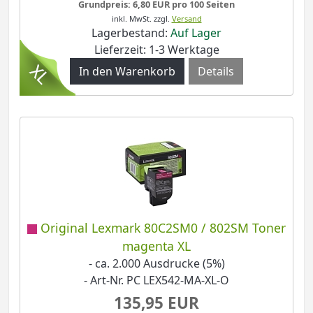
Grundpreis: 6,80 EUR pro 100 Seiten
inkl. MwSt.
zzgl.
Versand
Lagerbestand:
Auf Lager
Lieferzeit: 1-3 Werktage
Details
Original Lexmark 80C2SM0 / 802SM Toner
magenta XL
- ca. 2.000 Ausdrucke (5%)
- Art-Nr. PC LEX542-MA-XL-O
135,95 EUR