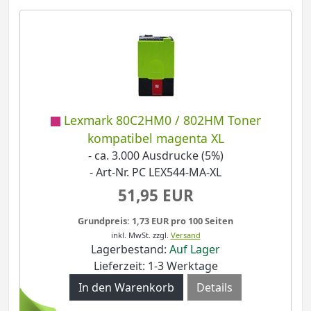
Lexmark 80C2HM0 / 802HM Toner
kompatibel magenta XL
- ca. 3.000 Ausdrucke (5%)
- Art-Nr. PC LEX544-MA-XL
51,95 EUR
Grundpreis: 1,73 EUR pro 100 Seiten
inkl. MwSt.
zzgl.
Versand
Lagerbestand:
Auf Lager
Lieferzeit: 1-3 Werktage
Details