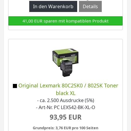
Details
41,00 EUR sparen mit kompatiblen Produkt
Original Lexmark 80C2SK0 / 802SK Toner
black XL
- ca. 2.500 Ausdrucke (5%)
- Art-Nr. PC LEX542-BK-XL-O
93,95 EUR
Grundpreis: 3,76 EUR pro 100 Seiten