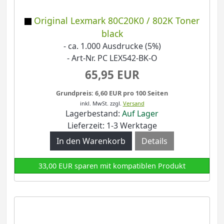
Original Lexmark 80C20K0 / 802K Toner
black
- ca. 1.000 Ausdrucke (5%)
- Art-Nr. PC LEX542-BK-O
65,95 EUR
Grundpreis: 6,60 EUR pro 100 Seiten
inkl. MwSt.
zzgl.
Versand
Lagerbestand:
Auf Lager
Lieferzeit: 1-3 Werktage
Details
33,00 EUR sparen mit kompatiblen Produkt