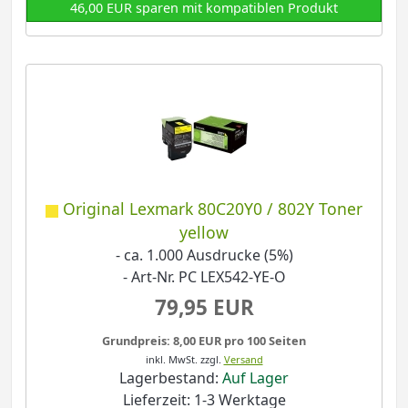
46,00 EUR sparen mit kompatiblen Produkt
Original Lexmark 80C20Y0 / 802Y Toner
yellow
- ca. 1.000 Ausdrucke (5%)
- Art-Nr. PC LEX542-YE-O
79,95 EUR
Grundpreis: 8,00 EUR pro 100 Seiten
inkl. MwSt.
zzgl.
Versand
Lagerbestand:
Auf Lager
Lieferzeit: 1-3 Werktage