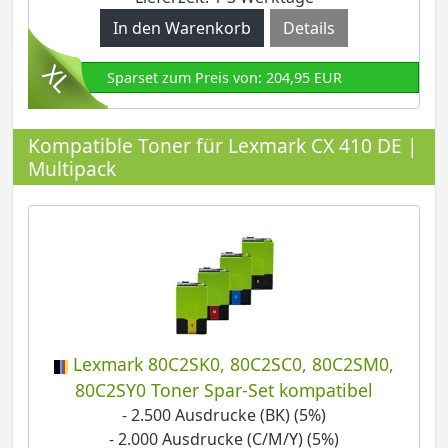
Details
Sparset zum Preis von: 204,95 EUR
Kompatible Toner für Lexmark CX 410 DE |
Multipack
Lexmark 80C2SK0, 80C2SC0, 80C2SM0,
80C2SY0 Toner Spar-Set kompatibel
- 2.500 Ausdrucke (BK) (5%)
- 2.000 Ausdrucke (C/M/Y) (5%)