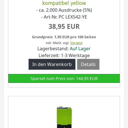
kompatibel yellow
- ca. 2.000 Ausdrucke (5%)
- Art-Nr. PC LEX542-YE
38,95 EUR
Grundpreis: 1,95 EUR pro 100 Seiten
inkl. MwSt.
zzgl.
Versand
Lagerbestand:
Auf Lager
Lieferzeit: 1-3 Werktage
Details
Sparset zum Preis von: 144,95 EUR