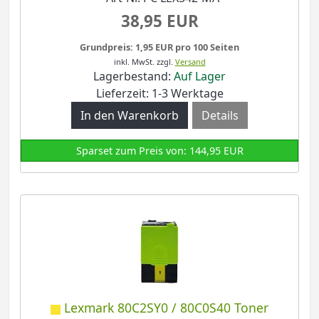
38,95 EUR
Grundpreis: 1,95 EUR pro 100 Seiten
inkl. MwSt.
zzgl.
Versand
Lagerbestand:
Auf Lager
Lieferzeit: 1-3 Werktage
Details
Sparset zum Preis von: 144,95 EUR
Lexmark 80C2SY0 / 80C0S40 Toner