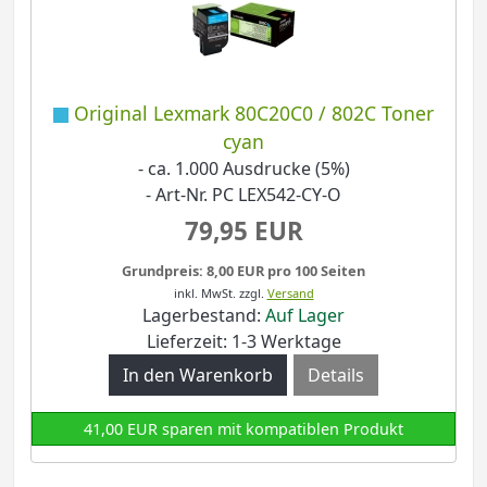
Original Lexmark 80C20C0 / 802C Toner
cyan
- ca. 1.000 Ausdrucke (5%)
- Art-Nr. PC LEX542-CY-O
79,95 EUR
Grundpreis: 8,00 EUR pro 100 Seiten
inkl. MwSt.
zzgl.
Versand
Lagerbestand:
Auf Lager
Lieferzeit: 1-3 Werktage
Details
41,00 EUR sparen mit kompatiblen Produkt