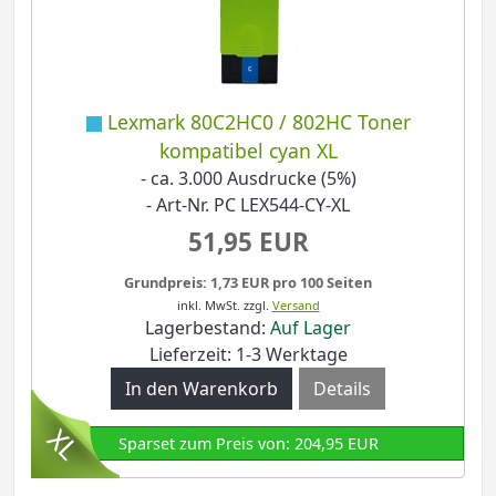
Lexmark 80C2HC0 / 802HC Toner
kompatibel cyan XL
- ca. 3.000 Ausdrucke (5%)
- Art-Nr. PC LEX544-CY-XL
51,95 EUR
Grundpreis: 1,73 EUR pro 100 Seiten
inkl. MwSt.
zzgl.
Versand
Lagerbestand:
Auf Lager
Lieferzeit: 1-3 Werktage
Details
Sparset zum Preis von: 204,95 EUR