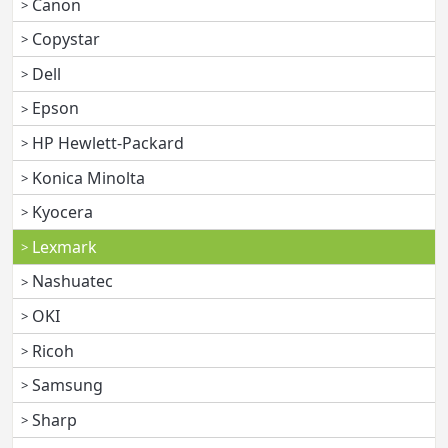
Canon
Copystar
Dell
Epson
HP Hewlett-Packard
Konica Minolta
Kyocera
Lexmark
Nashuatec
OKI
Ricoh
Samsung
Sharp