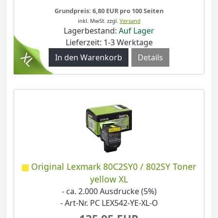
Grundpreis: 6,80 EUR pro 100 Seiten
inkl. MwSt.
zzgl.
Versand
Lagerbestand:
Auf Lager
Lieferzeit: 1-3 Werktage
Details
Original Lexmark 80C2SY0 / 802SY Toner
yellow XL
- ca. 2.000 Ausdrucke (5%)
- Art-Nr. PC LEX542-YE-XL-O