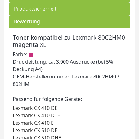
Produktsicherheit
Bewertung
Toner kompatibel zu Lexmark 80C2HM0
magenta XL
Farbe:
Druckleistung: ca. 3.000 Ausdrucke (bei 5%
Deckung A4)
OEM-Herstellernummer: Lexmark 80C2HM0 /
802HM
Passend für folgende Geräte:
Lexmark CX 410 DE
Lexmark CX 410 DTE
Lexmark CX 410 E
Lexmark CX 510 DE
Lexmark CX 510 DHE