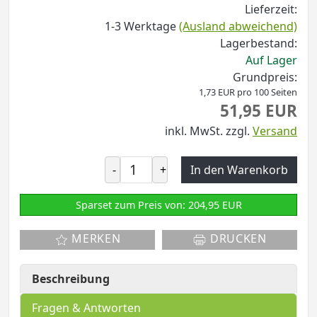
Lieferzeit:
1-3 Werktage
(Ausland abweichend)
Lagerbestand:
Auf Lager
Grundpreis:
1,73 EUR pro 100 Seiten
51,95 EUR
inkl. MwSt.
zzgl.
Versand
-
+
In den Warenkorb
Sparset zum Preis von: 204,95 EUR
MERKEN
DRUCKEN
Beschreibung
Fragen & Antworten