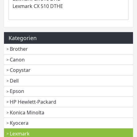
Lexmark CX 510 DTHE
Kategorien
Brother
Canon
Copystar
Dell
Epson
HP Hewlett-Packard
Konica Minolta
Kyocera
Lexmark