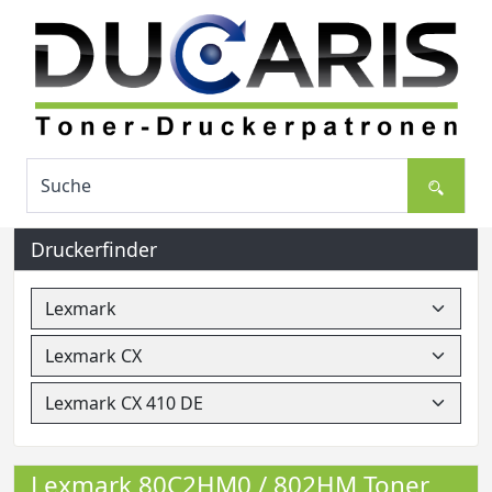
Druckerfinder
Lexmark 80C2HM0 / 802HM Toner