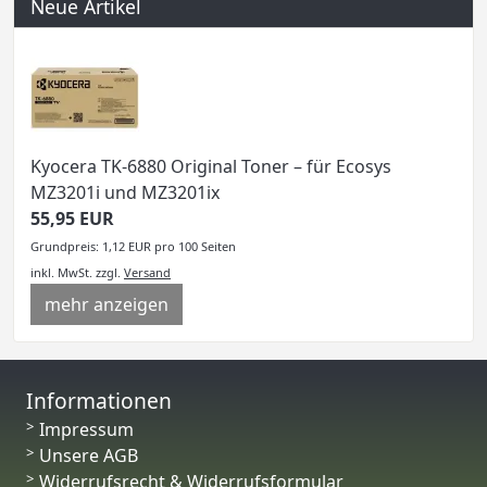
Neue Artikel
Kyocera TK-6880 Original Toner – für Ecosys
MZ3201i und MZ3201ix
55,95 EUR
Grundpreis: 1,12 EUR pro 100 Seiten
inkl. MwSt.
zzgl.
Versand
mehr anzeigen
Informationen
Impressum
Unsere AGB
Widerrufsrecht & Widerrufsformular